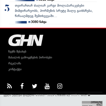
თეირანთან ძალიან კარგი მოლაპარაკებები
5
მიმდინარეობს, ჰორმუზის სრუტე მალე გაიხსნება,
წინააღმდეგ შემთხვევაში...
3080
ნახვა
ჩვენს შესახებ
მასალის გამოყენების პირობები
რეკლამა
კონტაქტი
ყველა უფლება დაცულია ©2005 - 2019 Created By
WEB-X
With