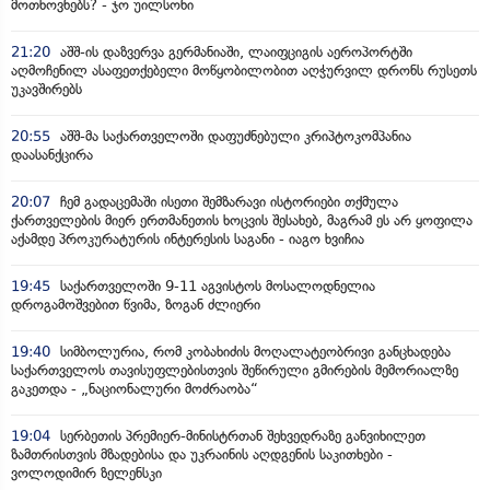
მოთხოვნებს? - ჯო უილსონი
21:20
აშშ-ის დაზვერვა გერმანიაში, ლაიფციგის აეროპორტში
აღმოჩენილ ასაფეთქებელი მოწყობილობით აღჭურვილ დრონს რუსეთს
უკავშირებს
20:55
აშშ-მა საქართველოში დაფუძნებული კრიპტოკომპანია
დაასანქცირა
20:07
ჩემ გადაცემაში ისეთი შემზარავი ისტორიები თქმულა
ქართველების მიერ ერთმანეთის ხოცვის შესახებ, მაგრამ ეს არ ყოფილა
აქამდე პროკურატურის ინტერესის საგანი - იაგო ხვიჩია
19:45
საქართველოში 9-11 აგვისტოს მოსალოდნელია
დროგამოშვებით წვიმა, ზოგან ძლიერი
19:40
სიმბოლურია, რომ კობახიძის მოღალატეობრივი განცხადება
საქართველოს თავისუფლებისთვის შეწირული გმირების მემორიალზე
გაკეთდა - „ნაციონალური მოძრაობა“
19:04
სერბეთის პრემიერ-მინისტრთან შეხვედრაზე განვიხილეთ
ზამთრისთვის მზადებისა და უკრაინის აღდგენის საკითხები -
ვოლოდიმირ ზელენსკი