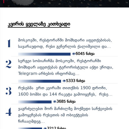
კვირის ყველაზე კითხვადი
მოსკოვში, რესტორანში მომხდარი აფეთქებისას,
1
სავარაუდოდ, რუსი გენერლის ქალიშვილი და...
6045
ნახვა
სერგეი სობიანინმა მოსკოვში, რესტორანში
2
მომხდარ აფეთქებას ტერორისტული აქტი უწოდა,
Telegram-არხების ინფორმაც...
5333
ნახვა
რუსებმა ერთ კვირაში თითქმის 1900 დრონი,
3
1600 ბომბი და 144 რაკეტა გამოიყენეს, რუსე...
3685
ნახვა
ვაგრძელებთ შორ მანძილზე მოქმედი სანქციების
4
გამოყენებას რუსეთის იმ ობიექტების
წინააღმდეგ...
3212
ნახვა