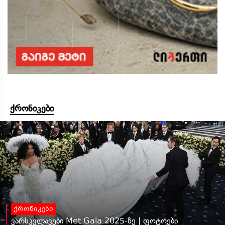
ქრონიკები
ქრონიკები
ვარსკვლავები Met Gala 2025-ზე | ფოტოები