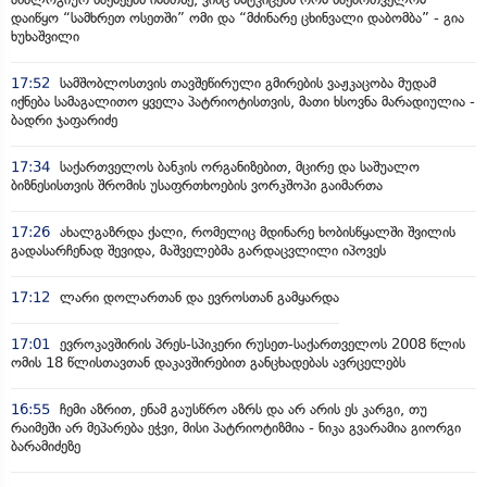
დაიწყო “სამხრეთ ოსეთში” ომი და “მძინარე ცხინვალი დაბომბა” - გია
ხუხაშვილი
17:52
სამშობლოსთვის თავშეწირული გმირების ვაჟკაცობა მუდამ
იქნება სამაგალითო ყველა პატრიოტისთვის, მათი ხსოვნა მარადიულია -
ბადრი ჯაფარიძე
17:34
საქართველოს ბანკის ორგანიზებით, მცირე და საშუალო
ბიზნესისთვის შრომის უსაფრთხოების ვორკშოპი გაიმართა
17:26
ახალგაზრდა ქალი, რომელიც მდინარე ხობისწყალში შვილის
გადასარჩენად შევიდა, მაშველებმა გარდაცვლილი იპოვეს
17:12
ლარი დოლართან და ევროსთან გამყარდა
17:01
ევროკავშირის პრეს-სპიკერი რუსეთ-საქართველოს 2008 წლის
ომის 18 წლისთავთან დაკავშირებით განცხადებას ავრცელებს
16:55
ჩემი აზრით, ენამ გაუსწრო აზრს და არ არის ეს კარგი, თუ
რაიმეში არ მეპარება ეჭვი, მისი პატრიოტიზმია - ნიკა გვარამია გიორგი
ბარამიძეზე