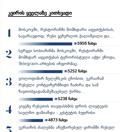
კვირის ყველაზე კითხვადი
მოსკოვში, რესტორანში მომხდარი აფეთქებისას,
1
სავარაუდოდ, რუსი გენერლის ქალიშვილი და...
5956
ნახვა
სერგეი სობიანინმა მოსკოვში, რესტორანში
2
მომხდარ აფეთქებას ტერორისტული აქტი უწოდა,
Telegram-არხების ინფორმაც...
5252
ნახვა
ვოლოდიმირ ზელენსკის ცნობით, უკრაინამ
3
რუსული კონტეინერმზიდი ჩაძირა და სამ
ნავთობგადამამუშავებელ ქარხა...
5238
ნახვა
კიევზე რუსეთის თავდასხმის დროს ლიეტუვის
4
საელჩო დაზიანდა - კესტუტის ბუდრისი
4873
ნახვა
უკრაინის ძალებმა ანექსირებულ ყირიმში რუსულ
5