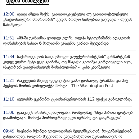
დღის სიახლეები
12:00
დიდი იმედი მაქვს, გათითოკაცებული თუ გათითოქალებული
„ნაციონალური მოძრაობის“ გედის ბოლო სიმღერას ვხედავთ - ლევან
მახაშვილი
11:51
აშშ-ში უკრაინის ყოფილ ელჩს, ოლჰა სტეფანიშინას აღკვეთის
ღონისძიების სახით 6 მილიონი გრივნის გირაო შეეფარდა
11:34
საქართველოს სახელმწიფო ელექტროსისტემის“ განმარტებამ
კიდევ უფრო მეტი ეჭვი გააჩინა, თუ მსგავსი გათიშვა გარდაუვალი იყო,
რატომ არ გააფრთხილეს მოსახლეობა? - კახა კახიშვილი
11:21
რაკეტების მწვავე დეფიციტის გამო დონალდ ტრამპსა და პიტ
ჰეგსეთს შორის კონფლიქტი მოხდა - The Washington Post
11:10
ივლისში უკანონო ტყითსარგებლობის 112 ფაქტი გამოვლინდა
11:06
დააკავეს არასრულწლოვანი, რომელმაც "სხვა პირთა ფოტოები
დაამონტაჟა, მიანიჭა პორნოგრაფიული იერსახე და გაავრცელა"
09:45
საუბარი მქონდა ვოლოდიმირ ზელენსკისთან, მოკავშირეებთან
განვიხილავ, როგორ შეგვიძლია გავაგრძელოთ უკრაინისთვის იმ