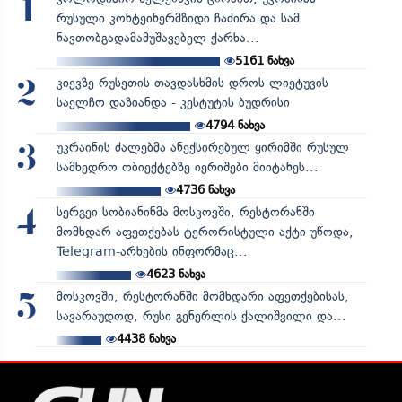
1
რუსული კონტეინერმზიდი ჩაძირა და სამ
ნავთობგადამამუშავებელ ქარხა...
5161
ნახვა
კიევზე რუსეთის თავდასხმის დროს ლიეტუვის
2
საელჩო დაზიანდა - კესტუტის ბუდრისი
4794
ნახვა
უკრაინის ძალებმა ანექსირებულ ყირიმში რუსულ
3
სამხედრო ობიექტებზე იერიშები მიიტანეს...
4736
ნახვა
სერგეი სობიანინმა მოსკოვში, რესტორანში
4
მომხდარ აფეთქებას ტერორისტული აქტი უწოდა,
Telegram-არხების ინფორმაც...
4623
ნახვა
მოსკოვში, რესტორანში მომხდარი აფეთქებისას,
5
სავარაუდოდ, რუსი გენერლის ქალიშვილი და...
4438
ნახვა