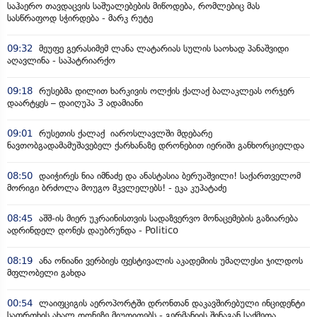
საჰაერო თავდაცვის საშუალებების მიწოდება, რომლებიც მას
სასწრაფოდ სჭირდება - მარკ რუტე
09:32
მეუფე გერასიმემ ლანა ლატარიას სულის საოხად პანაშვიდი
აღავლინა - საპატრიარქო
09:18
რუსებმა დილით ხარკივის ოლქის ქალაქ ბალაკლეას ორჯერ
დაარტყეს – დაიღუპა 3 ადამიანი
09:01
რუსეთის ქალაქ იაროსლავლში მდებარე
ნავთობგადამამუშავებელ ქარხანაზე დრონებით იერიში განხორციელდა
08:50
დაიჭირეს ნია იმნაძე და ანასტასია ბერუაშვილი! საქართველომ
მორიგი ბრძოლა მოუგო მკვლელებს! - ეკა კუპატაძე
08:45
აშშ-ის მიერ უკრაინისთვის სადაზვერვო მონაცემების გაზიარება
ადრინდელ დონეს დაუბრუნდა - Politico
08:19
ანა ონიანი ვერბიეს ფესტივალის აკადემიის უმაღლესი ჯილდოს
მფლობელი გახდა
00:54
ლაიფციგის აეროპორტში დრონთან დაკავშირებული ინციდენტი
საფრთხის ახალ დონეზე მიუთითებს - გერმანიის შინაგან საქმეთა