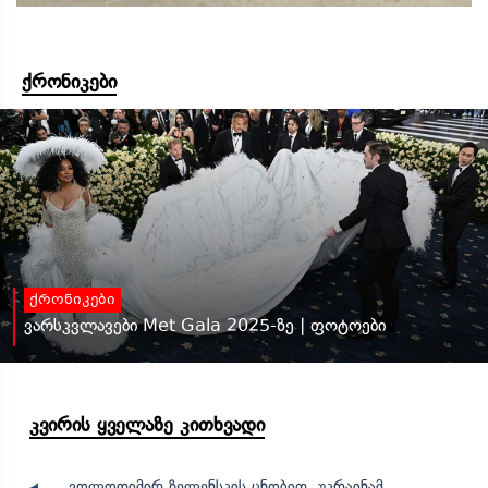
ქრონიკები
ქრონიკები
ვარსკვლავები Met Gala 2025-ზე | ფოტოები
კვირის ყველაზე კითხვადი
ვოლოდიმირ ზელენსკის ცნობით, უკრაინამ