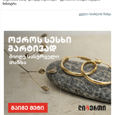
მინისტრი
ყველა სიახლის ნახვა