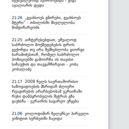
სექსუალურად ავიწროებდა - გიგა
ავალიანის დედა
„გვახსოვს გმირები, გვახსოვს
21:26
მტერი” - თბილისში მსვლელობა
მიმდინარეობს
აინტერესებდათ, უშუალოდ
21:25
საბრძოლო მოქმედებების დროს
გვქონდა თუ არა შემხებლობა გიორგი
ბარამიძესთან, რომელ საბრძოლო
პოზიციებში გამოირჩა ის თავისი
სიჩაუქით და თავგანწირვით - კობა
კობალაძე
2008 წელს საერთაშორისო
21:17
საზოგადოების მხრიდან ძლიერი
რეაგირების არარსებობამ უკრაინაში
რუსი დამპყრობელის შეჭრას გზა
გაუხსნა - უკრაინის საგარეო უწყება
ვოლოდიმირ ზელენსკი პირველი
21:06
ვიზიტით სერბეთში ჩავიდა