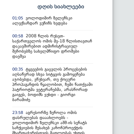
დღის სიახლეები
ვოლოდიმირ ზელენსკი
01:05
ალექსანდარ ვუჩიჩს ხვდება
2008 წლის რუსეთ-
00:58
საქართველოს ომის მე-18 წლისთავთან
დაკავშირებით ადმინისტრაციულ
შენობებზე სახელმწიფო დროშები
დაეშვა
ტყვეების გაცვლის პროცესების
00:35
აღსაწერად სხვა სიტყვის გამოყენება
აჯობებდა, ვწუხვარ, თუ ქოცური
პროპაგანდის წყალობით, ჩემი ნათქვამი
პატრიოტმა ვეტერანებმა, არასწორად
გაიგეს, ბოდიშს ვუხდი - გიორგი
ბარამიძე
აგრესორზე ზეწოლა ომის
23:58
დასრულებას დააახლოებს -
ვოლოდიმირ ზელენსკი აშშ-ის სენატს
სანქციების შესახებ კანონპროექტის
მხარდაჭერისთვის მადლობას უხდის