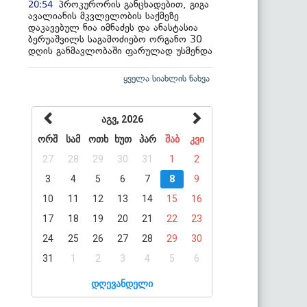
პროკურორის განცხადებით, გიგა
20:54
ავალიანის მკვლელობის საქმეზე
დაკავებულ ნია იმნაძეს და ანასტასია
ბერუაშვილს საგამოძიებო ორგანო 30
დღის განმავლობაში ფარულად უსმენდა
ყველა სიახლის ნახვა
აგვ, 2026
ორშ
სამ
ოთხ
ხუთ
პარ
შაბ
კვი
27
28
29
30
31
1
2
3
4
5
6
7
8
9
10
11
12
13
14
15
16
17
18
19
20
21
22
23
24
25
26
27
28
29
30
31
1
2
3
4
5
6
დღევანდელი