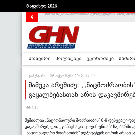
აშშ-მა საქართველოსთან სტრატეგიული პარტნიორ
8 აგვისტო 2026
საქართველოს დე-ფაქტო მთავრობა არალეგიტიმური
მთავარი
პოლიტიკა
ეკონომიკა
სამა
კომენტარი
26 ოქტომბერი 2012, 17:17
მამუკა არეშიძე: ,,ნაცმოძრაობის
გაყალბებასთან არის დაკავშირე
917
შემიძლია ,,ნაციონალური მოძრაობის" 6-8 დეპუტატი დ
დაკავშირებული, _ განაცხადა ,,ჯი-ეიჩ-ენთან" საუბარში
,,ნაციონალური მოძრაობის" დეპუტატებს შორის არიან ა