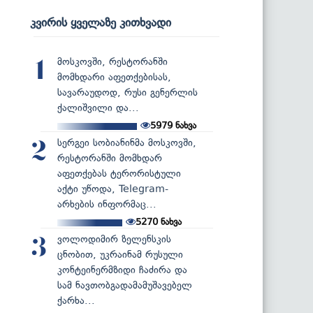
კვირის ყველაზე კითხვადი
მოსკოვში, რესტორანში
1
მომხდარი აფეთქებისას,
სავარაუდოდ, რუსი გენერლის
ქალიშვილი და...
5979
ნახვა
სერგეი სობიანინმა მოსკოვში,
2
რესტორანში მომხდარ
აფეთქებას ტერორისტული
აქტი უწოდა, Telegram-
არხების ინფორმაც...
5270
ნახვა
ვოლოდიმირ ზელენსკის
3
ცნობით, უკრაინამ რუსული
კონტეინერმზიდი ჩაძირა და
სამ ნავთობგადამამუშავებელ
ქარხა...