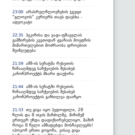
არასრულწლოვნების ჯგუფი
23:00
"გლოვოს" კურიერს თავს დაესხა -
ადვოკატი
პეკინისა და ვაჟა-ფშაველას
22:35
გამზირების კვეთიდან ჟვანიას მოედნის
მიმართულებით მოძრაობა დროებით
შეიზღუდება
აშშ-ის სენატმა რუსეთის
21:59
წინააღმდეგ სანქციების შესახებ
კანონპროექტს მხარი დაუჭირა
აშშ-ის სენატში რუსეთის
21:44
წინააღმდეგ სანქციების შესახებ
კანონპროექტის განხილვა დაიწყო
თუ გიგა იყო პედოფილი, 28
21:33
წლის და 8 თვის მანძილზე, მინიმუმ
ერთჯერ უნდა დაფიქსირებულიყო, მაშინ
როცა 8 წელი ამზადებდა მოსწავლეებს!
იპოვონ ერთი გოგონა, ვისაც გიგა