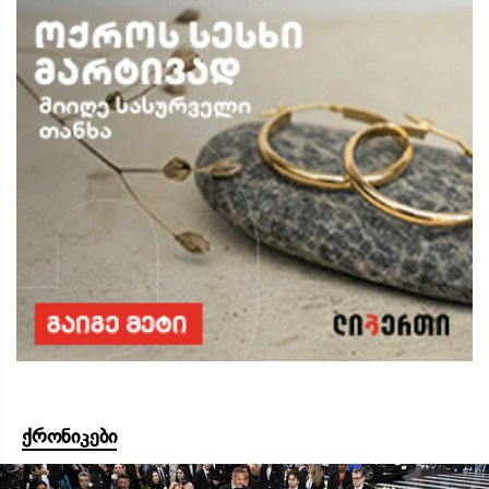
ქრონიკები