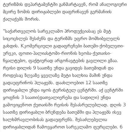
ტურიზმის დეპარტამენტში განმარტავენ, რომ ანალოგიური
მცირე ზომის დირიჟაბლები დაფრინავენ გერმანიის
ქალაქებს შორის.
"საქართველოს სარეკლამო პროდუქციასაც ეს მეტ
სიცოცხლეს შესძენს და ტურიზმს უფრო მომხიბვლელს
გახდის. Kკომერციული გადაფრენები ბათუმი-ქობულეთი-
ურეკი, ფოთი-პალიასტომი-რიონის ხეობა-ქუთაისი-
წყალტუბო, ფაქტიურად არგონავტების გავლილი გზაა.
რეისი დილის 9 საათზე უნდა გავიდეს ბათუმიდან და
როდესაც ზღვაზე ყველაზე მეტი ხალხია მაშინ უნდა
გადაუფრინოს პლაჟებს. დაახლოებით 12 საათზე
დირიჟაბლი უნდა იყოს ტურისტულ ცენტრში. აქ ცენტრში
ყოფნის 3 საათი(დათვალიერება და სადილი) უნდა
გამოვიყენოთ ქუთაისში რეისის შესასრულებლად. დღის 3
საათზე დირიჟაბლი ბრუნდება ბათუმში და პლაჟებს ისევ
ხალხმრავლობისას გადაუფრენს. შესაძლებელია
დირიჟაბლიდან ჩამოვყაროთ სარეკლამო ფურცლები. 6