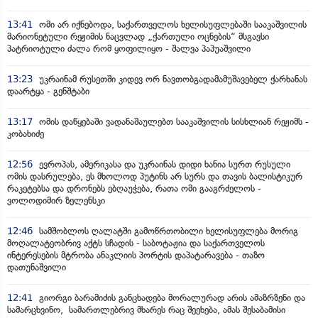
13:41
ომი არ იქნებოდა, საქართველოს ხელისუფლებაში სააკაშვილის
მარიონეტული რეჟიმის ნაცვლად „ქართული ოცნების“ მსგავსი
პატრიოტული ძალა რომ ყოფილიყო - შალვა პაპუაშვილი
13:23
უკრაინამ რუსეთში კიდევ ორ ნავთობგადამამუშავებელ ქარხანას
დაარტყა - გენშტაბი
13:17
ომის დაწყებაში ვადანაშაულებთ სააკაშვილის სისხლიან რეჟიმს -
კობახიძე
12:56
ევროპას, ამერიკასა და უკრაინას დიდი ხანია სურთ რუსული
ომის დასრულება, ეს მხოლოდ პუტინს არ სურს და თავის ბალისტიკურ
რაკეტებსა და დრონებს ებღაუჭება, რათა ომი გააგრძელოს -
ვოლოდიმირ ზელენსკი
12:46
სამშობლოს ღალატში გამოწრთობილი ხელისუფლება მორიგ
მოღალატეობრივ აქტს სჩადის - საბოტაჟია და საქართველოს
ინტერესების მტრობა ანაკლიის პორტის დაპატარავება - თაზო
დათუნაშვილი
12:41
გიორგი ბარამიძის განცხადება მორალურად არის ამაზრზენი და
სამარცხვინო, სამართლებრივ მხარეს რაც შეეხება, ამას შესაბამისი