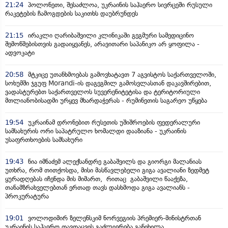
21:24
პოლონეთი, შესაძლოა, უკრაინის საჰაერო სივრცეში რუსული
რაკეტების ჩამოგდების საკითხს დაუბრუნდეს
21:15
ირაკლი ღარიბაშვილი კლინიკაში გეგმური სამედიცინო
შემოწმებისთვის გადაიყვანეს, არავითარი საპანიკო არ ყოფილა -
ადვოკატი
20:58
მტკიცე უთანხმოებას გამოვხატავთ 7 აგვისტოს საქართველოში,
სოხუმში ჯგუფ Morandi-ის დაგეგმილ გამოსვლასთან დაკავშირებით,
ვადასტურებთ საქართველოს სუვერენიტეტისა და ტერიტორიული
მთლიანობისადმი ურყევ მხარდაჭერას - რუმინეთის საგარეო უწყება
19:54
უკრაინამ დრონებით რუსეთის უშიშროების ფედერალური
სამსახურის ორი საპატრულო ხომალდი დააზიანა - უკრაინის
უსაფრთხოების სამსახური
19:43
ნია იმნაძემ ალექსანდრე გაბაშვილს და გიორგი მალანიას
უთხრა, რომ თითქოსდა, მისი მასწავლებელი გიგა ავალიანი ზედმეტ
ყურადღებას იჩენდა მის მიმართ, რითაც გაბაშვილი წააქეზა,
თანამზრახველებთან ერთად თავს დასხმოდა გიგა ავალიანს -
პროკურატურა
19:01
ვოლოდიმირ ზელენსკიმ ნორვეგიის პრემიერ-მინისტრთან
უკრაინის საჰაერო თავდაცვის გაძლიერება განიხილა