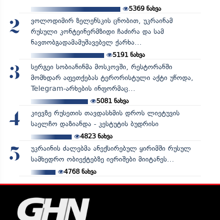
5369
ნახვა
ვოლოდიმირ ზელენსკის ცნობით, უკრაინამ
2
რუსული კონტეინერმზიდი ჩაძირა და სამ
ნავთობგადამამუშავებელ ქარხა...
5191
ნახვა
სერგეი სობიანინმა მოსკოვში, რესტორანში
3
მომხდარ აფეთქებას ტერორისტული აქტი უწოდა,
Telegram-არხების ინფორმაც...
5081
ნახვა
კიევზე რუსეთის თავდასხმის დროს ლიეტუვის
4
საელჩო დაზიანდა - კესტუტის ბუდრისი
4823
ნახვა
უკრაინის ძალებმა ანექსირებულ ყირიმში რუსულ
5
სამხედრო ობიექტებზე იერიშები მიიტანეს...
4768
ნახვა