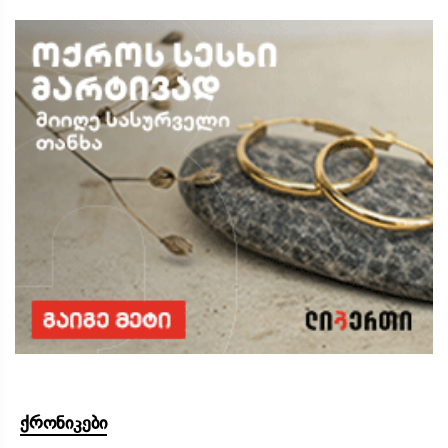
ქრონიკები