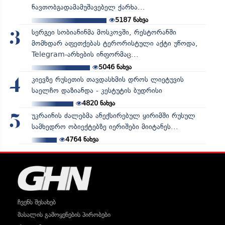
ნავთობგადამამუშავებელ ქარხა...
5187
ნახვა
სერგეი სობიანინმა მოსკოვში, რესტორანში
3
მომხდარ აფეთქებას ტერორისტული აქტი უწოდა,
Telegram-არხების ინფორმაც...
5046
ნახვა
კიევზე რუსეთის თავდასხმის დროს ლიეტუვის
4
საელჩო დაზიანდა - კესტუტის ბუდრისი
4820
ნახვა
უკრაინის ძალებმა ანექსირებულ ყირიმში რუსულ
5
სამხედრო ობიექტებზე იერიშები მიიტანეს...
4764
ნახვა
ჩვენს შესახებ
მასალის გამოყენების პირობები