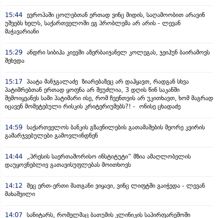
15:44
ევროპაში ცოლებთან ერთად ვინც მიდის, საღამოობით არავინ
უშვებს ხელს, საქართველოში ეგ პრობლემა არ არის - ლევან
მაჭავარიანი
15:29
ანდრი სიბიჰა კიევში აზერბაიჯანელ კოლეგას, ჯეიჰუნ ბაირამოვს
შეხვდა
15:17
პაატა მანჯგალაძე ზიარებაზეც არ დაჰყავთ, რადგან სხვა
პატიმრებთან ერთად ყოფნა არ შეუძლია, 3 დღის წინ საკანში
შემოიყვანეს სამი პატიმარი ისე, რომ ჩვენთვის არ უკითხავთ, ხომ მაგრად
იცავენ მომეტებული რისკის კრიტერიუმებს?! - ონისე ცხადაძე
14:59
საქართველოს ბანკის გზავნილების გათამაშების მეორე კვირის
გამარჯვებულები გამოვლინდნენ
14:44
„პრესის საერთაშორისო ინსტიტუტი“ მზია ამაღლობელის
დაუყოვნებლივ გათავისუფლებას მოითხოვს
14:12
მეც ერთ-ერთი მათგანი ვიყავი, ვინც ლიფტში გაიჭედა - ლევან
მახაშვილი
14:07
სანიტარს, რომელმაც ბათუმის კლინიკის საპირფარეშოში