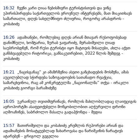
16:32
ჩვენი კარი ღიაა ნებისმიერი ტურისტისთვის და ვინც
უპირისპირდება საქართველოს ეროვნულ ინტერესებს, მათ მიაკითხავს
სამართალი, დღეს სახელმწიფო ძლიერია, როგორც არასდროს -
კობახიძე
16:26
ადამიანები, რომლებიც დღეს არიან მთავარ რუსოფობებად
დანიშნული, ხოშტარია, ზურაბ ჯაფარიძე, მერაბიშვილი ღიად
საუბრობდნენ, რომ რუსი ტურისტი იყო მატთვის მისაღები, ახლა აქვთ
განსხვავებული რიტორიკა, განსაკუთრებით, 2022 წლის შემდეგ -
კობახიძე
16:21
„ნაცისგანაც“ კი ამაზრზენია ასეთი განცხადების მოსმენა, ამას
აუცილებლად სჭირდება საზოგადოების სათანადო რეაქცია,
სამარცხვინოა, რაც ამ კონკრეტულმა „ნაციონალმა“ თქვა - ირაკლი
კობახიძე გიორგი ბარამიძეზე
16:05
უკრაინულ თვითმფრინავს, რომლის მახლობლადაც ლაიფციგის
აეროპორტში ასაფეთქებელი მოწყობილობით აღჭურვილი დრონი
აღმოაჩინეს, საბრძოლო მასალა გადაჰქონდა - მედია
15:57
შათირიშვილი და კობახიძე კრემლის რუპორები არიან და
ადამიანების მოსატყუებლად ზახაროვასა და ნარიშკინის ნარატივს
ატარებენ - გრიგოლ გეგელია