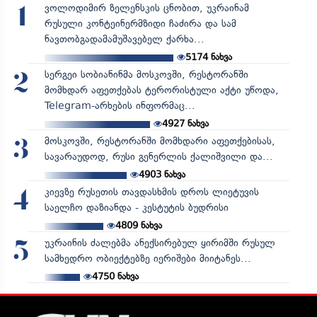
ვოლოდიმირ ზელენსკის ცნობით, უკრაინამ
1
რუსული კონტეინერმზიდი ჩაძირა და სამ
ნავთობგადამამუშავებელ ქარხა...
5174
ნახვა
სერგეი სობიანინმა მოსკოვში, რესტორანში
2
მომხდარ აფეთქებას ტერორისტული აქტი უწოდა,
Telegram-არხების ინფორმაც...
4927
ნახვა
მოსკოვში, რესტორანში მომხდარი აფეთქებისას,
3
სავარაუდოდ, რუსი გენერლის ქალიშვილი და...
4903
ნახვა
კიევზე რუსეთის თავდასხმის დროს ლიეტუვის
4
საელჩო დაზიანდა - კესტუტის ბუდრისი
4809
ნახვა
უკრაინის ძალებმა ანექსირებულ ყირიმში რუსულ
5
სამხედრო ობიექტებზე იერიშები მიიტანეს...
4750
ნახვა