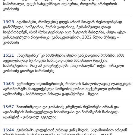
სამართალი, დღეს სახელმწიფო ძლიერია, როგორც არასდროს -
კობახიძე
16:26
ადამიანები, რომლებიც დღეს არიან მთავარ რუსოფობებად
დანიშნული, ხოშტარია, ზურაბ ჯაფარიძე, მერაბიშვილი ღიად
საუბრობდნენ, რომ რუსი ტურისტი იყო მატთვის მისაღები, ახლა აქვთ
განსხვავებული რიტორიკა, განსაკუთრებით, 2022 წლის შემდეგ -
კობახიძე
16:21
„ნაცისგანაც“ კი ამაზრზენია ასეთი განცხადების მოსმენა, ამას
აუცილებლად სჭირდება საზოგადოების სათანადო რეაქცია,
სამარცხვინოა, რაც ამ კონკრეტულმა „ნაციონალმა“ თქვა - ირაკლი
კობახიძე გიორგი ბარამიძეზე
16:05
უკრაინულ თვითმფრინავს, რომლის მახლობლადაც ლაიფციგის
აეროპორტში ასაფეთქებელი მოწყობილობით აღჭურვილი დრონი
აღმოაჩინეს, საბრძოლო მასალა გადაჰქონდა - მედია
15:57
შათირიშვილი და კობახიძე კრემლის რუპორები არიან და
ადამიანების მოსატყუებლად ზახაროვასა და ნარიშკინის ნარატივს
ატარებენ - გრიგოლ გეგელია
15:44
ევროპაში ცოლებთან ერთად ვინც მიდის, საღამოობით არავინ