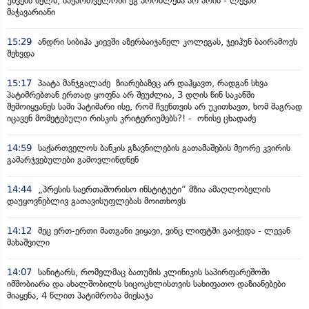
უშვებს ხელს, საქართველოში ეგ პრობლემა არ არის - ლევან
მაჭავარიანი
15:29
ანდრი სიბიჰა კიევში აზერბაიჯანელ კოლეგას, ჯეიჰუნ ბაირამოვს
შეხვდა
15:17
პაატა მანჯგალაძე ზიარებაზეც არ დაჰყავთ, რადგან სხვა
პატიმრებთან ერთად ყოფნა არ შეუძლია, 3 დღის წინ საკანში
შემოიყვანეს სამი პატიმარი ისე, რომ ჩვენთვის არ უკითხავთ, ხომ მაგრად
იცავენ მომეტებული რისკის კრიტერიუმებს?! - ონისე ცხადაძე
14:59
საქართველოს ბანკის გზავნილების გათამაშების მეორე კვირის
გამარჯვებულები გამოვლინდნენ
14:44
„პრესის საერთაშორისო ინსტიტუტი“ მზია ამაღლობელის
დაუყოვნებლივ გათავისუფლებას მოითხოვს
14:12
მეც ერთ-ერთი მათგანი ვიყავი, ვინც ლიფტში გაიჭედა - ლევან
მახაშვილი
14:07
სანიტარს, რომელმაც ბათუმის კლინიკის საპირფარეშოში
იმშობიარა და ახალშობილს სიცოცხლისთვის სახიფათო დაზიანებები
მიაყენა, 4 წლით პატიმრობა მიესაჯა