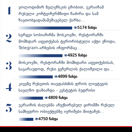
ვოლოდიმირ ზელენსკის ცნობით, უკრაინამ
1
რუსული კონტეინერმზიდი ჩაძირა და სამ
ნავთობგადამამუშავებელ ქარხა...
5174
ნახვა
სერგეი სობიანინმა მოსკოვში, რესტორანში
2
მომხდარ აფეთქებას ტერორისტული აქტი უწოდა,
Telegram-არხების ინფორმაც...
4925
ნახვა
მოსკოვში, რესტორანში მომხდარი აფეთქებისას,
3
სავარაუდოდ, რუსი გენერლის ქალიშვილი და...
4899
ნახვა
კიევზე რუსეთის თავდასხმის დროს ლიეტუვის
4
საელჩო დაზიანდა - კესტუტის ბუდრისი
4809
ნახვა
უკრაინის ძალებმა ანექსირებულ ყირიმში რუსულ
5
სამხედრო ობიექტებზე იერიშები მიიტანეს...
4750
ნახვა