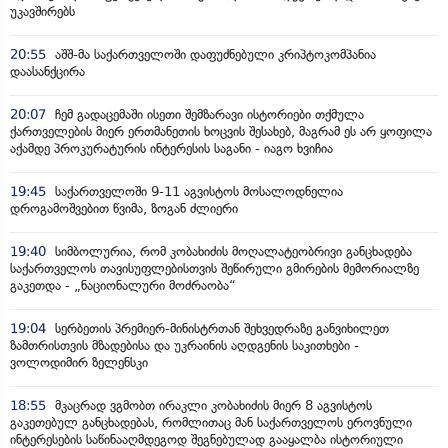
უკავშირებს
20:55
აშშ-მა საქართველოში დაფუძნებული კრიპტოკომპანია
დაასანქცირა
20:07
ჩემ გადაცემაში ისეთი შემზარავი ისტორიები თქმულა
ქართველების მიერ ერთმანეთის ხოცვის შესახებ, მაგრამ ეს არ ყოფილა
აქამდე პროკურატურის ინტერესის საგანი - იაგო ხვიჩია
19:45
საქართველოში 9-11 აგვისტოს მოსალოდნელია
დროგამოშვებით წვიმა, ზოგან ძლიერი
19:40
სიმბოლურია, რომ კობახიძის მოღალატეობრივი განცხადება
საქართველოს თავისუფლებისთვის შეწირული გმირების მემორიალზე
გაკეთდა - „ნაციონალური მოძრაობა“
19:04
სერბეთის პრემიერ-მინისტრთან შეხვედრაზე განვიხილეთ
ზამთრისთვის მზადებისა და უკრაინის აღდგენის საკითხები -
ვოლოდიმირ ზელენსკი
18:55
მკაცრად ვგმობთ ირაკლი კობახიძის მიერ 8 აგვისტოს
გაკეთებულ განცხადებას, რომლითაც მან საქართველოს ეროვნული
ინტერესების საწინააღმდეგოდ შეგნებულად გააყალბა ისტორიული