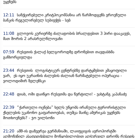
უყენებს
12:11
სანქცირებული კრიტპოკომპანია არ წარმოდგენს ეროვნული
ბანკის რეგულირებულ სუბიექტს - სებ
11:08
გლოვოს კურიერზე ძალადობის ბრალდებით 3 პირი დააკავეს,
მათ შორის 2 არასრულწლოვანი
07:59
რუსეთის ქალაქ ბელგოროდზე დრონებით თავდასხმა
განხორციელდა
23:44
რუსეთის ლოგისტიკურ ცენტრებზე დარტყმებით კმაყოფილი
ვარ, ეს იყო უკრაინის ძალების ძალიან წარმატებული ოპერაცია -
ვოლოდიმირ ზელენსკი
22:48
დიახ, ომი დაიწყო რუსეთმა და წერტილი! - ვახტანგ კაპანაძე
22:39
“ქართული ოცნება” ხელს უწყობს ირანული ტერორისტული
ქსელების უკანონო გაფართოებას, თუმცა მაინც ამერიკას უყენებს
მოთხოვნებს? - ჯო უილსონი
21:20
აშშ-ის დაზვერვა გერმანიაში, ლაიფციგის აეროპორტში
აღმოჩენილ ასაფეთქებელი მოწყობილობით აღჭურვილ დრონს რუსეთს