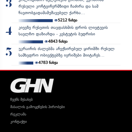
3
რუსული კონტეინერმზიდი ჩაძირა და სამ
ნავთობგადამამუშავებელ ქარხა...
5212
ნახვა
კიევზე რუსეთის თავდასხმის დროს ლიეტუვის
4
საელჩო დაზიანდა - კესტუტის ბუდრისი
4843
ნახვა
უკრაინის ძალებმა ანექსირებულ ყირიმში რუსულ
5
სამხედრო ობიექტებზე იერიშები მიიტანეს...
4783
ნახვა
ჩვენს შესახებ
მასალის გამოყენების პირობები
რეკლამა
კონტაქტი