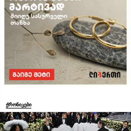
ქრონიკები