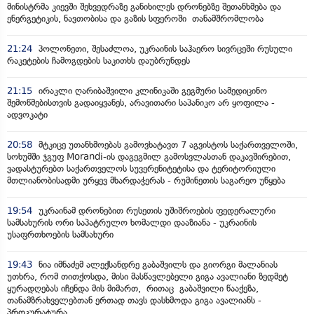
მინისტრმა კიევში შეხვედრაზე განიხილეს დრონებზე შეთანხმება და
ენერგეტიკის, ნავთობისა და გაზის სფეროში თანამშრომლობა
21:24
პოლონეთი, შესაძლოა, უკრაინის საჰაერო სივრცეში რუსული
რაკეტების ჩამოგდების საკითხს დაუბრუნდეს
21:15
ირაკლი ღარიბაშვილი კლინიკაში გეგმური სამედიცინო
შემოწმებისთვის გადაიყვანეს, არავითარი საპანიკო არ ყოფილა -
ადვოკატი
20:58
მტკიცე უთანხმოებას გამოვხატავთ 7 აგვისტოს საქართველოში,
სოხუმში ჯგუფ Morandi-ის დაგეგმილ გამოსვლასთან დაკავშირებით,
ვადასტურებთ საქართველოს სუვერენიტეტისა და ტერიტორიული
მთლიანობისადმი ურყევ მხარდაჭერას - რუმინეთის საგარეო უწყება
19:54
უკრაინამ დრონებით რუსეთის უშიშროების ფედერალური
სამსახურის ორი საპატრულო ხომალდი დააზიანა - უკრაინის
უსაფრთხოების სამსახური
19:43
ნია იმნაძემ ალექსანდრე გაბაშვილს და გიორგი მალანიას
უთხრა, რომ თითქოსდა, მისი მასწავლებელი გიგა ავალიანი ზედმეტ
ყურადღებას იჩენდა მის მიმართ, რითაც გაბაშვილი წააქეზა,
თანამზრახველებთან ერთად თავს დასხმოდა გიგა ავალიანს -
პროკურატურა