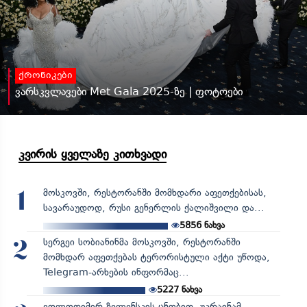
ქრონიკები
ვარსკვლავები Met Gala 2025-ზე | ფოტოები
კვირის ყველაზე კითხვადი
მოსკოვში, რესტორანში მომხდარი აფეთქებისას,
1
სავარაუდოდ, რუსი გენერლის ქალიშვილი და...
5856
ნახვა
სერგეი სობიანინმა მოსკოვში, რესტორანში
2
მომხდარ აფეთქებას ტერორისტული აქტი უწოდა,
Telegram-არხების ინფორმაც...
5227
ნახვა
ვოლოდიმირ ზელენსკის ცნობით, უკრაინამ