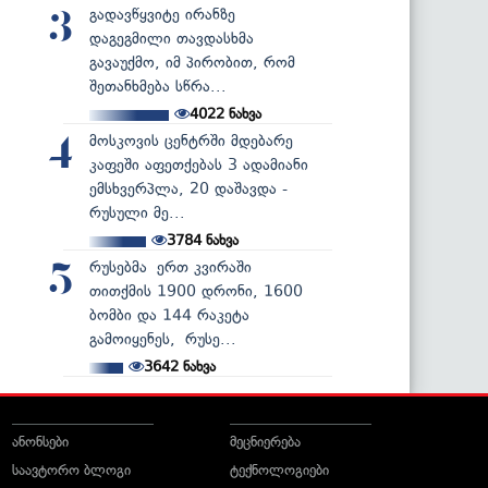
გადავწყვიტე ირანზე
3
დაგეგმილი თავდასხმა
გავაუქმო, იმ პირობით, რომ
შეთანხმება სწრა...
4022
ნახვა
მოსკოვის ცენტრში მდებარე
4
კაფეში აფეთქებას 3 ადამიანი
ემსხვერპლა, 20 დაშავდა -
რუსული მე...
3784
ნახვა
რუსებმა ერთ კვირაში
5
თითქმის 1900 დრონი, 1600
ბომბი და 144 რაკეტა
გამოიყენეს, რუსე...
3642
ნახვა
ანონსები
მეცნიერება
საავტორო ბლოგი
ტექნოლოგიები