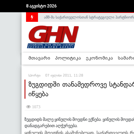
8 აგვისტო 2026
აშშ-მა საქართველოსთან სტრატეგიული პარტნიორ
საქართველოს დე-ფაქტო მთავრობა არალეგიტიმური
მთავარი
პოლიტიკა
ეკონომიკა
სამა
სპორტი
07 ივლისი 2011, 11:28
ზუგდიდში თანამედროვე სტანდა
იწყება
1073
ზუგდიდს მალე ყინულის მოედნი ექნება. ყინულის მოედ
დანადგარებით აღჭურვება.
ყინულის მოედნის ასაშენებლად, საქართველოს რ