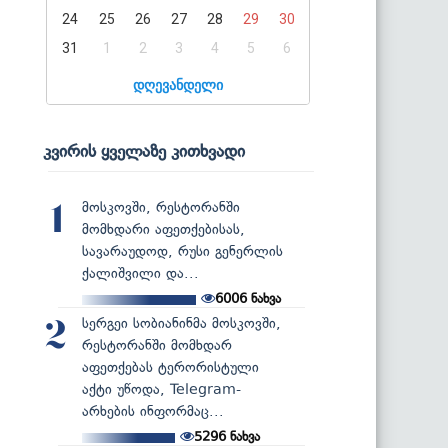
24
25
26
27
28
29
30
31
1
2
3
4
5
6
დღევანდელი
კვირის ყველაზე კითხვადი
მოსკოვში, რესტორანში
1
მომხდარი აფეთქებისას,
სავარაუდოდ, რუსი გენერლის
ქალიშვილი და...
6006
ნახვა
სერგეი სობიანინმა მოსკოვში,
2
რესტორანში მომხდარ
აფეთქებას ტერორისტული
აქტი უწოდა, Telegram-
არხების ინფორმაც...
5296
ნახვა