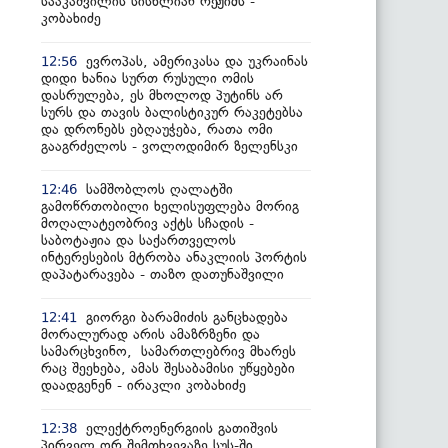
სააკაშვილის სისხლიან რეჟიმს -
კობახიძე
ევროპას, ამერიკასა და უკრაინას
12:56
დიდი ხანია სურთ რუსული ომის
დასრულება, ეს მხოლოდ პუტინს არ
სურს და თავის ბალისტიკურ რაკეტებსა
და დრონებს ებღაუჭება, რათა ომი
გააგრძელოს - ვოლოდიმირ ზელენსკი
სამშობლოს ღალატში
12:46
გამოწრთობილი ხელისუფლება მორიგ
მოღალატეობრივ აქტს სჩადის -
საბოტაჟია და საქართველოს
ინტერესების მტრობა ანაკლიის პორტის
დაპატარავება - თაზო დათუნაშვილი
გიორგი ბარამიძის განცხადება
12:41
მორალურად არის ამაზრზენი და
სამარცხვინო, სამართლებრივ მხარეს
რაც შეეხება, ამას შესაბამისი უწყებები
დაადგენენ - ირაკლი კობახიძე
ელექტროენერგიის გათიშვის
12:38
პირველ ორ შემთხვევაზე სუს-ში