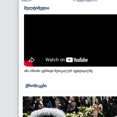
სახლი
ო დედოფალო!
მულტიმედია
ანა ონიანი ვერბიეს მუსიკალურ ფესტივალზე
ქრონიკები