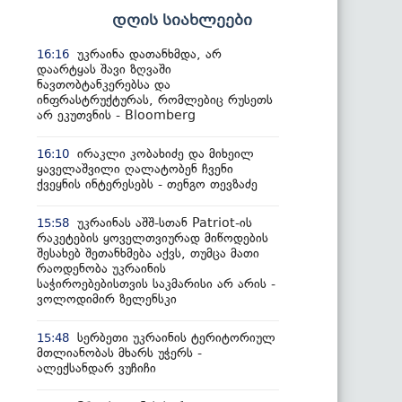
დღის სიახლეები
უკრაინა დათანხმდა, არ
16:16
დაარტყას შავი ზღვაში
ნავთობტანკერებსა და
ინფრასტრუქტურას, რომლებიც რუსეთს
არ ეკუთვნის - Bloomberg
ირაკლი კობახიძე და მიხეილ
16:10
ყაველაშვილი ღალატობენ ჩვენი
ქვეყნის ინტერესებს - თენგო თევზაძე
უკრაინას აშშ-სთან Patriot-ის
15:58
რაკეტების ყოველთვიურად მიწოდების
შესახებ შეთანხმება აქვს, თუმცა მათი
რაოდენობა უკრაინის
საჭიროებებისთვის საკმარისი არ არის -
ვოლოდიმირ ზელენსკი
სერბეთი უკრაინის ტერიტორიულ
15:48
მთლიანობას მხარს უჭერს -
ალექსანდარ ვუჩიჩი