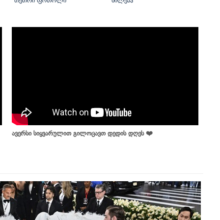
თეთრი ფოთოლი
შილეაჰ
ავერსი სიყვარულით გილოცავთ დედის დღეს ❤️