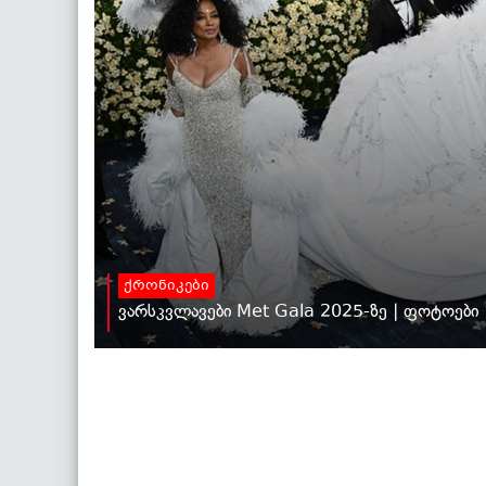
ქრონიკები
ვარსკვლავები Met Gala 2025-ზე | ფოტოები