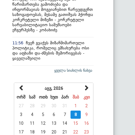
წარიმართება გამოძიება და
ინფორმაციას მოგვიანებით წარვუდგენთ
საზოგადოებას, მესამე გათიშვას ჰქონდა
კონკრეტული მიზეზი - კონკრეტული
სარეაბილიტაციო სამუშაოები
ენგურჰესზე - კობახიძე
ჩვენ გვაქვს მიზანმიმართული
11:56
პოლიტიკა, რომელიც ემსახურება ოსი
და აფხაზი და-ძმების შემორიგებას -
ყაველაშვილი
ყველა სიახლის ნახვა
აგვ, 2026
ორშ
სამ
ოთხ
ხუთ
პარ
შაბ
კვი
27
28
29
30
31
1
2
3
4
5
6
7
8
9
10
11
12
13
14
15
16
17
18
19
20
21
22
23