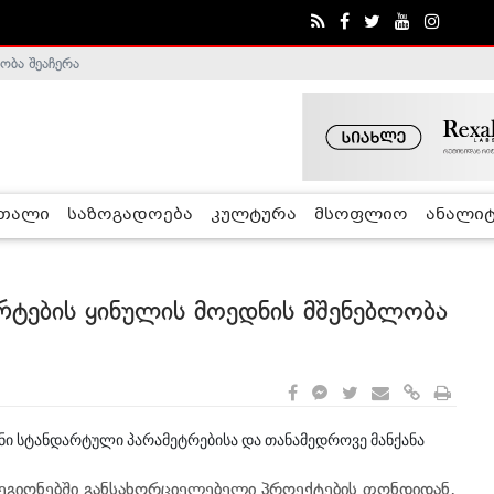
ობა შეაჩერა
ა - ჰელსინკის კომისია
რთალი
საზოგადოება
კულტურა
მსოფლიო
ანალიტ
რტების ყინულის მოედნის მშენებლობა
ანი სტანდარტული პარამეტრებისა და თანამედროვე მანქანა
ეგიონებში განსახორციელებელი პროექტების ფონდიდან,