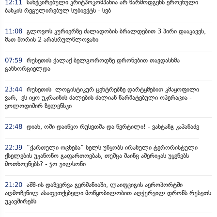
12:11
სანქცირებული კრიტპოკომპანია არ წარმოდგენს ეროვნული
ბანკის რეგულირებულ სუბიექტს - სებ
11:08
გლოვოს კურიერზე ძალადობის ბრალდებით 3 პირი დააკავეს,
მათ შორის 2 არასრულწლოვანი
07:59
რუსეთის ქალაქ ბელგოროდზე დრონებით თავდასხმა
განხორციელდა
23:44
რუსეთის ლოგისტიკურ ცენტრებზე დარტყმებით კმაყოფილი
ვარ, ეს იყო უკრაინის ძალების ძალიან წარმატებული ოპერაცია -
ვოლოდიმირ ზელენსკი
22:48
დიახ, ომი დაიწყო რუსეთმა და წერტილი! - ვახტანგ კაპანაძე
22:39
“ქართული ოცნება” ხელს უწყობს ირანული ტერორისტული
ქსელების უკანონო გაფართოებას, თუმცა მაინც ამერიკას უყენებს
მოთხოვნებს? - ჯო უილსონი
21:20
აშშ-ის დაზვერვა გერმანიაში, ლაიფციგის აეროპორტში
აღმოჩენილ ასაფეთქებელი მოწყობილობით აღჭურვილ დრონს რუსეთს
უკავშირებს