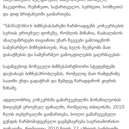
მაკედონია, რუმინეთი, საქართველო, სერბეთი, სომხეთი)
და დიდ ბრიტანეთში გაიმართება.
"Skills@Work ბიზნესასპარეზი წარმოადგენს კონკურსების
სერიას ეროვნულ დონეზე, რომლის მიზანია, წაახალისოს
ახალგაზრდები თავიანთი უნარ-ჩვევები გამოიყენონ
სამეწარმეო მიზნებისთვის, რაც ხელს შეუწყობს მათ
დასაქმებას და სამეწარმეო გამოცდილების გაღრმავებას.
საგანგებოდ მოწვეული ბიზნესპარტნიორი სტუდენტებს
დაუსახავს ბიზნესპრობლემას, რომელიც მათ რამდენიმე
საათში უნდა გადაჭრან და შემდეგ წარადგინონ ჟიურის
წინაშე.
ადგილობრივ კონკურსში გამარჯვებულნი მონაწილეობას
მიიღებენ ეროვნულ ფინალში, რომელიც თბილისში, 2010
წლის თებერვალში გაიმართება, ხოლო გამარჯვებული
გუნდის წარმომადგენელი გაემგზავრება საერთაშორისო
ფინალზე, რომელიც 2010 წლის 22 აპრილს სერბეთში