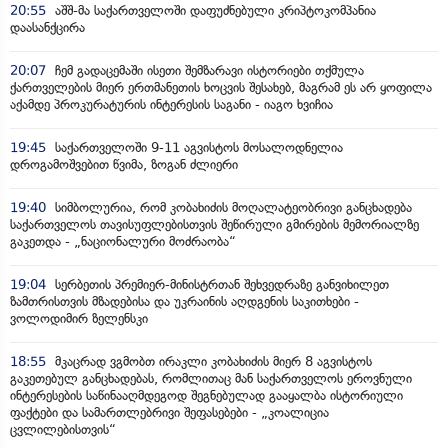
20:55
აშშ-მა საქართველოში დაფუძნებული კრიპტოკომპანია
დაასანქცირა
20:07
ჩემ გადაცემაში ისეთი შემზარავი ისტორიები თქმულა
ქართველების მიერ ერთმანეთის ხოცვის შესახებ, მაგრამ ეს არ ყოფილა
აქამდე პროკურატურის ინტერესის საგანი - იაგო ხვიჩია
19:45
საქართველოში 9-11 აგვისტოს მოსალოდნელია
დროგამოშვებით წვიმა, ზოგან ძლიერი
19:40
სიმბოლურია, რომ კობახიძის მოღალატეობრივი განცხადება
საქართველოს თავისუფლებისთვის შეწირული გმირების მემორიალზე
გაკეთდა - „ნაციონალური მოძრაობა“
19:04
სერბეთის პრემიერ-მინისტრთან შეხვედრაზე განვიხილეთ
ზამთრისთვის მზადებისა და უკრაინის აღდგენის საკითხები -
ვოლოდიმირ ზელენსკი
18:55
მკაცრად ვგმობთ ირაკლი კობახიძის მიერ 8 აგვისტოს
გაკეთებულ განცხადებას, რომლითაც მან საქართველოს ეროვნული
ინტერესების საწინააღმდეგოდ შეგნებულად გააყალბა ისტორიული
ფაქტები და სამართლებრივი შეფასებები - „კოალიცია
ცვლილებისთვის“