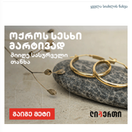
ყველა სიახლის ნახვა