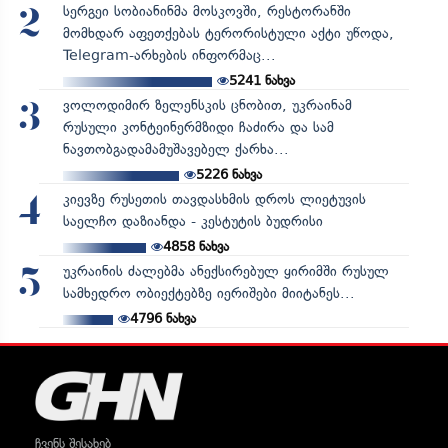
სერგეი სობიანინმა მოსკოვში, რესტორანში
2
მომხდარ აფეთქებას ტერორისტული აქტი უწოდა,
Telegram-არხების ინფორმაც...
5241
ნახვა
ვოლოდიმირ ზელენსკის ცნობით, უკრაინამ
3
რუსული კონტეინერმზიდი ჩაძირა და სამ
ნავთობგადამამუშავებელ ქარხა...
5226
ნახვა
კიევზე რუსეთის თავდასხმის დროს ლიეტუვის
4
საელჩო დაზიანდა - კესტუტის ბუდრისი
4858
ნახვა
უკრაინის ძალებმა ანექსირებულ ყირიმში რუსულ
5
სამხედრო ობიექტებზე იერიშები მიიტანეს...
4796
ნახვა
ჩვენს შესახებ