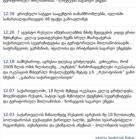
ტერიტორიულ მთლიანობას - ლიეტუვის საგარეო უწყება
12:39
ეროვნული სატყეო სააგენტოს თანამშრომლებმა, ივლისში
სამართალდარღვევის 48 ფაქტი გამოავლინეს
12:26
7 აგვისტო რუსული იმპერიალიზმის მძიმე შედეგების კიდევ ერთი
შეხსენებაა, კვლავ ვადასტურებთ ჩვენს სრულ მხარდაჭერას
საქართველოს სუვერენიტეტისა და ტერიტორიული მთლიანობისადმი -
საფრანგეთის, გერმანიის, იტალიისა და ბრიტანეთის საგარეო უწყებები
12:18
სამწუხაროდ, აგრესია დღესაც გრძელდება, ცინიკურია, რომ
2008 წლის ომის წლისთავზე, „ოცნების“ წარმომადგენლები ოკუპაციასა
და ოკუპაციის მსხვერპლ მოქალაქეებზე მეტად ე.წ. „რუსოფობიის“ გამო
სწუხან - „გახარია საქართველოსთვის“
12:07
საქართველოში, 18 წლის შემდეგ ოკუპაცია კვლავ გრძელდება,
მოვუწოდებთ რუსეთს, პატივი სცეს მეზობელი ქვეყნების სუვერენიტეტსა
და ტერიტორიულ მთლიანობას - ნორვეგიის საგარეო უწყება
12:03
საქართველოს წინააღმდეგ რუსეთის აგრესიის მე-18 წლისთავზე,
სოლიდარობას ვუცხადებთ ქართველ ხალხს, ვგმობთ სეპარატისტული
რეგიონების, აფხაზეთისა და ცხინვალის ანექსიას - პოლონეთის საელჩო
ყველა სიახლის ნახვა