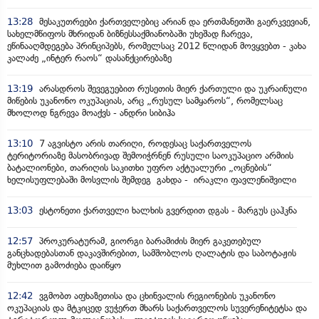
13:28
მესაკუთრეები ქართველებიც არიან და ერთმანეთში გაერკვევიან,
სახელმწიფოს მხრიდან ბიზნესსაქმიანობაში უხეშად ჩარევა,
ეწინააღმდეგება პრინციპებს, რომელსაც 2012 წლიდან მოვყვებთ - კახა
კალაძე „ინტერ რაოს“ დასანქცირებაზე
13:19
არასდროს შევეგუებით რუსეთის მიერ ქართული და უკრაინული
მიწების უკანონო ოკუპაციას, არც „რუსულ სამყაროს“, რომელსაც
მხოლოდ ნგრევა მოაქვს - ანდრი სიბიჰა
13:10
7 აგვისტო არის თარიღი, როდესაც საქართველოს
ტერიტორიაზე მასობრივად შემოიჭრნენ რუსული საოკუპაციო არმიის
ბატალიონები, თარიღის საკითხი უფრო აქტუალური „ოცნების“
ხელისუფლებაში მოსვლის შემდეგ გახდა - ირაკლი ფავლენიშვილი
13:03
ესტონეთი ქართველი ხალხის გვერდით დგას - მარგუს ცაჰკნა
12:57
პროკურატურამ, გიორგი ბარამიძის მიერ გაკეთებულ
განცხადებასთან დაკავშირებით, სამშობლოს ღალატის და საბოტაჟის
მუხლით გამოძიება დაიწყო
12:42
ვგმობთ აფხაზეთისა და ცხინვალის რეგიონების უკანონო
ოკუპაციას და მტკიცედ ვუჭერთ მხარს საქართველოს სუვერენიტეტსა და