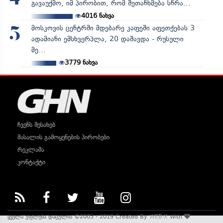
გავაუქმო, იმ პირობით, რომ შეთანხმება სწრა...
4016
ნახვა
მოსკოვის ცენტრში მდებარე კაფეში აფეთქებას 3
5
ადამიანი ემსხვერპლა, 20 დაშავდა - რუსული
მე...
3779
ნახვა
ჩვენს შესახებ
მასალის გამოყენების პირობები
რეკლამა
კონტაქტი
ყველა უფლება დაცულია ©2005 - 2019 Created By
WEB-X
With