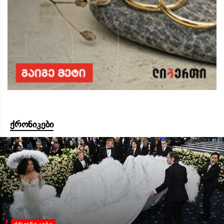
ქრონიკები