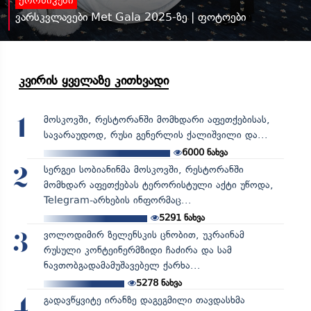
ქრონიკები
ვარსკვლავები Met Gala 2025-ზე | ფოტოები
კვირის ყველაზე კითხვადი
მოსკოვში, რესტორანში მომხდარი აფეთქებისას,
1
სავარაუდოდ, რუსი გენერლის ქალიშვილი და...
6000
ნახვა
სერგეი სობიანინმა მოსკოვში, რესტორანში
2
მომხდარ აფეთქებას ტერორისტული აქტი უწოდა,
Telegram-არხების ინფორმაც...
5291
ნახვა
ვოლოდიმირ ზელენსკის ცნობით, უკრაინამ
3
რუსული კონტეინერმზიდი ჩაძირა და სამ
ნავთობგადამამუშავებელ ქარხა...
5278
ნახვა
გადავწყვიტე ირანზე დაგეგმილი თავდასხმა
4