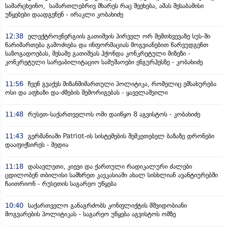
სამარცხვინო, სამართლებრივ მხარეს რაც შეეხება, ამას შესაბამისი
უწყებები დაადგენენ - ირაკლი კობახიძე
12:38
ელექტროენერგიის გათიშვის პირველ ორ შემთხვევაზე სუს-ში
წარიმართება გამოძიება და ინფორმაციას მოგვიანებით წარვუდგენთ
საზოგადოებას, მესამე გათიშვას ჰქონდა კონკრეტული მიზეზი -
კონკრეტული სარეაბილიტაციო სამუშაოები ენგურჰესზე - კობახიძე
11:56
ჩვენ გვაქვს მიზანმიმართული პოლიტიკა, რომელიც ემსახურება
ოსი და აფხაზი და-ძმების შემორიგებას - ყაველაშვილი
11:48
რუსეთ-საქართველოს ომი დაიწყო 8 აგვისტოს - კობახიძე
11:43
გერმანიაში Patriot-ის სისტემების შემკეთებელ ბაზაზე დრონები
დააფიქსირეს - მედია
11:18
დასავლეთი, კიევი და ქართული რადიკალური ძალები
ცდილობენ თბილისი სამხრეთ კავკასიაში ახალ სისხლიან ავანტიურებში
ჩაითრიონ - რუსეთის საგარეო უწყება
10:40
საქართველო განაგრძობს კონფლიქტის მშვიდობიანი
მოგვარების პოლიტიკას - საგარეო უწყება აგვისტოს ომზე