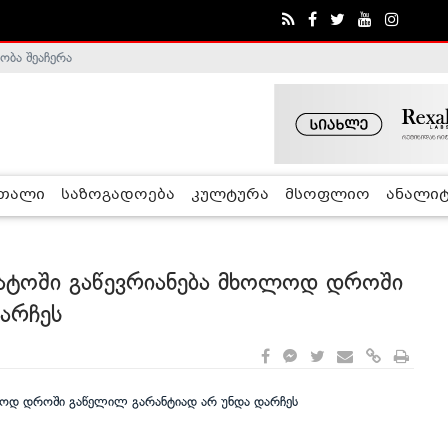
ობა შეაჩერა
ა - ჰელსინკის კომისია
რთალი
საზოგადოება
კულტურა
მსოფლიო
ანალიტ
ატოში გაწევრიანება მხოლოდ დროში
არჩეს