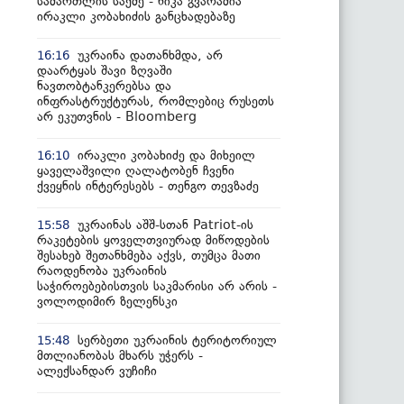
სამართლის საქმე - ნიკა გვარამია
ირაკლი კობახიძის განცხადებაზე
უკრაინა დათანხმდა, არ
16:16
დაარტყას შავი ზღვაში
ნავთობტანკერებსა და
ინფრასტრუქტურას, რომლებიც რუსეთს
არ ეკუთვნის - Bloomberg
ირაკლი კობახიძე და მიხეილ
16:10
ყაველაშვილი ღალატობენ ჩვენი
ქვეყნის ინტერესებს - თენგო თევზაძე
უკრაინას აშშ-სთან Patriot-ის
15:58
რაკეტების ყოველთვიურად მიწოდების
შესახებ შეთანხმება აქვს, თუმცა მათი
რაოდენობა უკრაინის
საჭიროებებისთვის საკმარისი არ არის -
ვოლოდიმირ ზელენსკი
სერბეთი უკრაინის ტერიტორიულ
15:48
მთლიანობას მხარს უჭერს -
ალექსანდარ ვუჩიჩი