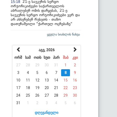
21-ე საუკუნის სერგო
15:18
ორჯონიკიძეები საქართველოს
აბრალებენ ომის დაწყებას, 21-ე
საუკუნის სერგო ორჯონიკიძეები ვერ და
არ ახსენებენ რუსეთს - თაზო
დათუნაშვილი "ქართულ ოცნებაზე"
ყველა სიახლის ნახვა
აგვ, 2026
ორშ
სამ
ოთხ
ხუთ
პარ
შაბ
კვი
27
28
29
30
31
1
2
3
4
5
6
7
8
9
10
11
12
13
14
15
16
17
18
19
20
21
22
23
24
25
26
27
28
29
30
31
1
2
3
4
5
6
დღევანდელი