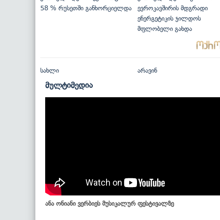
58 % რუსეთში განხორციელდა
ევროკავშირის მდგრადი
ენერგეტიკის ჯილდოს
მფლობელი გახდა
სახლი
არავინ
მულტიმედია
ანა ონიანი ვერბიეს მუსიკალურ ფესტივალზე