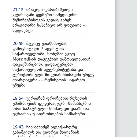
ირაკლი ღარიბაშვილი
21:15
კლინიკაში გეგმური სამედიცინო
შემოწმებისთვის გადაიყვანეს,
არავითარი საპანიკო არ ყოფილა -
ადვოკატი
მტკიცე უთანხმოებას
20:58
გამოვხატავთ 7 აგვისტოს
საქართველოში, სოხუმში ჯგუფ
Morandi-ის დაგეგმილ გამოსვლასთან
დაკავშირებით, ვადასტურებთ
საქართველოს სუვერენიტეტისა და
ტერიტორიული მთლიანობისადმი ურყევ
მხარდაჭერას - რუმინეთის საგარეო
უწყება
უკრაინამ დრონებით რუსეთის
19:54
უშიშროების ფედერალური სამსახურის
ორი საპატრულო ხომალდი დააზიანა -
უკრაინის უსაფრთხოების სამსახური
ნია იმნაძემ ალექსანდრე
19:43
გაბაშვილს და გიორგი მალანიას