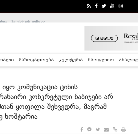
ა - ჰელსინკის კომისია
რთალი
საზოგადოება
კულტურა
მსოფლიო
ანალიტ
 იყო კომუნიკაცია ციხის
არანაირი კონკრეტული ნაბიჯები არ
მთან ყოფილა შეხვედრა, მაგრამ
ნე ხოშტარია