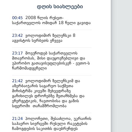
დღის სიახლეები
2008 წლის რუსეთ-
00:45
საქართველოს ომიდან 18 წელი გავიდა
ვოლოდიმირ ზელენსკი 8
23:42
აგვისტოს სერბეთს ეწვევა
მოვუწოდებ საქართველოს
23:17
მთავრობას, მისი დაუყოვნებლივი და
უპირობო გათავისუფლებისკენ - ეუთო-ს
წარმომადგენელი
ვოლოდიმირ ზელენსკიმ და
21:42
აზერბაიჯანის საგარეო საქმეთა
მინისტრმა კიევში შეხვედრაზე
განიხილეს დრონებზე შეთანხმება და
ენერგეტიკის, ნავთობისა და გაზის
სფეროში თანამშრომლობა
პოლონეთი, შესაძლოა, უკრაინის
21:24
საჰაერო სივრცეში რუსული რაკეტების
ჩამოგდების საკითხს დაუბრუნდეს