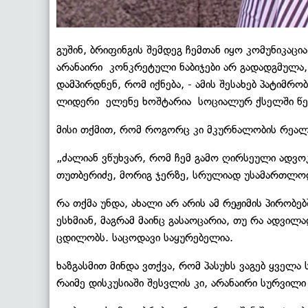
გუშინ, ბრიფინგის შემდეგ ჩემთან იყო კომუნიკაცია
არანაირი კონკრეტული ნაბიჯები არ გადადგმულა,
დამპირდნენ, რომ იქნება, - ამის შესახებ პატიმ
ლიდერი ელენე ხოშტარია სოციალურ ქსელში წე
მისი თქმით, რომ როგორც კი მკურნალობის რეალუ
„ძალიან ვწუხვარ, რომ ჩემ გამო ღირსეული ადვოკ
თუთბერიძე, მორიგ ჯერზე, სრულიად უსამართლოდ
რა თქმა უნდა, ახალი არ არის ამ რეჟიმის პირობ
ესხმიან, მაგრამ მაინც გასაოცარია, თუ რა ადვილ
ცდილობს. საცოდავი საყურებელია.
ხაზგასმით მინდა ვთქვა, რომ პასუხს ვაგებ ყველა
რაიმე დისკუსიაში შესვლის კი, არანაირი სურვილი 