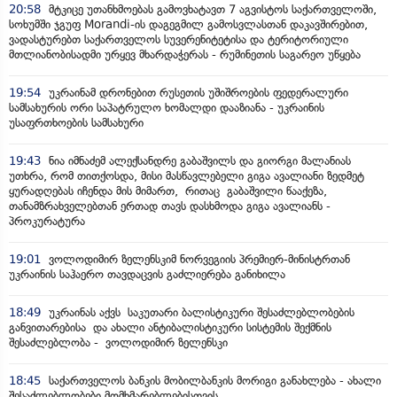
20:58
მტკიცე უთანხმოებას გამოვხატავთ 7 აგვისტოს საქართველოში,
სოხუმში ჯგუფ Morandi-ის დაგეგმილ გამოსვლასთან დაკავშირებით,
ვადასტურებთ საქართველოს სუვერენიტეტისა და ტერიტორიული
მთლიანობისადმი ურყევ მხარდაჭერას - რუმინეთის საგარეო უწყება
19:54
უკრაინამ დრონებით რუსეთის უშიშროების ფედერალური
სამსახურის ორი საპატრულო ხომალდი დააზიანა - უკრაინის
უსაფრთხოების სამსახური
19:43
ნია იმნაძემ ალექსანდრე გაბაშვილს და გიორგი მალანიას
უთხრა, რომ თითქოსდა, მისი მასწავლებელი გიგა ავალიანი ზედმეტ
ყურადღებას იჩენდა მის მიმართ, რითაც გაბაშვილი წააქეზა,
თანამზრახველებთან ერთად თავს დასხმოდა გიგა ავალიანს -
პროკურატურა
19:01
ვოლოდიმირ ზელენსკიმ ნორვეგიის პრემიერ-მინისტრთან
უკრაინის საჰაერო თავდაცვის გაძლიერება განიხილა
18:49
უკრაინას აქვს საკუთარი ბალისტიკური შესაძლებლობების
განვითარებისა და ახალი ანტიბალისტიკური სისტემის შექმნის
შესაძლებლობა - ვოლოდიმირ ზელენსკი
18:45
საქართველოს ბანკის მობილბანკის მორიგი განახლება - ახალი
შესაძლებლობები მომხმარებლებისთვის