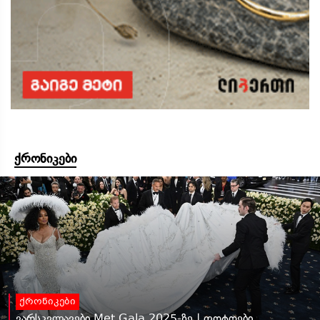
ქრონიკები
ქრონიკები
ვარსკვლავები Met Gala 2025-ზე | ფოტოები