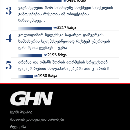
3492
ნახვა
ვაგრძელებთ შორ მანძილზე მოქმედი სანქციების
3
გამოყენებას რუსეთის იმ ობიექტების
წინააღმდეგ...
3217
ნახვა
ვოლოდიმირ ზელენსკი საგარეო დაზვერვის
4
სამსახურის ხელმძღვანელად რუსტემ უმეროვის
დანიშვნას გეგმავს - უკრა...
2195
ნახვა
ირანსა და ომანს შორის ჰორმუზის სრუტესთან
5
დაკავშირებით მოლაპარაკებებში აშშ-ც არის ჩ...
1950
ნახვა
ჩვენს შესახებ
მასალის გამოყენების პირობები
რეკლამა