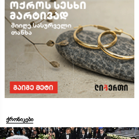
ქრონიკები