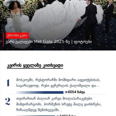
ქრონიკები
ვარსკვლავები Met Gala 2025-ზე | ფოტოები
კვირის ყველაზე კითხვადი
მოსკოვში, რესტორანში მომხდარი აფეთქებისას,
1
სავარაუდოდ, რუსი გენერლის ქალიშვილი და...
6054
ნახვა
თეირანთან ძალიან კარგი მოლაპარაკებები
2
მიმდინარეობს, ჰორმუზის სრუტე მალე გაიხსნება,
წინააღმდეგ შემთხვევაში...