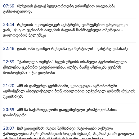
07:59
რუსეთის ქალაქ ბელგოროდზე დრონებით თავდასხმა
განხორციელდა
23:44
რუსეთის ლოგისტიკურ ცენტრებზე დარტყმებით კმაყოფილი
ვარ, ეს იყო უკრაინის ძალების ძალიან წარმატებული ოპერაცია -
ვოლოდიმირ ზელენსკი
22:48
დიახ, ომი დაიწყო რუსეთმა და წერტილი! - ვახტანგ კაპანაძე
22:39
“ქართული ოცნება” ხელს უწყობს ირანული ტერორისტული
ქსელების უკანონო გაფართოებას, თუმცა მაინც ამერიკას უყენებს
მოთხოვნებს? - ჯო უილსონი
21:20
აშშ-ის დაზვერვა გერმანიაში, ლაიფციგის აეროპორტში
აღმოჩენილ ასაფეთქებელი მოწყობილობით აღჭურვილ დრონს რუსეთს
უკავშირებს
20:55
აშშ-მა საქართველოში დაფუძნებული კრიპტოკომპანია
დაასანქცირა
20:07
ჩემ გადაცემაში ისეთი შემზარავი ისტორიები თქმულა
ქართველების მიერ ერთმანეთის ხოცვის შესახებ, მაგრამ ეს არ ყოფილა
აქამდე პროკურატურის ინტერესის საგანი - იაგო ხვიჩია