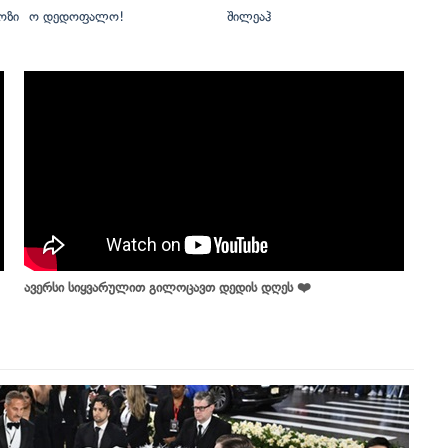
ოზი
ო დედოფალო!
შილეაჰ
ავერსი სიყვარულით გილოცავთ დედის დღეს ❤️