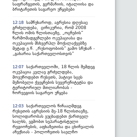
საფრანგეთის, გერმანიის, იტალიისა და
ბრიტანეთის საგარეო უწყებები
სამწუხაროდ, აგრესია დღესაც
12:18
გრძელდება, ცინიკურია, რომ 2008
წლის ომის წლისთავზე, „ოცნების“
წარმომადგენლები ოკუპაციასა და
ოკუპაციის მსხვერპლ მოქალაქეებზე
მეტად ე.წ. „რუსოფობიის“ გამო სწუხან -
„გახარია საქართველოსთვის“
საქართველოში, 18 წლის შემდეგ
12:07
ოკუპაცია კვლავ გრძელდება,
მოვუწოდებთ რუსეთს, პატივი სცეს
მეზობელი ქვეყნების სუვერენიტეტსა და
ტერიტორიულ მთლიანობას -
ნორვეგიის საგარეო უწყება
საქართველოს წინააღმდეგ
12:03
რუსეთის აგრესიის მე-18 წლისთავზე,
სოლიდარობას ვუცხადებთ ქართველ
ხალხს, ვგმობთ სეპარატისტული
რეგიონების, აფხაზეთისა და ცხინვალის
ანექსიას - პოლონეთის საელჩო