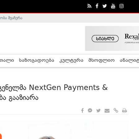
ობა შეაჩერა
ა - ჰელსინკის კომისია
რთალი
საზოგადოება
კულტურა
მსოფლიო
ანალიტ
დგენელმა NextGen Payments &
ა გააზიარა