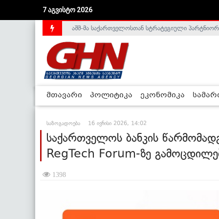
აშშ-მა საქართველოსთან სტრატეგიული პარტნიორ
7 აგვისტო 2026
საქართველოს დე-ფაქტო მთავრობა არალეგიტიმური
მთავარი
პოლიტიკა
ეკონომიკა
სამა
საზოგადოება
16 ივნისი 2026, 14:02
საქართველოს ბანკის წარმომა
RegTech Forum-ზე გამოცდილებ
1398