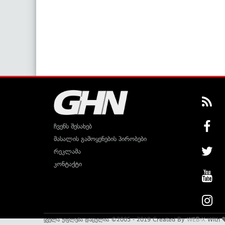
ჩვენს შესახებ
მასალის გამოყენების პირობები
რეკლამა
კონტაქტი
ყველა უფლება დაცულია ©2005 - 2019 Created By
WEB-X
With