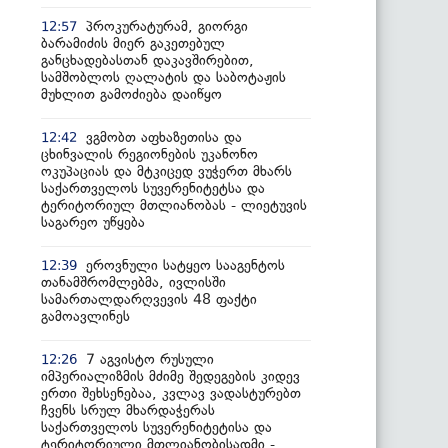
პროკურატურამ, გიორგი
12:57
ბარამიძის მიერ გაკეთებულ
განცხადებასთან დაკავშირებით,
სამშობლოს ღალატის და საბოტაჟის
მუხლით გამოძიება დაიწყო
ვგმობთ აფხაზეთისა და
12:42
ცხინვალის რეგიონების უკანონო
ოკუპაციას და მტკიცედ ვუჭერთ მხარს
საქართველოს სუვერენიტეტსა და
ტერიტორიულ მთლიანობას - ლიეტუვის
საგარეო უწყება
ეროვნული სატყეო სააგენტოს
12:39
თანამშრომლებმა, ივლისში
სამართალდარღვევის 48 ფაქტი
გამოავლინეს
7 აგვისტო რუსული
12:26
იმპერიალიზმის მძიმე შედეგების კიდევ
ერთი შეხსენებაა, კვლავ ვადასტურებთ
ჩვენს სრულ მხარდაჭერას
საქართველოს სუვერენიტეტისა და
ტერიტორიული მთლიანობისადმი -