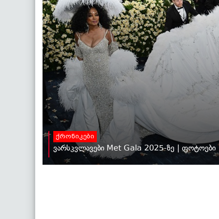
ქრონიკები
ვარსკვლავები Met Gala 2025-ზე | ფოტოები