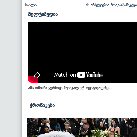
სახლი
ეს ენძელებია მთავარანგელ
მულტიმედია
ანა ონიანი ვერბიეს მუსიკალურ ფესტივალზე
ქრონიკები