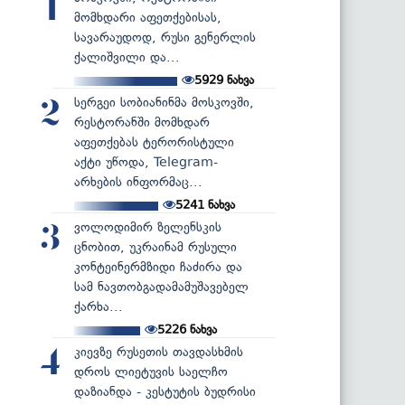
1
მომხდარი აფეთქებისას,
სავარაუდოდ, რუსი გენერლის
ქალიშვილი და...
5929
ნახვა
სერგეი სობიანინმა მოსკოვში,
2
რესტორანში მომხდარ
აფეთქებას ტერორისტული
აქტი უწოდა, Telegram-
არხების ინფორმაც...
5241
ნახვა
ვოლოდიმირ ზელენსკის
3
ცნობით, უკრაინამ რუსული
კონტეინერმზიდი ჩაძირა და
სამ ნავთობგადამამუშავებელ
ქარხა...
5226
ნახვა
კიევზე რუსეთის თავდასხმის
4
დროს ლიეტუვის საელჩო
დაზიანდა - კესტუტის ბუდრისი