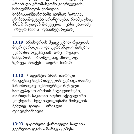
არიან და ერთმანეთში გაერკვევიან,
სახელმწიფოს მხრიდან
ბიზნესსაქმიანობაში უხეშად ჩარევა,
ეწინააღმდეგება პრინციპებს, რომელსაც
2012 წლიდან მოვყვებთ - კახა კალაძე
„ინტერ რაოს“ დასანქცირებაზე
არასდროს შევეგუებით რუსეთის
13:19
მიერ ქართული და უკრაინული მიწების
უკანონო ოკუპაციას, არც „რუსულ
სამყაროს“, რომელსაც მხოლოდ
ნგრევა მოაქვს - ანდრი სიბიჰა
7 აგვისტო არის თარიღი,
13:10
როდესაც საქართველოს ტერიტორიაზე
მასობრივად შემოიჭრნენ რუსული
საოკუპაციო არმიის ბატალიონები,
თარიღის საკითხი უფრო აქტუალური
„ოცნების“ ხელისუფლებაში მოსვლის
შემდეგ გახდა - ირაკლი
ფავლენიშვილი
ესტონეთი ქართველი ხალხის
13:03
გვერდით დგას - მარგუს ცაჰკნა