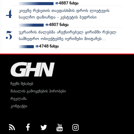
4887
ნახვა
კიევზე რუსეთის თავდასხმის დროს ლიეტუვის
4
საელჩო დაზიანდა - კესტუტის ბუდრისი
4807
ნახვა
უკრაინის ძალებმა ანექსირებულ ყირიმში რუსულ
5
სამხედრო ობიექტებზე იერიშები მიიტანეს...
4748
ნახვა
ჩვენს შესახებ
მასალის გამოყენების პირობები
რეკლამა
კონტაქტი