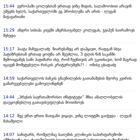
15:44
ევროპაში ცოლებთან ერთად ვინც მიდის, საღამოობით არავინ
უშვებს ხელს, საქართველოში ეგ პრობლემა არ არის - ლევან
მაჭავარიანი
15:29
ანდრი სიბიჰა კიევში აზერბაიჯანელ კოლეგას, ჯეიჰუნ ბაირამოვს
შეხვდა
15:17
პაატა მანჯგალაძე ზიარებაზეც არ დაჰყავთ, რადგან სხვა
პატიმრებთან ერთად ყოფნა არ შეუძლია, 3 დღის წინ საკანში
შემოიყვანეს სამი პატიმარი ისე, რომ ჩვენთვის არ უკითხავთ, ხომ მაგრად
იცავენ მომეტებული რისკის კრიტერიუმებს?! - ონისე ცხადაძე
14:59
საქართველოს ბანკის გზავნილების გათამაშების მეორე კვირის
გამარჯვებულები გამოვლინდნენ
14:44
„პრესის საერთაშორისო ინსტიტუტი“ მზია ამაღლობელის
დაუყოვნებლივ გათავისუფლებას მოითხოვს
14:12
მეც ერთ-ერთი მათგანი ვიყავი, ვინც ლიფტში გაიჭედა - ლევან
მახაშვილი
14:07
სანიტარს, რომელმაც ბათუმის კლინიკის საპირფარეშოში
იმშობიარა და ახალშობილს სიცოცხლისთვის სახიფათო დაზიანებები