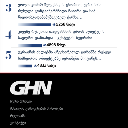
ვოლოდიმირ ზელენსკის ცნობით, უკრაინამ
3
რუსული კონტეინერმზიდი ჩაძირა და სამ
ნავთობგადამამუშავებელ ქარხა...
5258
ნახვა
კიევზე რუსეთის თავდასხმის დროს ლიეტუვის
4
საელჩო დაზიანდა - კესტუტის ბუდრისი
4898
ნახვა
უკრაინის ძალებმა ანექსირებულ ყირიმში რუსულ
5
სამხედრო ობიექტებზე იერიშები მიიტანეს...
4833
ნახვა
ჩვენს შესახებ
მასალის გამოყენების პირობები
რეკლამა
კონტაქტი