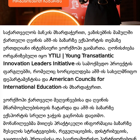
საქართველოს ბანკის მხარდაჭერით, ვაზისუბნის მამულში
ქართული ღვინის აშშ-ის ბაზარზე ექსპორტის თემაზე
ერთდღიანი ინტენსიური ვორქშოპი გაიმართა. ღონისძიება
ორგანიზებული იყო
YTILI | Young Transatlantic
Innovation Leaders Initiative
-ის სამოქმედო პროექტის
ფარგლებში, რომელიც ხორციელდება აშშ-ის სახელმწიფო
დეპარტამენტისა და
American Councils for
International Education
-ის მხარდაჭერით.
ვორქშოპი ქართველი მეღვინეებისა და ღვინის
მწარმოებლებისთვის ჩატარდა და აშშ-ის ბაზარზე
ექსპორტის სრული ჯაჭვის გაცნობას დაეთმო.
მონაწილეებმა მიიღეს პრაქტიკული ინფორმაცია ბაზარზე
შესვლის სტრატეგიების, რეგულაციების, დისტრიბუციის,
გაყიდვების პროცესისა და საერთაშორისო პარტნიორებთან