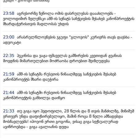
ვუხდი - გიორგი ბარამიძე
23:58
აგრესორზე ზეწოლა ომის დასრულებას დააახლოებს -
ვოლოდიმირ ზელენსკი აშშ-ის სენატს სანქციების შესახებ კანონპროექტის
მხარდაჭერისთვის მადლობას უხდის
23:00
არასრულწლოვნების ჯგუფი "გლოვოს" კურიერს თავს დაესხა -
ადვოკატი
22:35
პეკინისა და ვაჟა-ფშაველას გამზირების კვეთიდან ჟვანიას
მოედნის მიმართულებით მოძრაობა დროებით შეიზღუდება
21:59
აშშ-ის სენატმა რუსეთის წინააღმდეგ სანქციების შესახებ
კანონპროექტს მხარი დაუჭირა
21:44
აშშ-ის სენატში რუსეთის წინააღმდეგ სანქციების შესახებ
კანონპროექტის განხილვა დაიწყო
21:33
თუ გიგა იყო პედოფილი, 28 წლის და 8 თვის მანძილზე, მინიმუმ
ერთჯერ უნდა დაფიქსირებულიყო, მაშინ როცა 8 წელი ამზადებდა
მოსწავლეებს! იპოვონ ერთი გოგონა, ვისაც გიგა სექსუალურად
ავიწროებდა - გიგა ავალიანის დედა