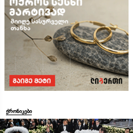
ქრონიკები