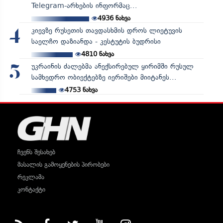
Telegram-არხების ინფორმაც...
4936
ნახვა
კიევზე რუსეთის თავდასხმის დროს ლიეტუვის
4
საელჩო დაზიანდა - კესტუტის ბუდრისი
4810
ნახვა
უკრაინის ძალებმა ანექსირებულ ყირიმში რუსულ
5
სამხედრო ობიექტებზე იერიშები მიიტანეს...
4753
ნახვა
ჩვენს შესახებ
მასალის გამოყენების პირობები
რეკლამა
კონტაქტი