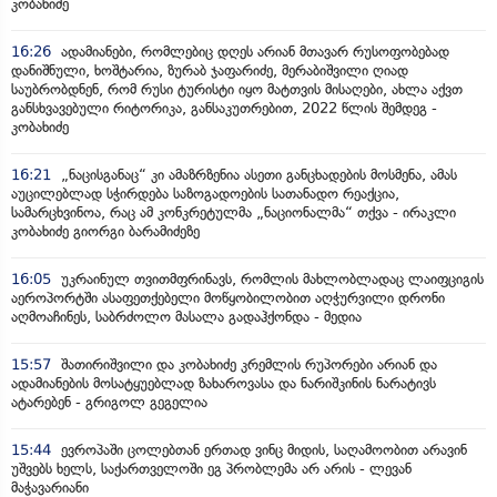
კობახიძე
16:26
ადამიანები, რომლებიც დღეს არიან მთავარ რუსოფობებად
დანიშნული, ხოშტარია, ზურაბ ჯაფარიძე, მერაბიშვილი ღიად
საუბრობდნენ, რომ რუსი ტურისტი იყო მატთვის მისაღები, ახლა აქვთ
განსხვავებული რიტორიკა, განსაკუთრებით, 2022 წლის შემდეგ -
კობახიძე
16:21
„ნაცისგანაც“ კი ამაზრზენია ასეთი განცხადების მოსმენა, ამას
აუცილებლად სჭირდება საზოგადოების სათანადო რეაქცია,
სამარცხვინოა, რაც ამ კონკრეტულმა „ნაციონალმა“ თქვა - ირაკლი
კობახიძე გიორგი ბარამიძეზე
16:05
უკრაინულ თვითმფრინავს, რომლის მახლობლადაც ლაიფციგის
აეროპორტში ასაფეთქებელი მოწყობილობით აღჭურვილი დრონი
აღმოაჩინეს, საბრძოლო მასალა გადაჰქონდა - მედია
15:57
შათირიშვილი და კობახიძე კრემლის რუპორები არიან და
ადამიანების მოსატყუებლად ზახაროვასა და ნარიშკინის ნარატივს
ატარებენ - გრიგოლ გეგელია
15:44
ევროპაში ცოლებთან ერთად ვინც მიდის, საღამოობით არავინ
უშვებს ხელს, საქართველოში ეგ პრობლემა არ არის - ლევან
მაჭავარიანი