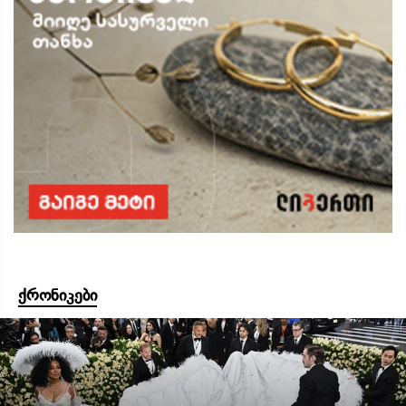
ქრონიკები