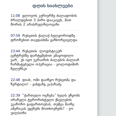
დღის სიახლეები
გლოვოს კურიერზე ძალადობის
11:08
ბრალდებით 3 პირი დააკავეს, მათ
შორის 2 არასრულწლოვანი
რუსეთის ქალაქ ბელგოროდზე
07:59
დრონებით თავდასხმა განხორციელდა
რუსეთის ლოგისტიკურ
23:44
ცენტრებზე დარტყმებით კმაყოფილი
ვარ, ეს იყო უკრაინის ძალების ძალიან
წარმატებული ოპერაცია - ვოლოდიმირ
ზელენსკი
დიახ, ომი დაიწყო რუსეთმა და
22:48
წერტილი! - ვახტანგ კაპანაძე
“ქართული ოცნება” ხელს უწყობს
22:39
ირანული ტერორისტული ქსელების
უკანონო გაფართოებას, თუმცა მაინც
ამერიკას უყენებს მოთხოვნებს? - ჯო
უილსონი