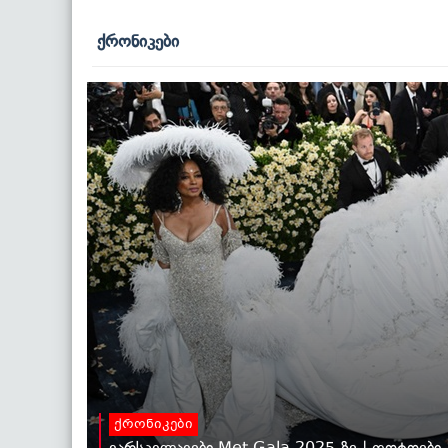
ქრონიკები
ქრონიკები
ვარსკვლავები Met Gala 2025-ზე | ფოტოები