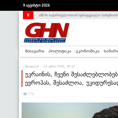
აშშ-მა საქართველოსთან სტრატეგიული პარტნიორ
9 აგვისტო 2026
საქართველოს დე-ფაქტო მთავრობა არალეგიტიმური
მთავარი
პოლიტიკა
ეკონომიკა
სამა
მსოფლიო
14 ივნისი 2026, 00:15
უკრაინის, ჩვენი შესაძლებლობე
ევროპას, შესაძლოა, უკიდურეს
773