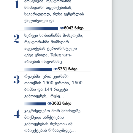
მოსკოვში, რესტორანში
1
მომხდარი აფეთქებისას,
სავარაუდოდ, რუსი გენერლის
ქალიშვილი და...
6043
ნახვა
სერგეი სობიანინმა მოსკოვში,
2
რესტორანში მომხდარ
აფეთქებას ტერორისტული
აქტი უწოდა, Telegram-
არხების ინფორმაც...
5331
ნახვა
რუსებმა ერთ კვირაში
3
თითქმის 1900 დრონი, 1600
ბომბი და 144 რაკეტა
გამოიყენეს, რუსე...
3683
ნახვა
ვაგრძელებთ შორ მანძილზე
4
მოქმედი სანქციების
გამოყენებას რუსეთის იმ
ობიექტების წინააღმდეგ...