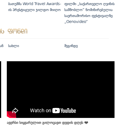
ბათუმმა World Travel Awards-
ფილმი „საქართველო ღვინის
ის პრესტიჟული ჯილდო მიიღო
სამშობლო“ ნომინირებულია
საერთაშორისო ფესტივალზე
„Oenovideo“
ან
სახლი
შეგინდე
ავერსი სიყვარულით გილოცავთ დედის დღეს ❤️