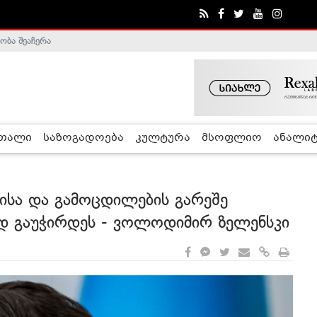
ობა შეაჩერა
ა - ჰელსინკის კომისია
რთალი
საზოგადოება
კულტურა
მსოფლიო
ანალიტ
ბისა და გამოცდილების გარეშე
ად გაუჭირდეს - ვოლოდიმირ ზელენსკი