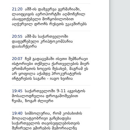
აშშ-ის დაზვერვა გერმანიაში,
21:20
ლაიფციგის აეროპორტში აღმოჩენილ
ასაფეთქებელი მოწყობილობით
აღჭურვილ დრონს რუსეთს უკავშირებს
აშშ-მა საქართველოში
20:55
დაფუძნებული კრიპტოკომპანია
დაასანქცირა
ჩემ გადაცემაში ისეთი შემზარავი
20:07
ისტორიები თქმულა ქართველების მიერ
ერთმანეთის ხოცვის შესახებ, მაგრამ ეს
არ ყოფილა აქამდე პროკურატურის
ინტერესის საგანი - იაგო ხვიჩია
საქართველოში 9-11 აგვისტოს
19:45
მოსალოდნელია დროგამოშვებით
წვიმა, ზოგან ძლიერი
სიმბოლურია, რომ კობახიძის
19:40
მოღალატეობრივი განცხადება
საქართველოს თავისუფლებისთვის
შეწირული გმირების მემორიალზე