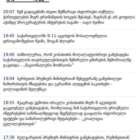
20:07
ჩემ გადაცემაში ისეთი შემზარავი ისტორიები თქმულა
ქართველების მიერ ერთმანეთის ხოცვის შესახებ, მაგრამ ეს არ ყოფილა
აქამდე პროკურატურის ინტერესის საგანი - იაგო ხვიჩია
19:45
საქართველოში 9-11 აგვისტოს მოსალოდნელია
დროგამოშვებით წვიმა, ზოგან ძლიერი
19:40
სიმბოლურია, რომ კობახიძის მოღალატეობრივი განცხადება
საქართველოს თავისუფლებისთვის შეწირული გმირების მემორიალზე
გაკეთდა - „ნაციონალური მოძრაობა“
19:04
სერბეთის პრემიერ-მინისტრთან შეხვედრაზე განვიხილეთ
ზამთრისთვის მზადებისა და უკრაინის აღდგენის საკითხები -
ვოლოდიმირ ზელენსკი
18:55
მკაცრად ვგმობთ ირაკლი კობახიძის მიერ 8 აგვისტოს
გაკეთებულ განცხადებას, რომლითაც მან საქართველოს ეროვნული
ინტერესების საწინააღმდეგოდ შეგნებულად გააყალბა ისტორიული
ფაქტები და სამართლებრივი შეფასებები - „კოალიცია
ცვლილებისთვის“
17:39
ბულგარეთის პრემიერ-მინისტრის განცხადებით, რუმინეთთან