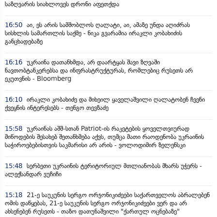
საზღვარის სიახლოვეს დრონი აფეთქდა
16:50
აი, ეს არის სამშობლოს ღალატი, აი, ამაზე უნდა აღიძრას
სისხლის სამართლის საქმე - ნიკა გვარამია ირაკლი კობახიძის
განცხადებაზე
16:16
უკრაინა დათანხმდა, არ დაარტყას შავი ზღვაში
ნავთობტანკერებსა და ინფრასტრუქტურას, რომლებიც რუსეთს არ
ეკუთვნის - Bloomberg
16:10
ირაკლი კობახიძე და მიხეილ ყაველაშვილი ღალატობენ ჩვენი
ქვეყნის ინტერესებს - თენგო თევზაძე
15:58
უკრაინას აშშ-სთან Patriot-ის რაკეტების ყოველთვიურად
მიწოდების შესახებ შეთანხმება აქვს, თუმცა მათი რაოდენობა უკრაინის
საჭიროებებისთვის საკმარისი არ არის - ვოლოდიმირ ზელენსკი
15:48
სერბეთი უკრაინის ტერიტორიულ მთლიანობას მხარს უჭერს -
ალექსანდარ ვუჩიჩი
15:18
21-ე საუკუნის სერგო ორჯონიკიძეები საქართველოს აბრალებენ
ომის დაწყებას, 21-ე საუკუნის სერგო ორჯონიკიძეები ვერ და არ
ახსენებენ რუსეთს - თაზო დათუნაშვილი "ქართულ ოცნებაზე"