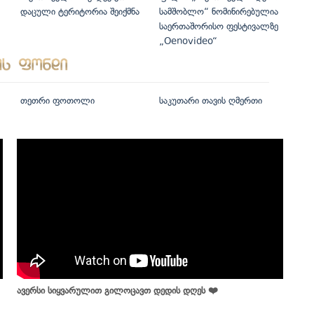
დაცული ტერიტორია შეიქმნა
სამშობლო“ ნომინირებულია
საერთაშორისო ფესტივალზე
„Oenovideo“
თეთრი ფოთოლი
საკუთარი თავის ღმერთი
ავერსი სიყვარულით გილოცავთ დედის დღეს ❤️