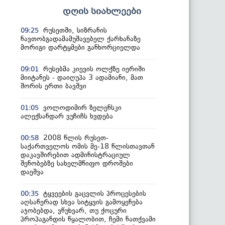
დღის სიახლეები
რუსეთში, სიზრანის
09:25
ნავთობგადამამუშავებელ ქარხანაზე
მორიგი დარტყმები განხორციელდა
რუსებმა კიევის ოლქზე იერიში
09:01
მიიტანეს - დაიღუპა 3 ადამიანი, მათ
შორის ერთი ბავშვი
ვოლოდიმირ ზელენსკი
01:05
ალექსანდარ ვუჩიჩს ხვდება
2008 წლის რუსეთ-
00:58
საქართველოს ომის მე-18 წლისთავთან
დაკავშირებით ადმინისტრაციულ
შენობებზე სახელმწიფო დროშები
დაეშვა
ტყვეების გაცვლის პროცესების
00:35
აღსაწერად სხვა სიტყვის გამოყენება
აჯობებდა, ვწუხვარ, თუ ქოცური
პროპაგანდის წყალობით, ჩემი ნათქვამი