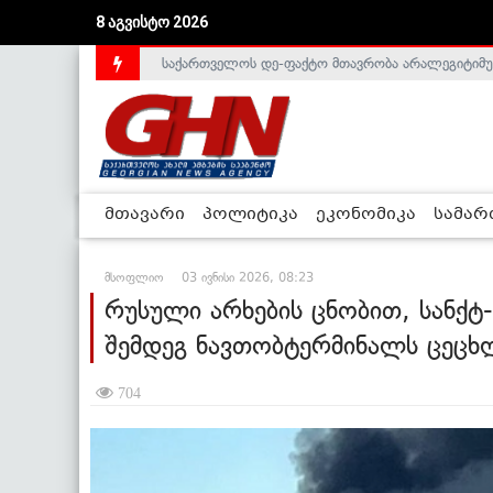
8 აგვისტო 2026
საქართველოს დე-ფაქტო მთავრობა არალეგიტიმური
მთავარი
პოლიტიკა
ეკონომიკა
სამა
მსოფლიო
03 ივნისი 2026, 08:23
რუსული არხების ცნობით, სანქტ
შემდეგ ნავთობტერმინალს ცეცხ
704