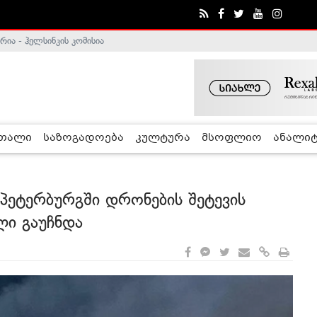
ა - ჰელსინკის კომისია
რთალი
საზოგადოება
კულტურა
მსოფლიო
ანალიტ
-პეტერბურგში დრონების შეტევის
ლი გაუჩნდა