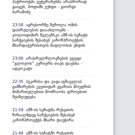
პატრიოტმა ვეტერანებმა არასწორად
გაიგეს, ბოდიშს ვუხდი - გიორგი
ბარამიძე
აგრესორზე ზეწოლა ომის
23:58
დასრულებას დააახლოებს -
ვოლოდიმირ ზელენსკი აშშ-ის სენატს
სანქციების შესახებ კანონპროექტის
მხარდაჭერისთვის მადლობას უხდის
არასრულწლოვნების ჯგუფი
23:00
"გლოვოს" კურიერს თავს დაესხა -
ადვოკატი
პეკინისა და ვაჟა-ფშაველას
22:35
გამზირების კვეთიდან ჟვანიას მოედნის
მიმართულებით მოძრაობა დროებით
შეიზღუდება
აშშ-ის სენატმა რუსეთის
21:59
წინააღმდეგ სანქციების შესახებ
კანონპროექტს მხარი დაუჭირა
აშშ-ის სენატში რუსეთის
21:44