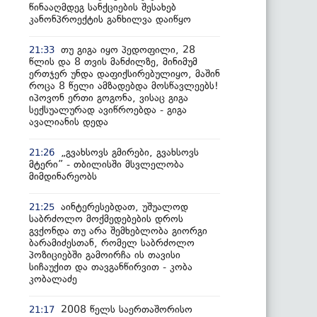
წინააღმდეგ სანქციების შესახებ
კანონპროექტის განხილვა დაიწყო
თუ გიგა იყო პედოფილი, 28
21:33
წლის და 8 თვის მანძილზე, მინიმუმ
ერთჯერ უნდა დაფიქსირებულიყო, მაშინ
როცა 8 წელი ამზადებდა მოსწავლეებს!
იპოვონ ერთი გოგონა, ვისაც გიგა
სექსუალურად ავიწროებდა - გიგა
ავალიანის დედა
„გვახსოვს გმირები, გვახსოვს
21:26
მტერი” - თბილისში მსვლელობა
მიმდინარეობს
აინტერესებდათ, უშუალოდ
21:25
საბრძოლო მოქმედებების დროს
გვქონდა თუ არა შემხებლობა გიორგი
ბარამიძესთან, რომელ საბრძოლო
პოზიციებში გამოირჩა ის თავისი
სიჩაუქით და თავგანწირვით - კობა
კობალაძე
2008 წელს საერთაშორისო
21:17