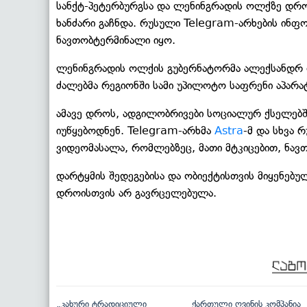
სანქტ-პეტერბურგსა და ლენინგრადის ოლქზე დრო
ხანძარი გაჩნდა. რუსული Telegram-არხების ინფო
ნავთობტერმინალი იყო.
ლენინგრადის ოლქის გუბერნატორმა ალექსანდ
ძალებმა რეგიონში სამი უპილოტო საფრენი აპარა
ამავე დროს, ადგილობრივები სოციალურ ქსელებში
იუწყებოდნენ. Telegram-არხმა
Astra
-მ და სხვა
ვიდეომასალა, რომლებზეც, მათი მტკიცებით, ნავ
დარტყმის შედეგებისა და ობიექტისთვის მიყენებუ
დროისთვის არ გავრცელებულა.
„კახური ტრადიციული
ქართული ღვინის კომპანია