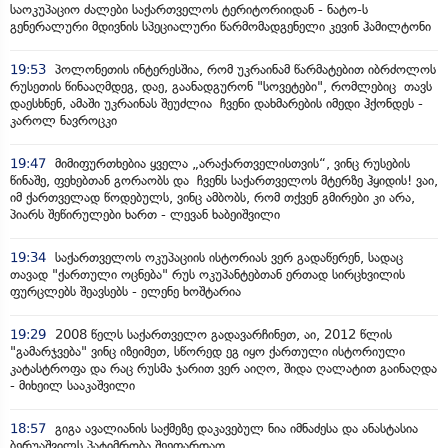
საოკუპაციო ძალები საქართველოს ტერიტორიიდან - ნატო-ს
გენერალური მდივნის სპეციალური წარმომადგენელი კევინ ჰამილტონი
19:53
პოლონეთის ინტერესშია, რომ უკრაინამ წარმატებით იბრძოლოს
რუსეთის წინააღმდეგ, დაე, გაანადგურონ "სოვეტები", რომლებიც თავს
დაესხნენ, ამაში უკრაინას შეუძლია ჩვენი დახმარების იმედი ჰქონდეს -
კაროლ ნავროცკი
19:47
მიმიფურთხებია ყველა „არაქართველისთვის“, ვინც რუსების
წინაშე, ფეხებთან გორაობს და ჩვენს საქართველოს მტერზე ჰყიდის! ვაი,
იმ ქართველად წოდებულს, ვინც ამბობს, რომ თქვენ გმირები კი არა,
პიარს შეწირულები ხართ - ლევან ხაბეიშვილი
19:34
საქართველოს ოკუპაციის ისტორიას ვერ გადაწერენ, სადაც
თავად "ქართული ოცნება" რუს ოკუპანტებთან ერთად სირცხვილის
ფურცლებს შეავსებს - ელენე ხოშტარია
19:29
2008 წელს საქართველო გადავარჩინეთ, აი, 2012 წლის
"გამარჯვება" ვინც იზეიმეთ, სწორედ ეგ იყო ქართული ისტორიული
კატასტროფა და რაც რუსმა ჯარით ვერ აიღო, შიდა ღალატით გაინაღდა
- მიხეილ სააკაშვილი
18:57
გიგა ავალიანის საქმეზე დაკავებულ ნია იმნაძესა და ანასტასია
ბერუაშვილს პატიმრობა შეეფარდათ