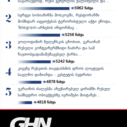
სავარაუდოდ, რუსი გენერლის ქალიშვილი და...
5962
ნახვა
სერგეი სობიანინმა მოსკოვში, რესტორანში
2
მომხდარ აფეთქებას ტერორისტული აქტი უწოდა,
Telegram-არხების ინფორმაც...
5256
ნახვა
ვოლოდიმირ ზელენსკის ცნობით, უკრაინამ
3
რუსული კონტეინერმზიდი ჩაძირა და სამ
ნავთობგადამამუშავებელ ქარხა...
5242
ნახვა
კიევზე რუსეთის თავდასხმის დროს ლიეტუვის
4
საელჩო დაზიანდა - კესტუტის ბუდრისი
4878
ნახვა
უკრაინის ძალებმა ანექსირებულ ყირიმში რუსულ
5
სამხედრო ობიექტებზე იერიშები მიიტანეს...
4818
ნახვა