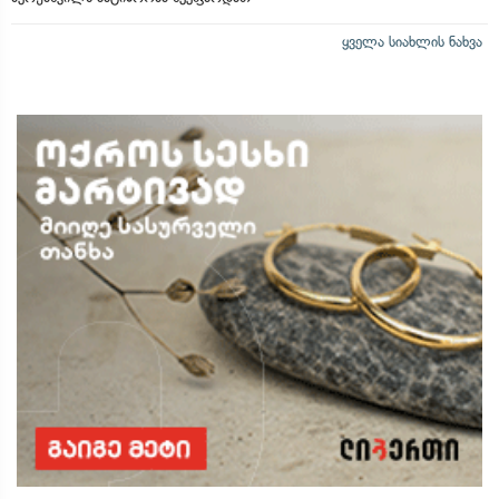
ყველა სიახლის ნახვა