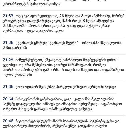
კანონპროექტის განხილვა დაიწყო
21:33
თუ გიგა იყო პედოფილი, 28 წლის და 8 თვის მანძილზე, მინიმუმ
ერთჯერ უნდა დაფიქსირებულიყო, მაშინ როცა 8 წელი ამზადებდა
მოსწავლეებს! იპოვონ ერთი გოგონა, ვისაც გიგა სექსუალურად
ავიწროებდა - გიგა ავალიანის დედა
21:26
„გვახსოვს გმირები, გვახსოვს მტერი” - თბილისში მსვლელობა
მიმდინარეობს
21:25
აინტერესებდათ, უშუალოდ საბრძოლო მოქმედებების დროს
გვქონდა თუ არა შემხებლობა გიორგი ბარამიძესთან, რომელ
საბრძოლო პოზიციებში გამოირჩა ის თავისი სიჩაუქით და თავგანწირვით
- კობა კობალაძე
21:06
ვოლოდიმირ ზელენსკი პირველი ვიზიტით სერბეთში ჩავიდა
20:54
პროკურორის განცხადებით, გიგა ავალიანის მკვლელობის
საქმეზე დაკავებულ ნია იმნაძეს და ანასტასია ბერუაშვილს საგამოძიებო
ორგანო 30 დღის განმავლობაში ფარულად უსმენდა
20:46
ნატო ურყევად უჭერს მხარს საქართველოს სუვერენიტეტსა და
ტერიტორიულ მთლიანობას, რუსეთმა უნდა გაიყვანოს თავისი