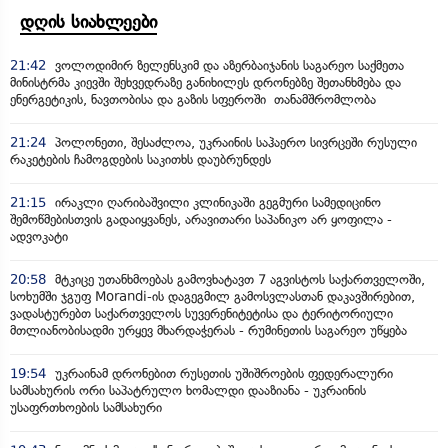
დღის სიახლეები
21:42
ვოლოდიმირ ზელენსკიმ და აზერბაიჯანის საგარეო საქმეთა
მინისტრმა კიევში შეხვედრაზე განიხილეს დრონებზე შეთანხმება და
ენერგეტიკის, ნავთობისა და გაზის სფეროში თანამშრომლობა
21:24
პოლონეთი, შესაძლოა, უკრაინის საჰაერო სივრცეში რუსული
რაკეტების ჩამოგდების საკითხს დაუბრუნდეს
21:15
ირაკლი ღარიბაშვილი კლინიკაში გეგმური სამედიცინო
შემოწმებისთვის გადაიყვანეს, არავითარი საპანიკო არ ყოფილა -
ადვოკატი
20:58
მტკიცე უთანხმოებას გამოვხატავთ 7 აგვისტოს საქართველოში,
სოხუმში ჯგუფ Morandi-ის დაგეგმილ გამოსვლასთან დაკავშირებით,
ვადასტურებთ საქართველოს სუვერენიტეტისა და ტერიტორიული
მთლიანობისადმი ურყევ მხარდაჭერას - რუმინეთის საგარეო უწყება
19:54
უკრაინამ დრონებით რუსეთის უშიშროების ფედერალური
სამსახურის ორი საპატრულო ხომალდი დააზიანა - უკრაინის
უსაფრთხოების სამსახური