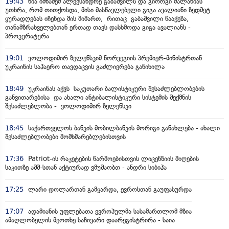
19:43
ნია იმნაძემ ალექსანდრე გაბაშვილს და გიორგი მალანიას
უთხრა, რომ თითქოსდა, მისი მასწავლებელი გიგა ავალიანი ზედმეტ
ყურადღებას იჩენდა მის მიმართ, რითაც გაბაშვილი წააქეზა,
თანამზრახველებთან ერთად თავს დასხმოდა გიგა ავალიანს -
პროკურატურა
19:01
ვოლოდიმირ ზელენსკიმ ნორვეგიის პრემიერ-მინისტრთან
უკრაინის საჰაერო თავდაცვის გაძლიერება განიხილა
18:49
უკრაინას აქვს საკუთარი ბალისტიკური შესაძლებლობების
განვითარებისა და ახალი ანტიბალისტიკური სისტემის შექმნის
შესაძლებლობა - ვოლოდიმირ ზელენსკი
18:45
საქართველოს ბანკის მობილბანკის მორიგი განახლება - ახალი
შესაძლებლობები მომხმარებლებისთვის
17:36
Patriot-ის რაკეტების წარმოებისთვის ლიცენზიის მიღების
საკითზე აშშ-სთან აქტიურად ვმუშაობთ - ანდრი სიბიჰა
17:25
ლარი დოლართან გამყარდა, ევროსთან გაუფასურდა
17:07
ადამიანის უფლებათა ევროპულმა სასამართლომ მზია
ამაღლობელის მეოთხე საჩივარი დაარეგისტრირა - საია