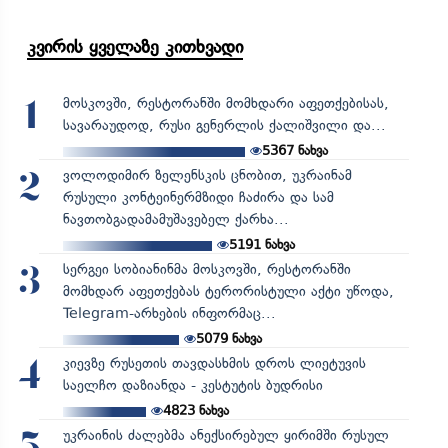
კვირის ყველაზე კითხვადი
მოსკოვში, რესტორანში მომხდარი აფეთქებისას,
1
სავარაუდოდ, რუსი გენერლის ქალიშვილი და...
5367
ნახვა
ვოლოდიმირ ზელენსკის ცნობით, უკრაინამ
2
რუსული კონტეინერმზიდი ჩაძირა და სამ
ნავთობგადამამუშავებელ ქარხა...
5191
ნახვა
სერგეი სობიანინმა მოსკოვში, რესტორანში
3
მომხდარ აფეთქებას ტერორისტული აქტი უწოდა,
Telegram-არხების ინფორმაც...
5079
ნახვა
კიევზე რუსეთის თავდასხმის დროს ლიეტუვის
4
საელჩო დაზიანდა - კესტუტის ბუდრისი
4823
ნახვა
უკრაინის ძალებმა ანექსირებულ ყირიმში რუსულ