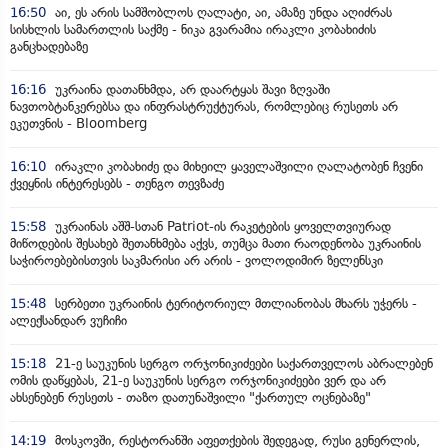
16:50
აი, ეს არის სამშობლოს ღალატი, აი, ამაზე უნდა აღიძრას
სისხლის სამართლის საქმე - ნიკა გვარამია ირაკლი კობახიძის
განცხადებაზე
16:16
უკრაინა დათანხმდა, არ დაარტყას შავი ზღვაში
ნავთობტანკერებსა და ინფრასტრუქტურას, რომლებიც რუსეთს არ
ეკუთვნის - Bloomberg
16:10
ირაკლი კობახიძე და მიხეილ ყაველაშვილი ღალატობენ ჩვენი
ქვეყნის ინტერესებს - თენგო თევზაძე
15:58
უკრაინას აშშ-სთან Patriot-ის რაკეტების ყოველთვიურად
მიწოდების შესახებ შეთანხმება აქვს, თუმცა მათი რაოდენობა უკრაინის
საჭიროებებისთვის საკმარისი არ არის - ვოლოდიმირ ზელენსკი
15:48
სერბეთი უკრაინის ტერიტორიულ მთლიანობას მხარს უჭერს -
ალექსანდარ ვუჩიჩი
15:18
21-ე საუკუნის სერგო ორჯონიკიძეები საქართველოს აბრალებენ
ომის დაწყებას, 21-ე საუკუნის სერგო ორჯონიკიძეები ვერ და არ
ახსენებენ რუსეთს - თაზო დათუნაშვილი "ქართულ ოცნებაზე"
14:19
მოსკოვში, რესტორანში აფეთქების შედეგად, რუსი გენერლის,