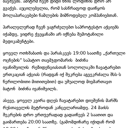
ბავშვებს. ამიტომ ჩვენ დიდი ხნის ლოდინის დრო არ
გვაქვს. აუცილებელია, რომ სასწრაფოდ დაიწყოს
მოლაპარაკებები წამლების მიმწოდებელ კომპანიებთან.
პარალელურად ჩვენ ვაგრძელებთ საპროტესტო აქციებს
იქამდე, ვიდრე ქვეყანაში არ იქნება შემოტანილი
მედიკამენტები.
ყოველ ოთხშაბათს და პარასკევს 19:00 საათზე „ქართული
ოცნების“ საპატიო თავმჯდომარის ბიძინა
ივანიშვილის რეზიდენციასთან სოლოლაკში ჩავატარებთ
ერთკაციან აქციას (რადგან იქ შეკრება აგვეკრძალა შსს-ს
წერილობითი მითითებით) და უშუალოდ მივმართავთ
ბატონ ბიძინა ივანიშვილს.
ასევე, ყოველ კვირა დღეს ჩავატარებთ დიუშენის მარშს
რუსთაველის მეტროდან კანცელარიამდე. 24 მაისს
შეკრების დრო ერთჯერადად გადაიწევს 2 საათით და
გაიმართება 20:00 საათზე. (გამომდინარე იქიდან რომ