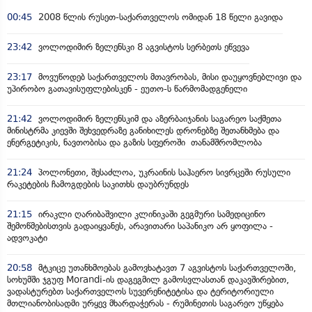
00:45
2008 წლის რუსეთ-საქართველოს ომიდან 18 წელი გავიდა
23:42
ვოლოდიმირ ზელენსკი 8 აგვისტოს სერბეთს ეწვევა
23:17
მოვუწოდებ საქართველოს მთავრობას, მისი დაუყოვნებლივი და
უპირობო გათავისუფლებისკენ - ეუთო-ს წარმომადგენელი
21:42
ვოლოდიმირ ზელენსკიმ და აზერბაიჯანის საგარეო საქმეთა
მინისტრმა კიევში შეხვედრაზე განიხილეს დრონებზე შეთანხმება და
ენერგეტიკის, ნავთობისა და გაზის სფეროში თანამშრომლობა
21:24
პოლონეთი, შესაძლოა, უკრაინის საჰაერო სივრცეში რუსული
რაკეტების ჩამოგდების საკითხს დაუბრუნდეს
21:15
ირაკლი ღარიბაშვილი კლინიკაში გეგმური სამედიცინო
შემოწმებისთვის გადაიყვანეს, არავითარი საპანიკო არ ყოფილა -
ადვოკატი
20:58
მტკიცე უთანხმოებას გამოვხატავთ 7 აგვისტოს საქართველოში,
სოხუმში ჯგუფ Morandi-ის დაგეგმილ გამოსვლასთან დაკავშირებით,
ვადასტურებთ საქართველოს სუვერენიტეტისა და ტერიტორიული
მთლიანობისადმი ურყევ მხარდაჭერას - რუმინეთის საგარეო უწყება