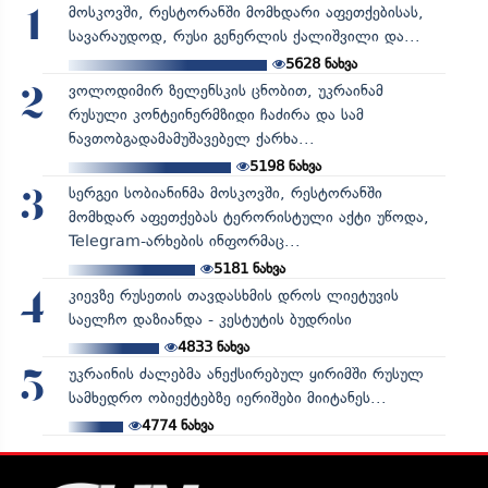
მოსკოვში, რესტორანში მომხდარი აფეთქებისას,
1
სავარაუდოდ, რუსი გენერლის ქალიშვილი და...
5628
ნახვა
ვოლოდიმირ ზელენსკის ცნობით, უკრაინამ
2
რუსული კონტეინერმზიდი ჩაძირა და სამ
ნავთობგადამამუშავებელ ქარხა...
5198
ნახვა
სერგეი სობიანინმა მოსკოვში, რესტორანში
3
მომხდარ აფეთქებას ტერორისტული აქტი უწოდა,
Telegram-არხების ინფორმაც...
5181
ნახვა
კიევზე რუსეთის თავდასხმის დროს ლიეტუვის
4
საელჩო დაზიანდა - კესტუტის ბუდრისი
4833
ნახვა
უკრაინის ძალებმა ანექსირებულ ყირიმში რუსულ
5
სამხედრო ობიექტებზე იერიშები მიიტანეს...
4774
ნახვა