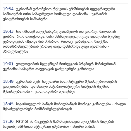
19:54
უკრაინამ დრონებით რუსეთის უშიშროების ფედერალური
სამსახურის ორი საპატრულო ხომალდი დააზიანა - უკრაინის
უსაფრთხოების სამსახური
19:43
ნია იმნაძემ ალექსანდრე გაბაშვილს და გიორგი მალანიას
უთხრა, რომ თითქოსდა, მისი მასწავლებელი გიგა ავალიანი ზედმეტ
ყურადღებას იჩენდა მის მიმართ, რითაც გაბაშვილი წააქეზა,
თანამზრახველებთან ერთად თავს დასხმოდა გიგა ავალიანს -
პროკურატურა
19:01
ვოლოდიმირ ზელენსკიმ ნორვეგიის პრემიერ-მინისტრთან
უკრაინის საჰაერო თავდაცვის გაძლიერება განიხილა
18:49
უკრაინას აქვს საკუთარი ბალისტიკური შესაძლებლობების
განვითარებისა და ახალი ანტიბალისტიკური სისტემის შექმნის
შესაძლებლობა - ვოლოდიმირ ზელენსკი
18:45
საქართველოს ბანკის მობილბანკის მორიგი განახლება - ახალი
შესაძლებლობები მომხმარებლებისთვის
17:36
Patriot-ის რაკეტების წარმოებისთვის ლიცენზიის მიღების
საკითზე აშშ-სთან აქტიურად ვმუშაობთ - ანდრი სიბიჰა