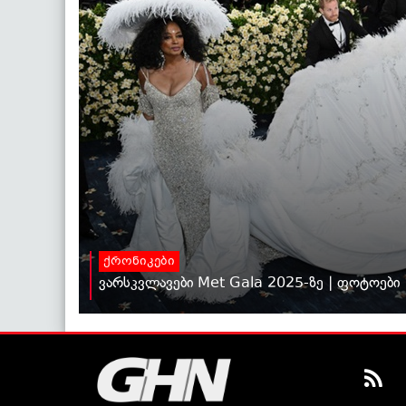
ქრონიკები
ვარსკვლავები Met Gala 2025-ზე | ფოტოები