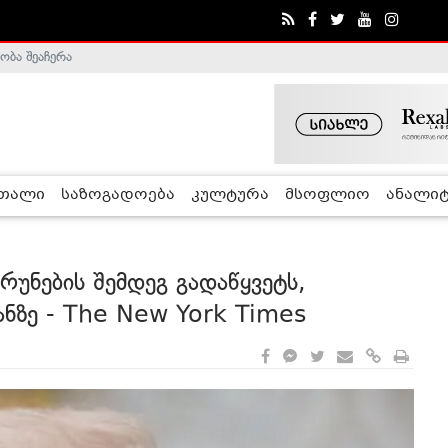
ა - ჰელსინკის კომისია
რთალი
საზოგადოება
კულტურა
მსოფლიო
ანალიტ
უნების შემდეგ გადაწყვეტს,
ანზე - The New York Times