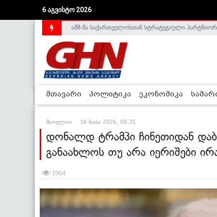
6 აგვისტო 2026
საქართველოს დე-ფაქტო მთავრობა არალეგიტიმური
მთავარი
პოლიტიკა
ეკონომიკა
სამა
მსოფლიო
16 მაისი 2026, 08:35
დონალდ ტრამპი ჩინეთიდან დაბრ
განაახლოს თუ არა იერიშები ირ
1904