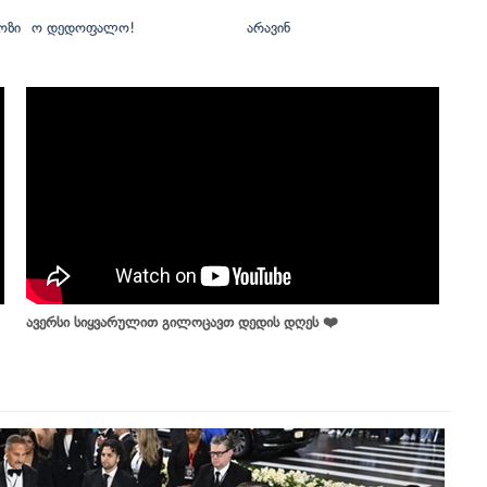
ოზი
ო დედოფალო!
არავინ
ავერსი სიყვარულით გილოცავთ დედის დღეს ❤️