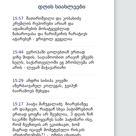
დღის სიახლეები
შათირიშვილი და კობახიძე
15:57
კრემლის რუპორები არიან და
ადამიანების მოსატყუებლად
ზახაროვასა და ნარიშკინის ნარატივს
ატარებენ - გრიგოლ გეგელია
ევროპაში ცოლებთან ერთად
15:44
ვინც მიდის, საღამოობით არავინ უშვებს
ხელს, საქართველოში ეგ პრობლემა არ
არის - ლევან მაჭავარიანი
ანდრი სიბიჰა კიევში
15:29
აზერბაიჯანელ კოლეგას, ჯეიჰუნ
ბაირამოვს შეხვდა
პაატა მანჯგალაძე ზიარებაზეც
15:17
არ დაჰყავთ, რადგან სხვა პატიმრებთან
ერთად ყოფნა არ შეუძლია, 3 დღის წინ
საკანში შემოიყვანეს სამი პატიმარი ისე,
რომ ჩვენთვის არ უკითხავთ, ხომ
მაგრად იცავენ მომეტებული რისკის
კრიტერიუმებს?! - ონისე ცხადაძე