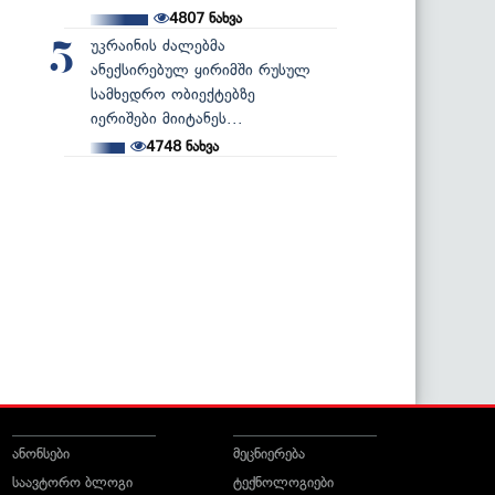
4807
ნახვა
უკრაინის ძალებმა
5
ანექსირებულ ყირიმში რუსულ
სამხედრო ობიექტებზე
იერიშები მიიტანეს...
4748
ნახვა
ანონსები
მეცნიერება
საავტორო ბლოგი
ტექნოლოგიები