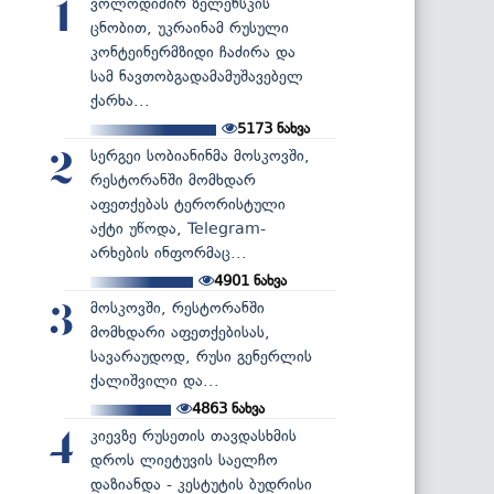
ვოლოდიმირ ზელენსკის
1
ცნობით, უკრაინამ რუსული
კონტეინერმზიდი ჩაძირა და
სამ ნავთობგადამამუშავებელ
ქარხა...
5173
ნახვა
სერგეი სობიანინმა მოსკოვში,
2
რესტორანში მომხდარ
აფეთქებას ტერორისტული
აქტი უწოდა, Telegram-
არხების ინფორმაც...
4901
ნახვა
მოსკოვში, რესტორანში
3
მომხდარი აფეთქებისას,
სავარაუდოდ, რუსი გენერლის
ქალიშვილი და...
4863
ნახვა
კიევზე რუსეთის თავდასხმის
4
დროს ლიეტუვის საელჩო
დაზიანდა - კესტუტის ბუდრისი