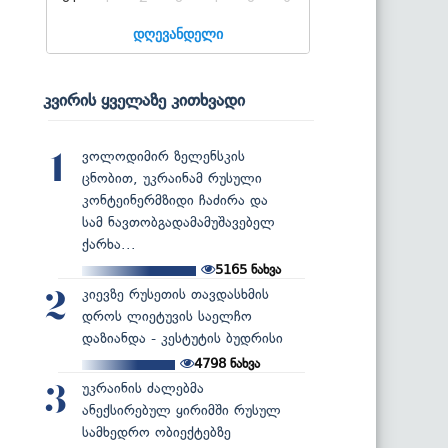
დღევანდელი
კვირის ყველაზე კითხვადი
ვოლოდიმირ ზელენსკის
1
ცნობით, უკრაინამ რუსული
კონტეინერმზიდი ჩაძირა და
სამ ნავთობგადამამუშავებელ
ქარხა...
5165
ნახვა
კიევზე რუსეთის თავდასხმის
2
დროს ლიეტუვის საელჩო
დაზიანდა - კესტუტის ბუდრისი
4798
ნახვა
უკრაინის ძალებმა
3
ანექსირებულ ყირიმში რუსულ
სამხედრო ობიექტებზე