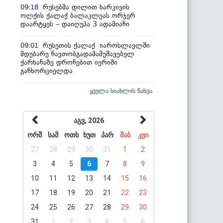
რუსებმა დილით ხარკივის
09:18
ოლქის ქალაქ ბალაკლეას ორჯერ
დაარტყეს – დაიღუპა 3 ადამიანი
რუსეთის ქალაქ იაროსლავლში
09:01
მდებარე ნავთობგადამამუშავებელ
ქარხანაზე დრონებით იერიში
განხორციელდა
ყველა სიახლის ნახვა
აგვ, 2026
ორშ
სამ
ოთხ
ხუთ
პარ
შაბ
კვი
27
28
29
30
31
1
2
3
4
5
6
7
8
9
10
11
12
13
14
15
16
17
18
19
20
21
22
23
24
25
26
27
28
29
30
31
1
2
3
4
5
6