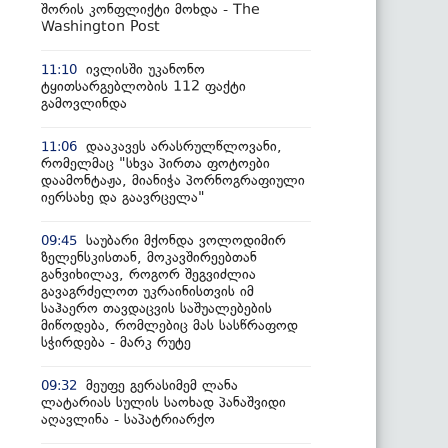
შორის კონფლიქტი მოხდა - The
Washington Post
ივლისში უკანონო
11:10
ტყითსარგებლობის 112 ფაქტი
გამოვლინდა
დააკავეს არასრულწლოვანი,
11:06
რომელმაც "სხვა პირთა ფოტოები
დაამონტაჟა, მიანიჭა პორნოგრაფიული
იერსახე და გაავრცელა"
საუბარი მქონდა ვოლოდიმირ
09:45
ზელენსკისთან, მოკავშირეებთან
განვიხილავ, როგორ შეგვიძლია
გავაგრძელოთ უკრაინისთვის იმ
საჰაერო თავდაცვის საშუალებების
მიწოდება, რომლებიც მას სასწრაფოდ
სჭირდება - მარკ რუტე
მეუფე გერასიმემ ლანა
09:32
ლატარიას სულის საოხად პანაშვიდი
აღავლინა - საპატრიარქო