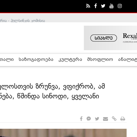
ა - ჰელსინკის კომისია
რთალი
საზოგადოება
კულტურა
მსოფლიო
ანალიტ
ელოსთვის ზრუნვა, ვფიქრობ, ამ
ნება, წმინდა სინოდი, ყველანი