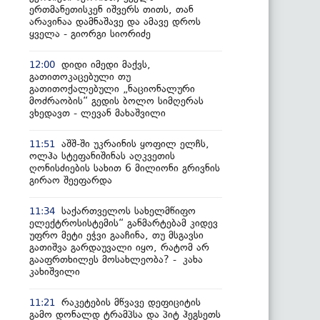
ერთმანეთისკენ იშვერს თითს, თან
არავინაა დამნაშავე და ამავე დროს
ყველა - გიორგი სიორიძე
დიდი იმედი მაქვს,
12:00
გათითოკაცებული თუ
გათითოქალებული „ნაციონალური
მოძრაობის“ გედის ბოლო სიმღერას
ვხედავთ - ლევან მახაშვილი
აშშ-ში უკრაინის ყოფილ ელჩს,
11:51
ოლჰა სტეფანიშინას აღკვეთის
ღონისძიების სახით 6 მილიონი გრივნის
გირაო შეეფარდა
საქართველოს სახელმწიფო
11:34
ელექტროსისტემის“ განმარტებამ კიდევ
უფრო მეტი ეჭვი გააჩინა, თუ მსგავსი
გათიშვა გარდაუვალი იყო, რატომ არ
გააფრთხილეს მოსახლეობა? - კახა
კახიშვილი
რაკეტების მწვავე დეფიციტის
11:21
გამო დონალდ ტრამპსა და პიტ ჰეგსეთს