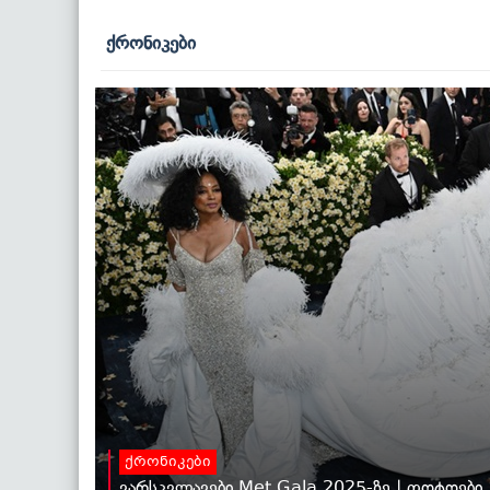
ქრონიკები
ქრონიკები
ვარსკვლავები Met Gala 2025-ზე | ფოტოები