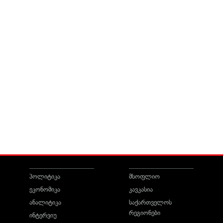
პოლიტიკა
მსოფლიო
ეკონომიკა
კავკასია
ანალიტიკა
საქართველოს
რეგიონები
ინტერვიუ