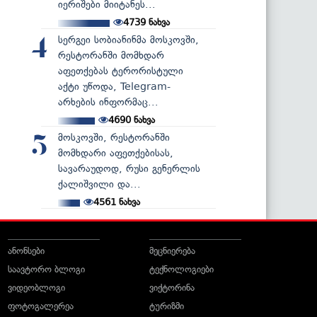
იერიშები მიიტანეს...
4739
ნახვა
სერგეი სობიანინმა მოსკოვში,
4
რესტორანში მომხდარ
აფეთქებას ტერორისტული
აქტი უწოდა, Telegram-
არხების ინფორმაც...
4690
ნახვა
მოსკოვში, რესტორანში
5
მომხდარი აფეთქებისას,
სავარაუდოდ, რუსი გენერლის
ქალიშვილი და...
4561
ნახვა
ანონსები
მეცნიერება
საავტორო ბლოგი
ტექნოლოგიები
ვიდეობლოგი
ვიქტორინა
ფოტოგალერეა
ტურიზმი