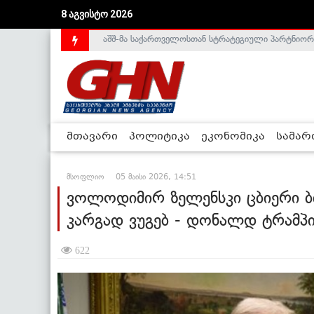
8 აგვისტო 2026
საქართველოს დე-ფაქტო მთავრობა არალეგიტიმური
მთავარი
პოლიტიკა
ეკონომიკა
სამა
მსოფლიო
05 მაისი 2026, 14:51
ვოლოდიმირ ზელენსკი ცბიერი ბი
კარგად ვუგებ - დონალდ ტრამპ
622