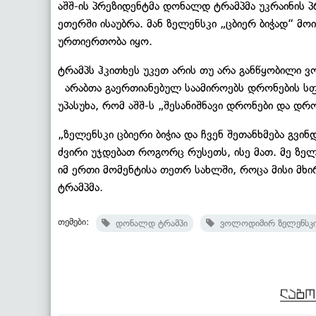
აშშ-ის პრეზიდენტმა დონალდ ტრამპმა უკრაინი
ეთერში ისაუბრა. მან ზელენსკი „ცბიერ ბიჭად“ მო
ურთიერთობა იყო.
ტრამპს ჰკითხეს უკეთ არის თუ არა განწყობილი ვ
არაბთა გაერთიანებულ საამიროებს დრონების სფ
უპასუხა, რომ აშშ-ს „შესანიშნავი დრონები და დრო
„ზელენსკი ცბიერი ბიჭია და ჩვენ შეთანხმება გვინდ
ძვირი უჯდებათ როგორც რუსეთს, ისე მათ. მე ზელ
იმ ერთი მომენტისა თეთრ სახლში, როცა მისი მხ
ტრამპმა.
თემები:
დონალდ ტრამპი
ვოლოდიმირ ზელენსკ