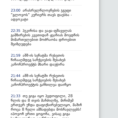
არასრულწლოვნების ჯგუფი
23:00
"გლოვოს" კურიერს თავს დაესხა -
ადვოკატი
პეკინისა და ვაჟა-ფშაველას
22:35
გამზირების კვეთიდან ჟვანიას მოედნის
მიმართულებით მოძრაობა დროებით
შეიზღუდება
აშშ-ის სენატმა რუსეთის
21:59
წინააღმდეგ სანქციების შესახებ
კანონპროექტს მხარი დაუჭირა
აშშ-ის სენატში რუსეთის
21:44
წინააღმდეგ სანქციების შესახებ
კანონპროექტის განხილვა დაიწყო
თუ გიგა იყო პედოფილი, 28
21:33
წლის და 8 თვის მანძილზე, მინიმუმ
ერთჯერ უნდა დაფიქსირებულიყო, მაშინ
როცა 8 წელი ამზადებდა მოსწავლეებს!
იპოვონ ერთი გოგონა, ვისაც გიგა