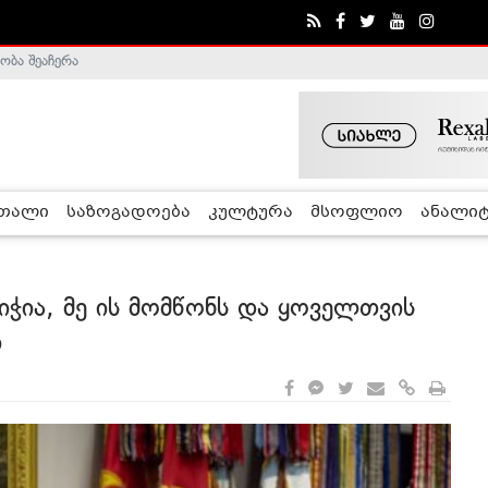
ა - ჰელსინკის კომისია
რთალი
საზოგადოება
კულტურა
მსოფლიო
ანალიტ
ჭია, მე ის მომწონს და ყოველთვის
ი