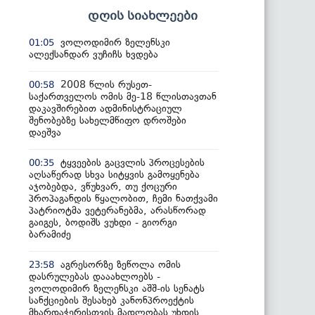
დღის სიახლეები
ვოლოდიმირ ზელენსკი
01:05
ალექსანდარ ვუჩიჩს ხვდება
2008 წლის რუსეთ-
00:58
საქართველოს ომის მე-18 წლისთავთან
დაკავშირებით ადმინისტრაციულ
შენობებზე სახელმწიფო დროშები
დაეშვა
ტყვეების გაცვლის პროცესების
00:35
აღსაწერად სხვა სიტყვის გამოყენება
აჯობებდა, ვწუხვარ, თუ ქოცური
პროპაგანდის წყალობით, ჩემი ნათქვამი
პატრიოტმა ვეტერანებმა, არასწორად
გაიგეს, ბოდიშს ვუხდი - გიორგი
ბარამიძე
აგრესორზე ზეწოლა ომის
23:58
დასრულებას დააახლოებს -
ვოლოდიმირ ზელენსკი აშშ-ის სენატს
სანქციების შესახებ კანონპროექტის
მხარდაჭერისთვის მადლობას უხდის