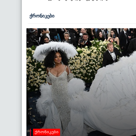
ქრონიკები
ქრონიკები