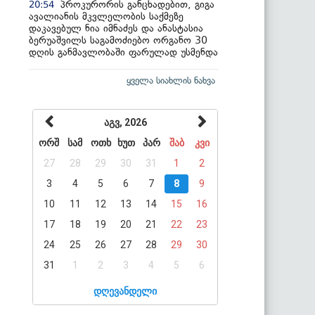
პროკურორის განცხადებით, გიგა
20:54
ავალიანის მკვლელობის საქმეზე
დაკავებულ ნია იმნაძეს და ანასტასია
ბერუაშვილს საგამოძიებო ორგანო 30
დღის განმავლობაში ფარულად უსმენდა
ყველა სიახლის ნახვა
აგვ, 2026
ორშ
სამ
ოთხ
ხუთ
პარ
შაბ
კვი
27
28
29
30
31
1
2
3
4
5
6
7
8
9
10
11
12
13
14
15
16
17
18
19
20
21
22
23
24
25
26
27
28
29
30
31
1
2
3
4
5
6
დღევანდელი