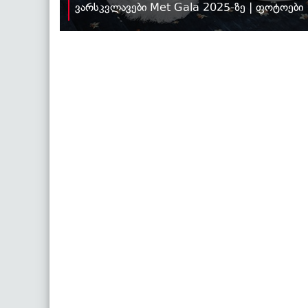
ვარსკვლავები Met Gala 2025-ზე | ფოტოები