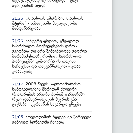
სექსუალურად ავიწროებდა - გიგა
ავალიანის დედა
„გვახსოვს გმირები, გვახსოვს
21:26
მტერი” - თბილისში მსვლელობა
მიმდინარეობს
აინტერესებდათ, უშუალოდ
21:25
საბრძოლო მოქმედებების დროს
გვქონდა თუ არა შემხებლობა გიორგი
ბარამიძესთან, რომელ საბრძოლო
პოზიციებში გამოირჩა ის თავისი
სიჩაუქით და თავგანწირვით - კობა
კობალაძე
2008 წელს საერთაშორისო
21:17
საზოგადოების მხრიდან ძლიერი
რეაგირების არარსებობამ უკრაინაში
რუსი დამპყრობელის შეჭრას გზა
გაუხსნა - უკრაინის საგარეო უწყება
ვოლოდიმირ ზელენსკი პირველი
21:06
ვიზიტით სერბეთში ჩავიდა