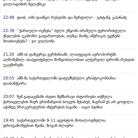
ვოლოდიმირ ზელენსკი
22:48
დიახ, ომი დაიწყო რუსეთმა და წერტილი! - ვახტანგ კაპანაძე
22:39
“ქართული ოცნება” ხელს უწყობს ირანული ტერორისტული
ქსელების უკანონო გაფართოებას, თუმცა მაინც ამერიკას უყენებს
მოთხოვნებს? - ჯო უილსონი
21:20
აშშ-ის დაზვერვა გერმანიაში, ლაიფციგის აეროპორტში
აღმოჩენილ ასაფეთქებელი მოწყობილობით აღჭურვილ დრონს რუსეთს
უკავშირებს
20:55
აშშ-მა საქართველოში დაფუძნებული კრიპტოკომპანია
დაასანქცირა
20:07
ჩემ გადაცემაში ისეთი შემზარავი ისტორიები თქმულა
ქართველების მიერ ერთმანეთის ხოცვის შესახებ, მაგრამ ეს არ ყოფილა
აქამდე პროკურატურის ინტერესის საგანი - იაგო ხვიჩია
19:45
საქართველოში 9-11 აგვისტოს მოსალოდნელია
დროგამოშვებით წვიმა, ზოგან ძლიერი