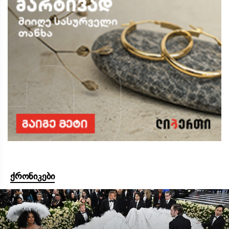
ქრონიკები