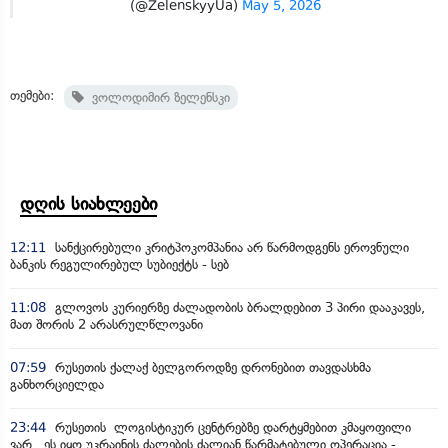
(@ZelenskyyUa)
May 5, 2026
თემები:
ვოლოდიმირ ზელენსკი
დღის სიახლეები
12:11
სანქცირებული კრიტპოკომპანია არ წარმოდგენს ეროვნული
ბანკის რეგულირებულ სუბიექტს - სებ
11:08
გლოვოს კურიერზე ძალადობის ბრალდებით 3 პირი დააკავეს,
მათ შორის 2 არასრულწლოვანი
07:59
რუსეთის ქალაქ ბელგოროდზე დრონებით თავდასხმა
განხორციელდა
23:44
რუსეთის ლოგისტიკურ ცენტრებზე დარტყმებით კმაყოფილი
ვარ, ეს იყო უკრაინის ძალების ძალიან წარმატებული ოპერაცია -