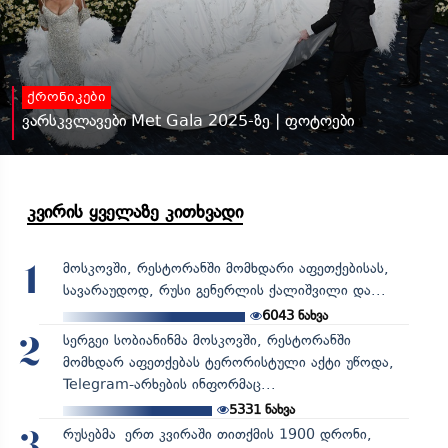
ქრონიკები
ვარსკვლავები Met Gala 2025-ზე | ფოტოები
კვირის ყველაზე კითხვადი
მოსკოვში, რესტორანში მომხდარი აფეთქებისას,
1
სავარაუდოდ, რუსი გენერლის ქალიშვილი და...
6043
ნახვა
სერგეი სობიანინმა მოსკოვში, რესტორანში
2
მომხდარ აფეთქებას ტერორისტული აქტი უწოდა,
Telegram-არხების ინფორმაც...
5331
ნახვა
რუსებმა ერთ კვირაში თითქმის 1900 დრონი,