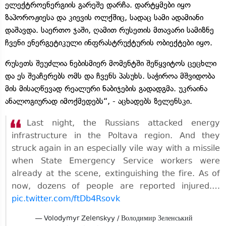
ელექტროენერგიის გარეშე დარჩა. დარტყმები იყო
ზაპოროჟიესა და კიევის ოლქშიც, სადაც სამი ადამიანი
დაშავდა. საერთო ჯაში, ღამით რუსეთის მთავარი სამიზნე
ჩვენი ენერგეტიკული ინფრასტრუქტურის ობიექტები იყო.
რუსეთს შეუძლია ნებისმიერ მომენტში შეწყვიტოს ცეცხლი
და ეს შეაჩერებს ომს და ჩვენს პასუხს. საჭიროა მშვიდობა
მის მისაღწევად რეალური ნაბიჯების გადადგმა. უკრაინა
ანალოგიურად იმოქმედებს“, - აცხადებს ზელენსკი.
Last night, the Russians attacked energy
infrastructure in the Poltava region. And they
struck again in an especially vile way with a missile
when State Emergency Service workers were
already at the scene, extinguishing the fire. As of
now, dozens of people are reported injured.…
pic.twitter.com/ftDb4Rsovk
— Volodymyr Zelenskyy / Володимир Зеленський