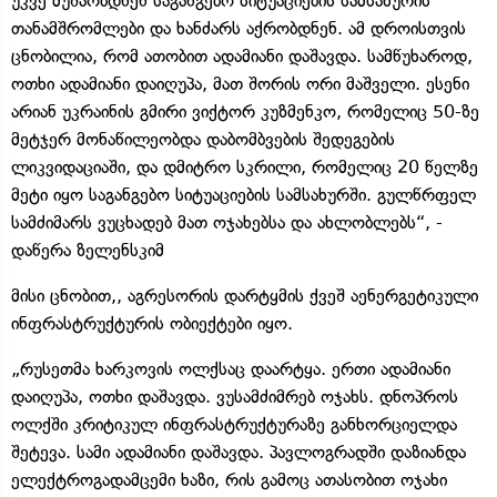
უკვე მუშაობდნენ საგანგებო სიტუაციების სამსახურის
თანამშრომლები და ხანძარს აქრობდნენ. ამ დროისთვის
ცნობილია, რომ ათობით ადამიანი დაშავდა. სამწუხაროდ,
ოთხი ადამიანი დაიღუპა, მათ შორის ორი მაშველი. ესენი
არიან უკრაინის გმირი ვიქტორ კუზმენკო, რომელიც 50-ზე
მეტჯერ მონაწილეობდა დაბომბვების შედეგების
ლიკვიდაციაში, და დმიტრო სკრილი, რომელიც 20 წელზე
მეტი იყო საგანგებო სიტუაციების სამსახურში. გულწრფელ
სამძიმარს ვუცხადებ მათ ოჯახებსა და ახლობლებს“, -
დაწერა ზელენსკიმ
მისი ცნობით,, აგრესორის დარტყმის ქვეშ აენერგეტიკული
ინფრასტრუქტურის ობიექტები იყო.
„რუსეთმა ხარკოვის ოლქსაც დაარტყა. ერთი ადამიანი
დაიღუპა, ოთხი დაშავდა. ვუსამძიმრებ ოჯახს. დნოპროს
ოლქში კრიტიკულ ინფრასტრუქტურაზე განხორციელდა
შეტევა. სამი ადამიანი დაშავდა. პავლოგრადში დაზიანდა
ელექტროგადამცემი ხაზი, რის გამოც ათასობით ოჯახი