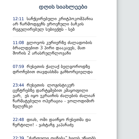
დღის სიახლეები
სანქცირებული კრიტპოკომპანია
12:11
არ წარმოდგენს ეროვნული ბანკის
რეგულირებულ სუბიექტს - სებ
გლოვოს კურიერზე ძალადობის
11:08
ბრალდებით 3 პირი დააკავეს, მათ
შორის 2 არასრულწლოვანი
რუსეთის ქალაქ ბელგოროდზე
07:59
დრონებით თავდასხმა განხორციელდა
რუსეთის ლოგისტიკურ
23:44
ცენტრებზე დარტყმებით კმაყოფილი
ვარ, ეს იყო უკრაინის ძალების ძალიან
წარმატებული ოპერაცია - ვოლოდიმირ
ზელენსკი
დიახ, ომი დაიწყო რუსეთმა და
22:48
წერტილი! - ვახტანგ კაპანაძე
“ქართული ოცნება” ხელს უწყობს
22:39