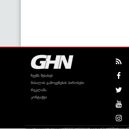
ჩვენს შესახებ
მასალის გამოყენების პირობები
რეკლამა
კონტაქტი
ყველა უფლება დაცულია ©2005 - 2019 Created By
WEB-X
With