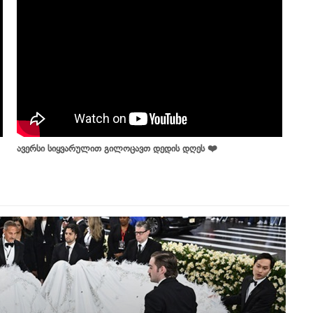
ავერსი სიყვარულით გილოცავთ დედის დღეს ❤️