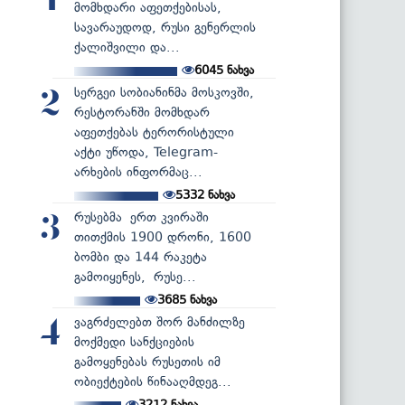
1
მომხდარი აფეთქებისას,
სავარაუდოდ, რუსი გენერლის
ქალიშვილი და...
6045
ნახვა
სერგეი სობიანინმა მოსკოვში,
2
რესტორანში მომხდარ
აფეთქებას ტერორისტული
აქტი უწოდა, Telegram-
არხების ინფორმაც...
5332
ნახვა
რუსებმა ერთ კვირაში
3
თითქმის 1900 დრონი, 1600
ბომბი და 144 რაკეტა
გამოიყენეს, რუსე...
3685
ნახვა
ვაგრძელებთ შორ მანძილზე
4
მოქმედი სანქციების
გამოყენებას რუსეთის იმ
ობიექტების წინააღმდეგ...
3212
ნახვა