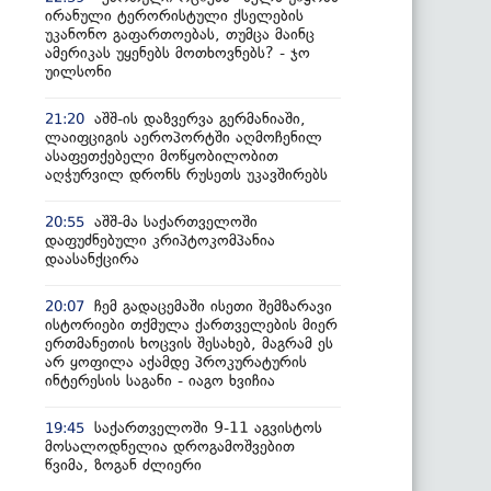
ირანული ტერორისტული ქსელების
უკანონო გაფართოებას, თუმცა მაინც
ამერიკას უყენებს მოთხოვნებს? - ჯო
უილსონი
აშშ-ის დაზვერვა გერმანიაში,
21:20
ლაიფციგის აეროპორტში აღმოჩენილ
ასაფეთქებელი მოწყობილობით
აღჭურვილ დრონს რუსეთს უკავშირებს
აშშ-მა საქართველოში
20:55
დაფუძნებული კრიპტოკომპანია
დაასანქცირა
ჩემ გადაცემაში ისეთი შემზარავი
20:07
ისტორიები თქმულა ქართველების მიერ
ერთმანეთის ხოცვის შესახებ, მაგრამ ეს
არ ყოფილა აქამდე პროკურატურის
ინტერესის საგანი - იაგო ხვიჩია
საქართველოში 9-11 აგვისტოს
19:45
მოსალოდნელია დროგამოშვებით
წვიმა, ზოგან ძლიერი