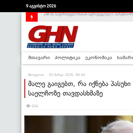
9 აგვისტო 2026
საქართველოს დე-ფაქტო მთავრობა არალეგიტიმური
მთავარი
პოლიტიკა
ეკონომიკა
სამა
მსოფლიო
03 მარტი 2026, 09:44
მალე გაიგებთ, რა იქნება პასუხ
საელჩოზე თავდასხმაზე
694