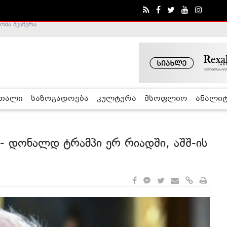
ა - ჰელსინკის კომისია
რთალი
საზოგადოება
კულტურა
მსოფლიო
ანალიტ
ი - დონალდ ტრამპი ერ რიადში, აშშ-ის