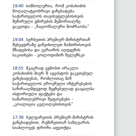
სიმბოლურია, რომ კობახიძის
19:40
მოღალატეობრივი განცხადება
საქართველოს თავისუფლებისთვის
შეწირული გმირების მემორიალზე
გაკეთდა - „ნაციონალური მოძრაობა“
სერბეთის პრემიერ-მინისტრთან
19:04
შეხვედრაზე განვიხილეთ ზამთრისთვის
მზადებისა და უკრაინის აღდგენის
საკითხები - ვოლოდიმირ ზელენსკი
მკაცრად ვგმობთ ირაკლი
18:55
კობახიძის მიერ 8 აგვისტოს გაკეთებულ
განცხადებას, რომლითაც მან
საქართველოს ეროვნული ინტერესების
საწინააღმდეგოდ შეგნებულად გააყალბა
ისტორიული ფაქტები და
სამართლებრივი შეფასებები -
„კოალიცია ცვლილებისთვის“
ბულგარეთის პრემიერ-მინისტრის
17:39
განცხადებით, რუმინეთთან საზღვარის
სიახლოვეს დრონი აფეთქდა