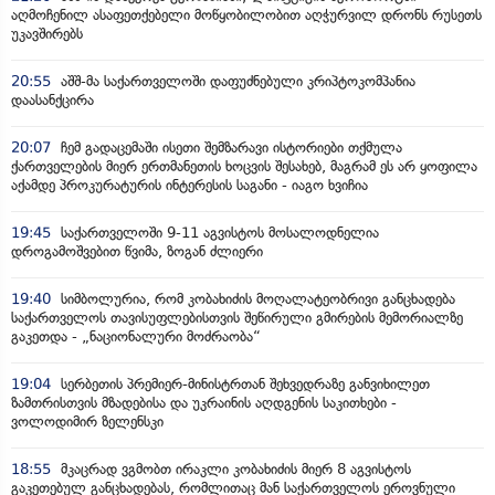
აღმოჩენილ ასაფეთქებელი მოწყობილობით აღჭურვილ დრონს რუსეთს
უკავშირებს
20:55
აშშ-მა საქართველოში დაფუძნებული კრიპტოკომპანია
დაასანქცირა
20:07
ჩემ გადაცემაში ისეთი შემზარავი ისტორიები თქმულა
ქართველების მიერ ერთმანეთის ხოცვის შესახებ, მაგრამ ეს არ ყოფილა
აქამდე პროკურატურის ინტერესის საგანი - იაგო ხვიჩია
19:45
საქართველოში 9-11 აგვისტოს მოსალოდნელია
დროგამოშვებით წვიმა, ზოგან ძლიერი
19:40
სიმბოლურია, რომ კობახიძის მოღალატეობრივი განცხადება
საქართველოს თავისუფლებისთვის შეწირული გმირების მემორიალზე
გაკეთდა - „ნაციონალური მოძრაობა“
19:04
სერბეთის პრემიერ-მინისტრთან შეხვედრაზე განვიხილეთ
ზამთრისთვის მზადებისა და უკრაინის აღდგენის საკითხები -
ვოლოდიმირ ზელენსკი
18:55
მკაცრად ვგმობთ ირაკლი კობახიძის მიერ 8 აგვისტოს
გაკეთებულ განცხადებას, რომლითაც მან საქართველოს ეროვნული