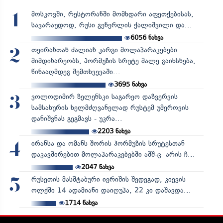
მოსკოვში, რესტორანში მომხდარი აფეთქებისას,
1
სავარაუდოდ, რუსი გენერლის ქალიშვილი და...
6056
ნახვა
თეირანთან ძალიან კარგი მოლაპარაკებები
2
მიმდინარეობს, ჰორმუზის სრუტე მალე გაიხსნება,
წინააღმდეგ შემთხვევაში...
3695
ნახვა
ვოლოდიმირ ზელენსკი საგარეო დაზვერვის
3
სამსახურის ხელმძღვანელად რუსტემ უმეროვის
დანიშვნას გეგმავს - უკრა...
2203
ნახვა
ირანსა და ომანს შორის ჰორმუზის სრუტესთან
4
დაკავშირებით მოლაპარაკებებში აშშ-ც არის ჩ...
2047
ნახვა
რუსეთის მასშტაბური იერიშის შედეგად, კიევის
5
ოლქში 14 ადამიანი დაიღუპა, 22 კი დაშავდა...
1714
ნახვა