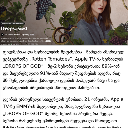
ფილმებისა და სერიალების შეფასების წამყვან ამერიკულ
ვებგვერდზე „Rotten Tomatoes“, Apple TV-ის სერიალის
„DROPS OF GOD“ მე-2 სეზონი კრიტიკოსთა 89%-იან
და მაყურებელთა 91%-იან მაღალ შეფასებას იღებს, რაც
მნიშვნელოვანია ქართული ღვინის პოპულარიზაციისა და
ცნობადობის ზრდისთვის მსოფლიო მასშტაბით.
ღვინის ეროვნული სააგენტოს ცნობით, 21 იანვარს, Apple
TV-ზე EMMY-ის მფლობელი, მრავალენოვანი სერიალის
„DROPS OF GOD“ მეორე სეზონის პრემიერა შედგა.
სეზონი რამდენიმე ეპიზოდისგან შედგება და მსოფლიო
მასშტაბით მილიონობით მაყურებელს ღვინის კულტურისა