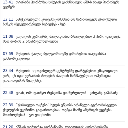
13:41
თეირანი ჰორმუზის სრუტის გახსნისთვის აშშ-ს ახალ პირობებს
უყენებს
12:11
სანქცირებული კრიტპოკომპანია არ წარმოდგენს ეროვნული
ბანკის რეგულირებულ სუბიექტს - სებ
11:08
გლოვოს კურიერზე ძალადობის ბრალდებით 3 პირი დააკავეს,
მათ შორის 2 არასრულწლოვანი
07:59
რუსეთის ქალაქ ბელგოროდზე დრონებით თავდასხმა
განხორციელდა
23:44
რუსეთის ლოგისტიკურ ცენტრებზე დარტყმებით კმაყოფილი
ვარ, ეს იყო უკრაინის ძალების ძალიან წარმატებული ოპერაცია -
ვოლოდიმირ ზელენსკი
22:48
დიახ, ომი დაიწყო რუსეთმა და წერტილი! - ვახტანგ კაპანაძე
22:39
“ქართული ოცნება” ხელს უწყობს ირანული ტერორისტული
ქსელების უკანონო გაფართოებას, თუმცა მაინც ამერიკას უყენებს
მოთხოვნებს? - ჯო უილსონი
21:20
აშშ-ის დაზვერვა გერმანიაში, ლაიფციგის აეროპორტში