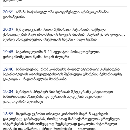
20:55
აშშ-მა საქართველოში დაფუძნებული კრიპტოკომპანია
დაასანქცირა
20:07
ჩემ გადაცემაში ისეთი შემზარავი ისტორიები თქმულა
ქართველების მიერ ერთმანეთის ხოცვის შესახებ, მაგრამ ეს არ ყოფილა
აქამდე პროკურატურის ინტერესის საგანი - იაგო ხვიჩია
19:45
საქართველოში 9-11 აგვისტოს მოსალოდნელია
დროგამოშვებით წვიმა, ზოგან ძლიერი
19:40
სიმბოლურია, რომ კობახიძის მოღალატეობრივი განცხადება
საქართველოს თავისუფლებისთვის შეწირული გმირების მემორიალზე
გაკეთდა - „ნაციონალური მოძრაობა“
19:04
სერბეთის პრემიერ-მინისტრთან შეხვედრაზე განვიხილეთ
ზამთრისთვის მზადებისა და უკრაინის აღდგენის საკითხები -
ვოლოდიმირ ზელენსკი
18:55
მკაცრად ვგმობთ ირაკლი კობახიძის მიერ 8 აგვისტოს
გაკეთებულ განცხადებას, რომლითაც მან საქართველოს ეროვნული
ინტერესების საწინააღმდეგოდ შეგნებულად გააყალბა ისტორიული
ფაქტები და სამართლებრივი შეფასებები - „კოალიცია