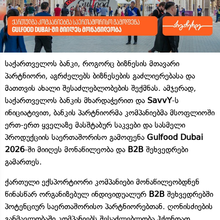
საქართველოს ბანკი, როგორც ბიზნესის მთავარი
პარტნიორი, აგრძელებს ბიზნესების გაძლიერებასა და
მათთვის ახალი შესაძლებლობების შექმნას. ამჯერად,
საქართველოს ბანკის მხარდაჭერით და
SavvY
-ს
ინიციატივით, ბანკის პარტნიორმა კომპანიებმა მსოფლიოში
ერთ-ერთ ყველაზე მასშტაბურ საკვები და სასმელი
პროდუქციის საერთაშორისო გამოფენა
Gulfood Dubai
2026
-ში მიიღეს მონაწილეობა და
B2B
შეხვედრები
გამართეს.
ქართული ექსპორტიორი კომპანიები მონაწილეობდნენ
წინასწარ ორგანიზებულ ინდივიდუალურ
B2B
შეხვედრებში
პოტენციურ საერთაშორისო პარტნიორებთან. ღონისძიების
განმავლობაში კომპანიებს შესაძლებლობა ჰქონდათ,