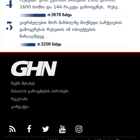
რუსებმა ერთ კვირაში თითქმის 1900 დრონი,
4
1600 ბომბი და 144 რაკეტა გამოიყენეს, რუსე...
3678
ნახვა
ვაგრძელებთ შორ მანძილზე მოქმედი სანქციების
5
გამოყენებას რუსეთის იმ ობიექტების
წინააღმდეგ...
3206
ნახვა
ჩვენს შესახებ
მასალის გამოყენების პირობები
რეკლამა
კონტაქტი