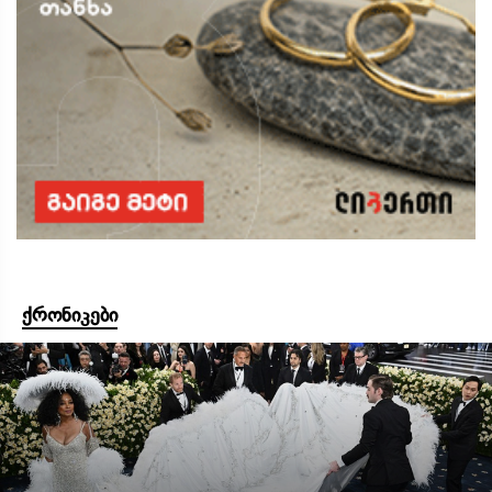
ქრონიკები