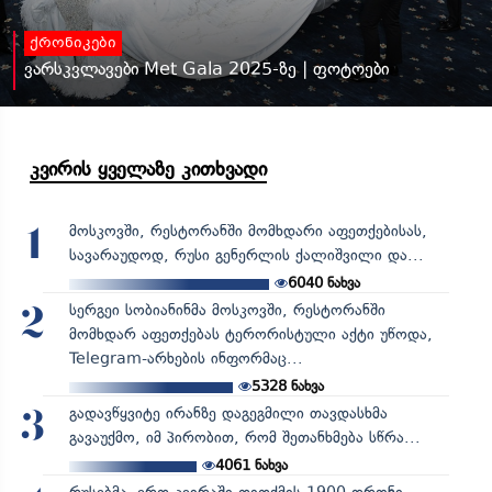
ქრონიკები
ვარსკვლავები Met Gala 2025-ზე | ფოტოები
კვირის ყველაზე კითხვადი
მოსკოვში, რესტორანში მომხდარი აფეთქებისას,
1
სავარაუდოდ, რუსი გენერლის ქალიშვილი და...
6040
ნახვა
სერგეი სობიანინმა მოსკოვში, რესტორანში
2
მომხდარ აფეთქებას ტერორისტული აქტი უწოდა,
Telegram-არხების ინფორმაც...
5328
ნახვა
გადავწყვიტე ირანზე დაგეგმილი თავდასხმა
3
გავაუქმო, იმ პირობით, რომ შეთანხმება სწრა...
4061
ნახვა