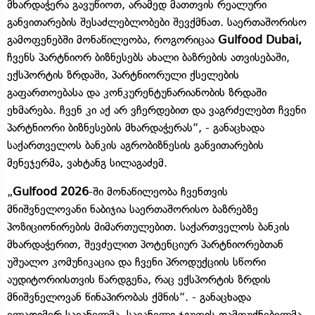
მხარდაჭერა გავუწიოთ, არამედ მათთვის რეალური
განვითარების შესაძლებლობები შევქმნათ. საერთაშორისო
გამოფენებში მონაწილეობა, როგორიცაა
Gulfood Dubai,
ჩვენს პარტნიორ ბიზნესებს ახალი ბაზრების ათვისებაში,
ექსპორტის ზრდაში, პარტნიორული ქსელების
გაფართოებასა და კონკურენტუნარიანობის ზრდაში
ეხმარება. ჩვენ კი აქ არ ვჩერდებით და ვაგრძელებთ ჩვენი
პარტნიორი ბიზნესების მხარდაჭერას“, - განაცხადა
საქართველოს ბანკის აგრობიზნესის განვითარების
მენეჯერმა, ვახტანგ სილაგაძემ.
„
Gulfood 2026
-ში მონაწილეობა ჩვენთვის
მნიშვნელოვანი ნაბიჯია საერთაშორისო ბაზრებზე
პოზიციონირების მიმართულებით. საქართველოს ბანკის
მხარდაჭერით, შევძელით პოტენციურ პარტნიორებთან
უშუალო კომუნიკაცია და ჩვენი პროდუქციის სწორი
აუდიტორიისთვის წარდგენა, რაც ექსპორტის ზრდის
მნიშვნელოვან წინაპირობას ქმნის“. - განაცხადა
ვლადიმერ სავანელმა, სავანელი ჯგუფის დამფუძნებელმა.