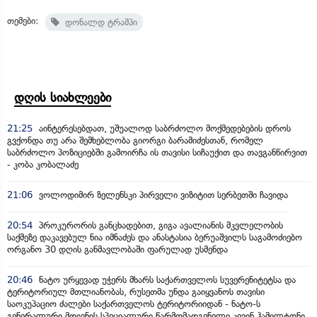
თემები:
დონალდ ტრამპი
დღის სიახლეები
21:25
აინტერესებდათ, უშუალოდ საბრძოლო მოქმედებების დროს
გვქონდა თუ არა შემხებლობა გიორგი ბარამიძესთან, რომელ
საბრძოლო პოზიციებში გამოირჩა ის თავისი სიჩაუქით და თავგანწირვით
- კობა კობალაძე
21:06
ვოლოდიმირ ზელენსკი პირველი ვიზიტით სერბეთში ჩავიდა
20:54
პროკურორის განცხადებით, გიგა ავალიანის მკვლელობის
საქმეზე დაკავებულ ნია იმნაძეს და ანასტასია ბერუაშვილს საგამოძიებო
ორგანო 30 დღის განმავლობაში ფარულად უსმენდა
20:46
ნატო ურყევად უჭერს მხარს საქართველოს სუვერენიტეტსა და
ტერიტორიულ მთლიანობას, რუსეთმა უნდა გაიყვანოს თავისი
საოკუპაციო ძალები საქართველოს ტერიტორიიდან - ნატო-ს
გენერალური მდივნის სპეციალური წარმომადგენელი კევინ ჰამილტონი