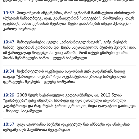
19:53
პოლონეთის ინტერესშია, რომ უკრაინამ წარმატებით იბრძოლოს
რუსეთის წინააღმდეგ, დაე, გაანადგურონ "სოვეტები", რომლებიც თავს
დაესხნენ, ამაში უკრაინას შეუძლია ჩვენი დახმარების იმედი ჰქონდეს -
კაროლ ნავროცკი
19:47
მიმიფურთხებია ყველა „არაქართველისთვის“, ვინც რუსების
წინაშე, ფეხებთან გორაობს და ჩვენს საქართველოს მტერზე ჰყიდის! ვაი,
იმ ქართველად წოდებულს, ვინც ამბობს, რომ თქვენ გმირები კი არა,
პიარს შეწირულები ხართ - ლევან ხაბეიშვილი
19:34
საქართველოს ოკუპაციის ისტორიას ვერ გადაწერენ, სადაც
თავად "ქართული ოცნება" რუს ოკუპანტებთან ერთად სირცხვილის
ფურცლებს შეავსებს - ელენე ხოშტარია
19:29
2008 წელს საქართველო გადავარჩინეთ, აი, 2012 წლის
"გამარჯვება" ვინც იზეიმეთ, სწორედ ეგ იყო ქართული ისტორიული
კატასტროფა და რაც რუსმა ჯარით ვერ აიღო, შიდა ღალატით გაინაღდა
- მიხეილ სააკაშვილი
18:57
გიგა ავალიანის საქმეზე დაკავებულ ნია იმნაძესა და ანასტასია
ბერუაშვილს პატიმრობა შეეფარდათ