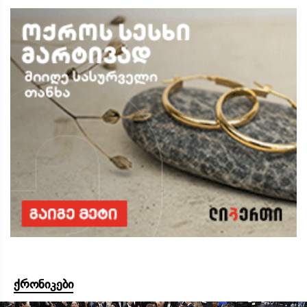
ქრონიკები