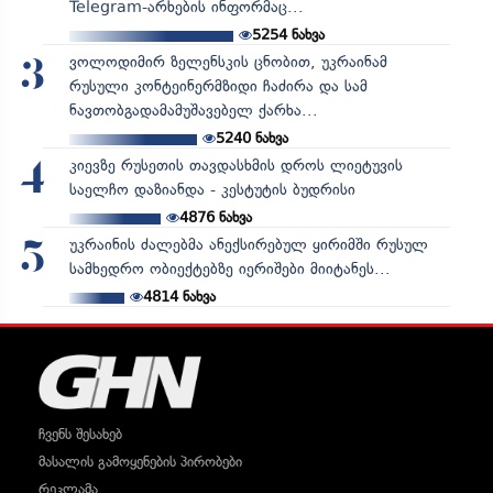
Telegram-არხების ინფორმაც...
5254
ნახვა
ვოლოდიმირ ზელენსკის ცნობით, უკრაინამ
3
რუსული კონტეინერმზიდი ჩაძირა და სამ
ნავთობგადამამუშავებელ ქარხა...
5240
ნახვა
კიევზე რუსეთის თავდასხმის დროს ლიეტუვის
4
საელჩო დაზიანდა - კესტუტის ბუდრისი
4876
ნახვა
უკრაინის ძალებმა ანექსირებულ ყირიმში რუსულ
5
სამხედრო ობიექტებზე იერიშები მიიტანეს...
4814
ნახვა
ჩვენს შესახებ
მასალის გამოყენების პირობები
რეკლამა