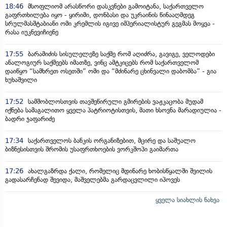
18:46
მსოფლიომ არასწორი დასკვნები გამოიტანა, საქართველო
გაფრთხილება იყო - ყირიმი, დონბასი და უკრაინის წინააღმდეგ
სრულმასშტაბიანი ომი კრემლის იგივე იმპერიალისტურ გეგმას მოყვა -
რასა იუკნევიჩიენე
17:55
ბარამიძის სისულელეზე საქმე რომ აღიძრა, გავიგე, ველოდები
ანალოგიურ საქმეებს იმათზე, ვინც ამტკიცებს რომ საქართველომ
დაიწყო “სამხრეთ ოსეთში” ომი და “მძინარე ცხინვალი დაბომბა” - გია
ხუხაშვილი
17:52
სამშობლოსთვის თავშეწირული გმირების ვაჟკაცობა მუდამ
იქნება სამაგალითო ყველა პატრიოტისთვის, მათი ხსოვნა მარადიულია -
ბადრი ჯაფარიძე
17:34
საქართველოს ბანკის ორგანიზებით, მცირე და საშუალო
ბიზნესისთვის შრომის უსაფრთხოების ვორკშოპი გაიმართა
17:26
ახალგაზრდა ქალი, რომელიც მდინარე ხობისწყალში შვილის
გადასარჩენად შევიდა, მაშველებმა გარდაცვლილი იპოვეს
ყველა სიახლის ნახვა