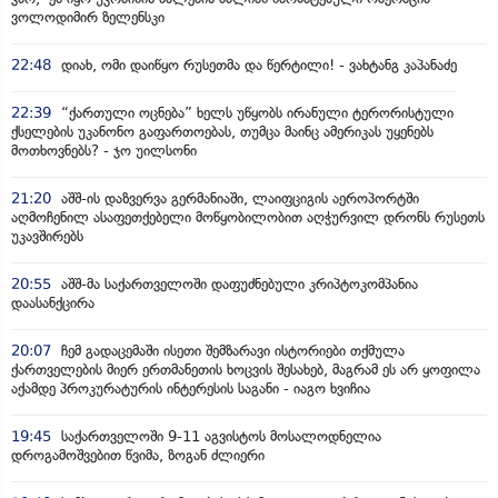
ვოლოდიმირ ზელენსკი
22:48
დიახ, ომი დაიწყო რუსეთმა და წერტილი! - ვახტანგ კაპანაძე
22:39
“ქართული ოცნება” ხელს უწყობს ირანული ტერორისტული
ქსელების უკანონო გაფართოებას, თუმცა მაინც ამერიკას უყენებს
მოთხოვნებს? - ჯო უილსონი
21:20
აშშ-ის დაზვერვა გერმანიაში, ლაიფციგის აეროპორტში
აღმოჩენილ ასაფეთქებელი მოწყობილობით აღჭურვილ დრონს რუსეთს
უკავშირებს
20:55
აშშ-მა საქართველოში დაფუძნებული კრიპტოკომპანია
დაასანქცირა
20:07
ჩემ გადაცემაში ისეთი შემზარავი ისტორიები თქმულა
ქართველების მიერ ერთმანეთის ხოცვის შესახებ, მაგრამ ეს არ ყოფილა
აქამდე პროკურატურის ინტერესის საგანი - იაგო ხვიჩია
19:45
საქართველოში 9-11 აგვისტოს მოსალოდნელია
დროგამოშვებით წვიმა, ზოგან ძლიერი