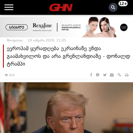
12+
მსოფლიო
19 იანვარი 2026, 21:05
ევროპამ ყურადღება უკრაინაზე უნდა
გაამახვილოს და არა გრენლანდიაზე - დონალდ
ტრამპი
844