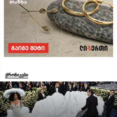
ქრონიკები