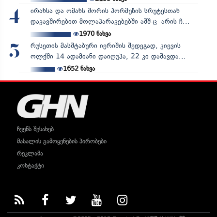
ირანსა და ომანს შორის ჰორმუზის სრუტესთან
4
დაკავშირებით მოლაპარაკებებში აშშ-ც არის ჩ...
1970
ნახვა
რუსეთის მასშტაბური იერიშის შედეგად, კიევის
5
ოლქში 14 ადამიანი დაიღუპა, 22 კი დაშავდა...
1652
ნახვა
ჩვენს შესახებ
მასალის გამოყენების პირობები
რეკლამა
კონტაქტი