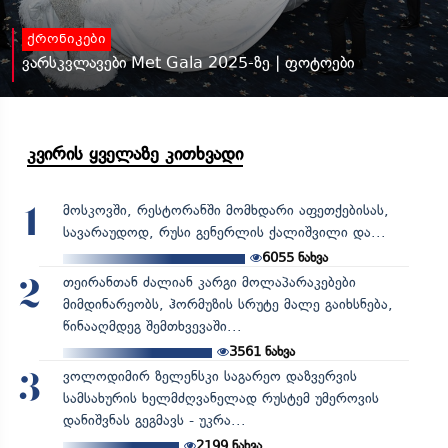
ქრონიკები
ვარსკვლავები Met Gala 2025-ზე | ფოტოები
კვირის ყველაზე კითხვადი
მოსკოვში, რესტორანში მომხდარი აფეთქებისას,
1
სავარაუდოდ, რუსი გენერლის ქალიშვილი და...
6055
ნახვა
თეირანთან ძალიან კარგი მოლაპარაკებები
2
მიმდინარეობს, ჰორმუზის სრუტე მალე გაიხსნება,
წინააღმდეგ შემთხვევაში...
3561
ნახვა
ვოლოდიმირ ზელენსკი საგარეო დაზვერვის
3
სამსახურის ხელმძღვანელად რუსტემ უმეროვის
დანიშვნას გეგმავს - უკრა...
2199
ნახვა