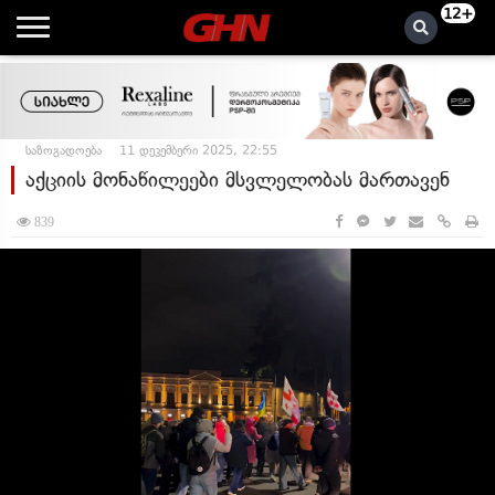
12+
საზოგადოება
11 დეკემბერი 2025, 22:55
აქციის მონაწილეები მსვლელობას მართავენ
839