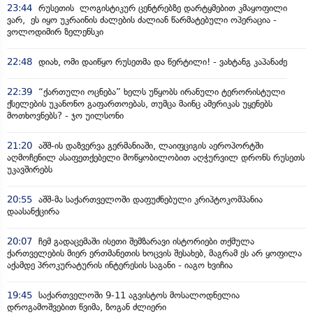
23:44
რუსეთის ლოგისტიკურ ცენტრებზე დარტყმებით კმაყოფილი
ვარ, ეს იყო უკრაინის ძალების ძალიან წარმატებული ოპერაცია -
ვოლოდიმირ ზელენსკი
22:48
დიახ, ომი დაიწყო რუსეთმა და წერტილი! - ვახტანგ კაპანაძე
22:39
“ქართული ოცნება” ხელს უწყობს ირანული ტერორისტული
ქსელების უკანონო გაფართოებას, თუმცა მაინც ამერიკას უყენებს
მოთხოვნებს? - ჯო უილსონი
21:20
აშშ-ის დაზვერვა გერმანიაში, ლაიფციგის აეროპორტში
აღმოჩენილ ასაფეთქებელი მოწყობილობით აღჭურვილ დრონს რუსეთს
უკავშირებს
20:55
აშშ-მა საქართველოში დაფუძნებული კრიპტოკომპანია
დაასანქცირა
20:07
ჩემ გადაცემაში ისეთი შემზარავი ისტორიები თქმულა
ქართველების მიერ ერთმანეთის ხოცვის შესახებ, მაგრამ ეს არ ყოფილა
აქამდე პროკურატურის ინტერესის საგანი - იაგო ხვიჩია
19:45
საქართველოში 9-11 აგვისტოს მოსალოდნელია
დროგამოშვებით წვიმა, ზოგან ძლიერი