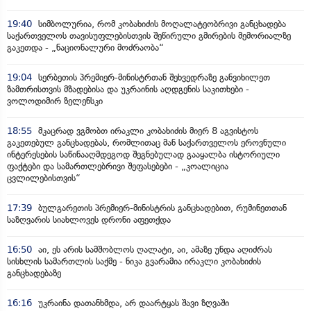
19:40
სიმბოლურია, რომ კობახიძის მოღალატეობრივი განცხადება
საქართველოს თავისუფლებისთვის შეწირული გმირების მემორიალზე
გაკეთდა - „ნაციონალური მოძრაობა“
19:04
სერბეთის პრემიერ-მინისტრთან შეხვედრაზე განვიხილეთ
ზამთრისთვის მზადებისა და უკრაინის აღდგენის საკითხები -
ვოლოდიმირ ზელენსკი
18:55
მკაცრად ვგმობთ ირაკლი კობახიძის მიერ 8 აგვისტოს
გაკეთებულ განცხადებას, რომლითაც მან საქართველოს ეროვნული
ინტერესების საწინააღმდეგოდ შეგნებულად გააყალბა ისტორიული
ფაქტები და სამართლებრივი შეფასებები - „კოალიცია
ცვლილებისთვის“
17:39
ბულგარეთის პრემიერ-მინისტრის განცხადებით, რუმინეთთან
საზღვარის სიახლოვეს დრონი აფეთქდა
16:50
აი, ეს არის სამშობლოს ღალატი, აი, ამაზე უნდა აღიძრას
სისხლის სამართლის საქმე - ნიკა გვარამია ირაკლი კობახიძის
განცხადებაზე
16:16
უკრაინა დათანხმდა, არ დაარტყას შავი ზღვაში