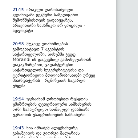
ირაკლი ღარიბაშვილი
21:15
კლინიკაში გეგმური სამედიცინო
შემოწმებისთვის გადაიყვანეს,
არავითარი საპანიკო არ ყოფილა -
ადვოკატი
მტკიცე უთანხმოებას
20:58
გამოვხატავთ 7 აგვისტოს
საქართველოში, სოხუმში ჯგუფ
Morandi-ის დაგეგმილ გამოსვლასთან
დაკავშირებით, ვადასტურებთ
საქართველოს სუვერენიტეტისა და
ტერიტორიული მთლიანობისადმი ურყევ
მხარდაჭერას - რუმინეთის საგარეო
უწყება
უკრაინამ დრონებით რუსეთის
19:54
უშიშროების ფედერალური სამსახურის
ორი საპატრულო ხომალდი დააზიანა -
უკრაინის უსაფრთხოების სამსახური
ნია იმნაძემ ალექსანდრე
19:43
გაბაშვილს და გიორგი მალანიას