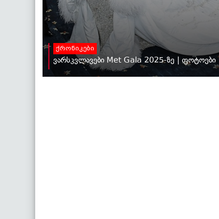
ქრონიკები
ვარსკვლავები Met Gala 2025-ზე | ფოტოები