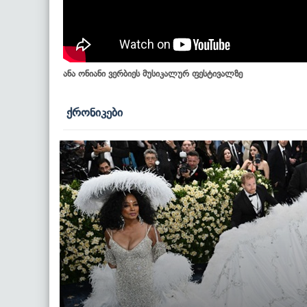
ანა ონიანი ვერბიეს მუსიკალურ ფესტივალზე
ქრონიკები