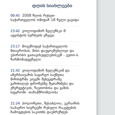
დღის სიახლეები
2008 წლის რუსეთ-
00:45
საქართველოს ომიდან 18 წელი გავიდა
ვოლოდიმირ ზელენსკი 8
23:42
აგვისტოს სერბეთს ეწვევა
მოვუწოდებ საქართველოს
23:17
მთავრობას, მისი დაუყოვნებლივი და
უპირობო გათავისუფლებისკენ - ეუთო-ს
წარმომადგენელი
ვოლოდიმირ ზელენსკიმ და
21:42
აზერბაიჯანის საგარეო საქმეთა
მინისტრმა კიევში შეხვედრაზე
განიხილეს დრონებზე შეთანხმება და
ენერგეტიკის, ნავთობისა და გაზის
სფეროში თანამშრომლობა
პოლონეთი, შესაძლოა, უკრაინის
21:24
საჰაერო სივრცეში რუსული რაკეტების
ჩამოგდების საკითხს დაუბრუნდეს