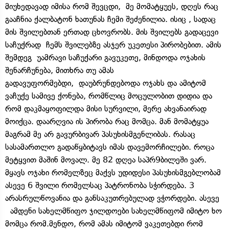
მიუხედავად იმისა რომ შევცდი, მე მომატყუეს, დღეს რაც
გააჩნია ქალბატონ ხათუნას ჩემი შეძენილია. ისიც , სადაც
მის შვილებთან ერთად ცხოვრობს. მის შვილებს გადაცევი
საჩუქრად ჩემს შვილებზე ასჯერ უკეთესი პირობებით. ამის
შემდეგ უამრავი საჩუქარი გავუკეთე, მინდოდა ოჯახის
შენარჩუნება, მითხრა თუ ამას
გადავუფორმებდი, დაუბრუნდებოდა ოჯახს და ამიტომ
ვაჩუქე სამივე ქონება, რომწლიც მოცულობით დიდია და
რომ დაკმაყოფილდა მისი სურვილი, მერე ახვანაირად
მოიქცა. დაარღვია ის პირობა რაც მომცა. მან მომატყუა
მაგრამ მე არ გავურბივარ პასუხისმგენლიბას. რასაც
სასამართლო გადაწყბიტავს იმას დავემორჩილები. როცა
მეტყვით მაშინ მოვალ. მე 82 დღეა საპრ9ბილეში ვარ.
მყავს ოჯახი რომელზეც მაქვს უდიდესი პასუხისმგებლობამ
ასევე 6 შვილი რომელსაც პატრონობა სჭირდება. 3
არასრულწოვანია და განსაკუთრებულად ვჭორდები. ასევე
ამდენი სახელმწიფო ჯილდოები სახელმწიფომ იმიტო ხო
მომცა რომ.მენდო, რომ ამას იმიტომ ვაკეთებდი რომ