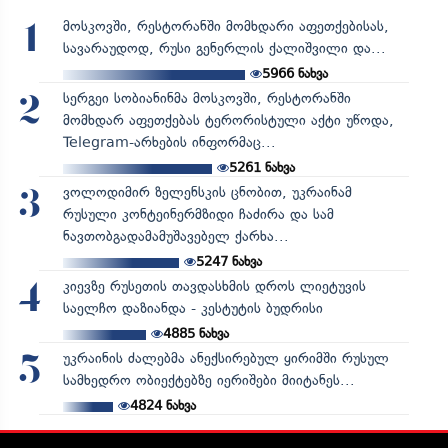
მოსკოვში, რესტორანში მომხდარი აფეთქებისას,
1
სავარაუდოდ, რუსი გენერლის ქალიშვილი და...
5966
ნახვა
სერგეი სობიანინმა მოსკოვში, რესტორანში
2
მომხდარ აფეთქებას ტერორისტული აქტი უწოდა,
Telegram-არხების ინფორმაც...
5261
ნახვა
ვოლოდიმირ ზელენსკის ცნობით, უკრაინამ
3
რუსული კონტეინერმზიდი ჩაძირა და სამ
ნავთობგადამამუშავებელ ქარხა...
5247
ნახვა
კიევზე რუსეთის თავდასხმის დროს ლიეტუვის
4
საელჩო დაზიანდა - კესტუტის ბუდრისი
4885
ნახვა
უკრაინის ძალებმა ანექსირებულ ყირიმში რუსულ
5
სამხედრო ობიექტებზე იერიშები მიიტანეს...
4824
ნახვა