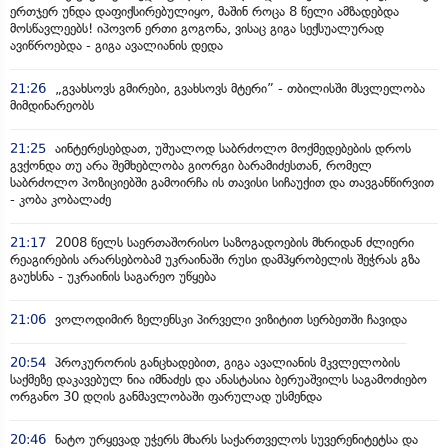
ერთჯერ უნდა დაფიქსირებულიყო, მაშინ როცა 8 წელი ამზადებდა
მოსწავლეებს! იპოვონ ერთი გოგონა, ვისაც გიგა სექსუალურად
ავიწროებდა - გიგა ავალიანის დედა
21:26
„გვახსოვს გმირები, გვახსოვს მტერი” - თბილისში მსვლელობა
მიმდინარეობს
21:25
აინტერესებდათ, უშუალოდ საბრძოლო მოქმედებების დროს
გვქონდა თუ არა შემხებლობა გიორგი ბარამიძესთან, რომელ
საბრძოლო პოზიციებში გამოირჩა ის თავისი სიჩაუქით და თავგანწირვით
- კობა კობალაძე
21:17
2008 წელს საერთაშორისო საზოგადოების მხრიდან ძლიერი
რეაგირების არარსებობამ უკრაინაში რუსი დამპყრობელის შეჭრას გზა
გაუხსნა - უკრაინის საგარეო უწყება
21:06
ვოლოდიმირ ზელენსკი პირველი ვიზიტით სერბეთში ჩავიდა
20:54
პროკურორის განცხადებით, გიგა ავალიანის მკვლელობის
საქმეზე დაკავებულ ნია იმნაძეს და ანასტასია ბერუაშვილს საგამოძიებო
ორგანო 30 დღის განმავლობაში ფარულად უსმენდა
20:46
ნატო ურყევად უჭერს მხარს საქართველოს სუვერენიტეტსა და