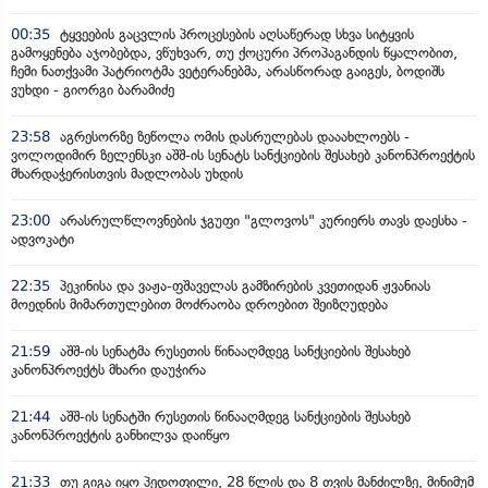
00:35
ტყვეების გაცვლის პროცესების აღსაწერად სხვა სიტყვის
გამოყენება აჯობებდა, ვწუხვარ, თუ ქოცური პროპაგანდის წყალობით,
ჩემი ნათქვამი პატრიოტმა ვეტერანებმა, არასწორად გაიგეს, ბოდიშს
ვუხდი - გიორგი ბარამიძე
23:58
აგრესორზე ზეწოლა ომის დასრულებას დააახლოებს -
ვოლოდიმირ ზელენსკი აშშ-ის სენატს სანქციების შესახებ კანონპროექტის
მხარდაჭერისთვის მადლობას უხდის
23:00
არასრულწლოვნების ჯგუფი "გლოვოს" კურიერს თავს დაესხა -
ადვოკატი
22:35
პეკინისა და ვაჟა-ფშაველას გამზირების კვეთიდან ჟვანიას
მოედნის მიმართულებით მოძრაობა დროებით შეიზღუდება
21:59
აშშ-ის სენატმა რუსეთის წინააღმდეგ სანქციების შესახებ
კანონპროექტს მხარი დაუჭირა
21:44
აშშ-ის სენატში რუსეთის წინააღმდეგ სანქციების შესახებ
კანონპროექტის განხილვა დაიწყო
21:33
თუ გიგა იყო პედოფილი, 28 წლის და 8 თვის მანძილზე, მინიმუმ