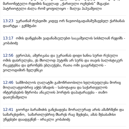
მარიონეტული რეჟიმის ნაცვლად „ქართული ოცნების“ მსგავსი
პატრიოტული ძალა რომ ყოფილიყო - შალვა პაპუაშვილი
13:23
უკრაინამ რუსეთში კიდევ ორ ნავთობგადამამუშავებელ ქარხანას
დაარტყა - გენშტაბი
13:17
ომის დაწყებაში ვადანაშაულებთ სააკაშვილის სისხლიან რეჟიმს -
კობახიძე
12:56
ევროპას, ამერიკასა და უკრაინას დიდი ხანია სურთ რუსული
ომის დასრულება, ეს მხოლოდ პუტინს არ სურს და თავის ბალისტიკურ
რაკეტებსა და დრონებს ებღაუჭება, რათა ომი გააგრძელოს -
ვოლოდიმირ ზელენსკი
12:46
სამშობლოს ღალატში გამოწრთობილი ხელისუფლება მორიგ
მოღალატეობრივ აქტს სჩადის - საბოტაჟია და საქართველოს
ინტერესების მტრობა ანაკლიის პორტის დაპატარავება - თაზო
დათუნაშვილი
12:41
გიორგი ბარამიძის განცხადება მორალურად არის ამაზრზენი და
სამარცხვინო, სამართლებრივ მხარეს რაც შეეხება, ამას შესაბამისი
უწყებები დაადგენენ - ირაკლი კობახიძე