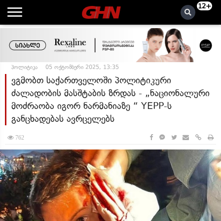
12+
პოლიტიკა
05 ოქტომბერი 2025, 13:35
ვგმობთ საქართველოში პოლიტიკური
ძალადობის მასშტაბის ზრდას - „ნაციონალური
მოძრაობა იგორ ნარმანიაზე “ YEPP-ს
განცხადებას ავრცელებს
762