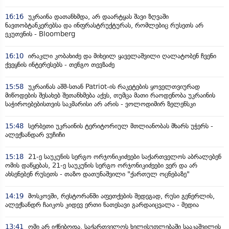
16:16
უკრაინა დათანხმდა, არ დაარტყას შავი ზღვაში
ნავთობტანკერებსა და ინფრასტრუქტურას, რომლებიც რუსეთს არ
ეკუთვნის - Bloomberg
16:10
ირაკლი კობახიძე და მიხეილ ყაველაშვილი ღალატობენ ჩვენი
ქვეყნის ინტერესებს - თენგო თევზაძე
15:58
უკრაინას აშშ-სთან Patriot-ის რაკეტების ყოველთვიურად
მიწოდების შესახებ შეთანხმება აქვს, თუმცა მათი რაოდენობა უკრაინის
საჭიროებებისთვის საკმარისი არ არის - ვოლოდიმირ ზელენსკი
15:48
სერბეთი უკრაინის ტერიტორიულ მთლიანობას მხარს უჭერს -
ალექსანდარ ვუჩიჩი
15:18
21-ე საუკუნის სერგო ორჯონიკიძეები საქართველოს აბრალებენ
ომის დაწყებას, 21-ე საუკუნის სერგო ორჯონიკიძეები ვერ და არ
ახსენებენ რუსეთს - თაზო დათუნაშვილი "ქართულ ოცნებაზე"
14:19
მოსკოვში, რესტორანში აფეთქების შედეგად, რუსი გენერლის,
ალექსანდრ ჩაიკოს კიდევ ერთი ნათესავი გარდაიცვალა - მედია
13:41
ომი არ იქნებოდა, საქართველოს ხელისუფლებაში სააკაშვილის