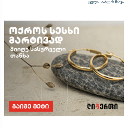
ყველა სიახლის ნახვა