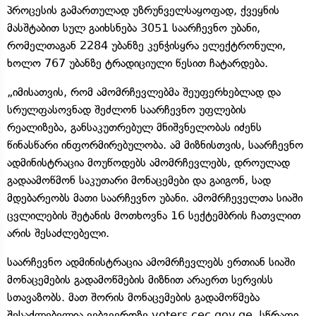
პროცესის გამართულად უზრუნველსაყოფად, ქვეყნის
მასშტაბით სულ გაიხსნება 3051 საარჩევნო უბანი,
რომელთაგან 2284 უბანზე კენჭისყრა ელექტრონული,
ხოლო 767 უბანზე ტრადიციული წესით ჩატარდება.
„იმისათვის, რომ ამომრჩევლებმა შეუფერხებლად და
სრულფასოვნად შეძლონ საარჩევნო უფლების
რეალიზება, განსაკუთრებულ მნიშვნელობას იძენს
წინასწარი ინფორმირებულობა. ამ მიზნისთვის, საარჩევნო
ადმინისტრაცია მოუწოდებს ამომრჩევლებს, დროულად
გადაამოწმონ საკუთარი მონაცემები და გაიგონ, სად
მდებარეობს მათი საარჩევნო უბანი. ამომრჩეველთა სიაში
ცვლილების შეტანის მოთხოვნა 16 სექტემბრის ჩათვლით
არის შესაძლებელი.
საარჩევნო ადმინისტრაცია ამომრჩევლებს ერთიან სიაში
მონაცემების გადამოწმების მიზნით არაერთ სერვისს
სთავაზობს. მათ შორის მონაცემების გადამოწმება
შესაძლებელია ვებგვერდზე voters.cec.gov.ge, სწრაფი