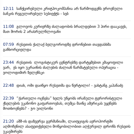
12:11
სანქცირებული კრიტპოკომპანია არ წარმოდგენს ეროვნული
ბანკის რეგულირებულ სუბიექტს - სებ
11:08
გლოვოს კურიერზე ძალადობის ბრალდებით 3 პირი დააკავეს,
მათ შორის 2 არასრულწლოვანი
07:59
რუსეთის ქალაქ ბელგოროდზე დრონებით თავდასხმა
განხორციელდა
23:44
რუსეთის ლოგისტიკურ ცენტრებზე დარტყმებით კმაყოფილი
ვარ, ეს იყო უკრაინის ძალების ძალიან წარმატებული ოპერაცია -
ვოლოდიმირ ზელენსკი
22:48
დიახ, ომი დაიწყო რუსეთმა და წერტილი! - ვახტანგ კაპანაძე
22:39
“ქართული ოცნება” ხელს უწყობს ირანული ტერორისტული
ქსელების უკანონო გაფართოებას, თუმცა მაინც ამერიკას უყენებს
მოთხოვნებს? - ჯო უილსონი
21:20
აშშ-ის დაზვერვა გერმანიაში, ლაიფციგის აეროპორტში
აღმოჩენილ ასაფეთქებელი მოწყობილობით აღჭურვილ დრონს რუსეთს
უკავშირებს