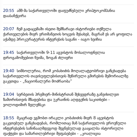
20:55
აშშ-მა საქართველოში დაფუძნებული კრიპტოკომპანია
დაასანქცირა
20:07
ჩემ გადაცემაში ისეთი შემზარავი ისტორიები თქმულა
ქართველების მიერ ერთმანეთის ხოცვის შესახებ, მაგრამ ეს არ ყოფილა
აქამდე პროკურატურის ინტერესის საგანი - იაგო ხვიჩია
19:45
საქართველოში 9-11 აგვისტოს მოსალოდნელია
დროგამოშვებით წვიმა, ზოგან ძლიერი
19:40
სიმბოლურია, რომ კობახიძის მოღალატეობრივი განცხადება
საქართველოს თავისუფლებისთვის შეწირული გმირების მემორიალზე
გაკეთდა - „ნაციონალური მოძრაობა“
19:04
სერბეთის პრემიერ-მინისტრთან შეხვედრაზე განვიხილეთ
ზამთრისთვის მზადებისა და უკრაინის აღდგენის საკითხები -
ვოლოდიმირ ზელენსკი
18:55
მკაცრად ვგმობთ ირაკლი კობახიძის მიერ 8 აგვისტოს
გაკეთებულ განცხადებას, რომლითაც მან საქართველოს ეროვნული
ინტერესების საწინააღმდეგოდ შეგნებულად გააყალბა ისტორიული
ფაქტები და სამართლებრივი შეფასებები - „კოალიცია