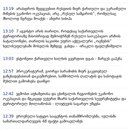
13:19
არასდროს შევეგუებით რუსეთის მიერ ქართული და უკრაინული
მიწების უკანონო ოკუპაციას, არც „რუსულ სამყაროს“, რომელსაც
მხოლოდ ნგრევა მოაქვს - ანდრი სიბიჰა
13:10
7 აგვისტო არის თარიღი, როდესაც საქართველოს
ტერიტორიაზე მასობრივად შემოიჭრნენ რუსული საოკუპაციო არმიის
ბატალიონები, თარიღის საკითხი უფრო აქტუალური „ოცნების“
ხელისუფლებაში მოსვლის შემდეგ გახდა - ირაკლი ფავლენიშვილი
13:03
ესტონეთი ქართველი ხალხის გვერდით დგას - მარგუს ცაჰკნა
12:57
პროკურატურამ, გიორგი ბარამიძის მიერ გაკეთებულ
განცხადებასთან დაკავშირებით, სამშობლოს ღალატის და საბოტაჟის
მუხლით გამოძიება დაიწყო
12:42
ვგმობთ აფხაზეთისა და ცხინვალის რეგიონების უკანონო
ოკუპაციას და მტკიცედ ვუჭერთ მხარს საქართველოს სუვერენიტეტსა და
ტერიტორიულ მთლიანობას - ლიეტუვის საგარეო უწყება
12:39
ეროვნული სატყეო სააგენტოს თანამშრომლებმა, ივლისში
სამართალდარღვევის 48 ფაქტი გამოავლინეს