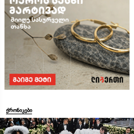
ქრონიკები