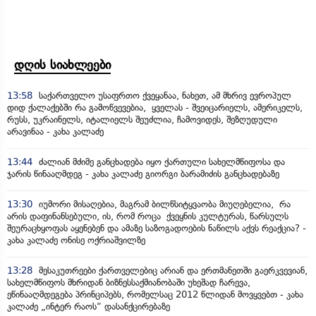
დღის სიახლეები
13:58
საქართველო უსაფრთო ქვეყანაა, ნახეთ, ამ მხრივ ევროპულ
დიდ ქალაქებში რა გამოწვევებია, ყველას - შვეიცარიელს, ამერიკელს,
რუსს, უკრაინელს, იტალიელს შეუძლია, ჩამოვიდეს, შეზღუდული
არავინაა - კახა კალაძე
13:44
ძალიან მძიმე განცხადება იყო ქართული სახელმწიფოსა და
ჯარის წინააღმდეგ - კახა კალაძე გიორგი ბარამიძის განცხადებაზე
13:30
იუმორი მისაღებია, მაგრამ ბილწსიტყვაობა მიუღებელია, რა
არის დაფინანსებული, ის, რომ როცა ქვეყნის კულტურას, წარსულს
შეურაცხყოფას აყენებენ და ამაზე საზოგადოების ნაწილს აქვს რეაქცია? -
კახა კალაძე ონისე ოქრიაშვილზე
13:28
მესაკუთრეები ქართველებიც არიან და ერთმანეთში გაერკვევიან,
სახელმწიფოს მხრიდან ბიზნესსაქმიანობაში უხეშად ჩარევა,
ეწინააღმდეგება პრინციპებს, რომელსაც 2012 წლიდან მოვყვებთ - კახა
კალაძე „ინტერ რაოს“ დასანქცირებაზე