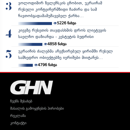
ვოლოდიმირ ზელენსკის ცნობით, უკრაინამ
3
რუსული კონტეინერმზიდი ჩაძირა და სამ
ნავთობგადამამუშავებელ ქარხა...
5226
ნახვა
კიევზე რუსეთის თავდასხმის დროს ლიეტუვის
4
საელჩო დაზიანდა - კესტუტის ბუდრისი
4858
ნახვა
უკრაინის ძალებმა ანექსირებულ ყირიმში რუსულ
5
სამხედრო ობიექტებზე იერიშები მიიტანეს...
4796
ნახვა
ჩვენს შესახებ
მასალის გამოყენების პირობები
რეკლამა
კონტაქტი