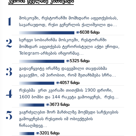
კვირის ყველაზე კითხვადი
მოსკოვში, რესტორანში მომხდარი აფეთქებისას,
1
სავარაუდოდ, რუსი გენერლის ქალიშვილი და...
6038
ნახვა
სერგეი სობიანინმა მოსკოვში, რესტორანში
2
მომხდარ აფეთქებას ტერორისტული აქტი უწოდა,
Telegram-არხების ინფორმაც...
5325
ნახვა
გადავწყვიტე ირანზე დაგეგმილი თავდასხმა
3
გავაუქმო, იმ პირობით, რომ შეთანხმება სწრა...
4057
ნახვა
რუსებმა ერთ კვირაში თითქმის 1900 დრონი,
4
1600 ბომბი და 144 რაკეტა გამოიყენეს, რუსე...
3673
ნახვა
ვაგრძელებთ შორ მანძილზე მოქმედი სანქციების
5
გამოყენებას რუსეთის იმ ობიექტების
წინააღმდეგ...
3201
ნახვა