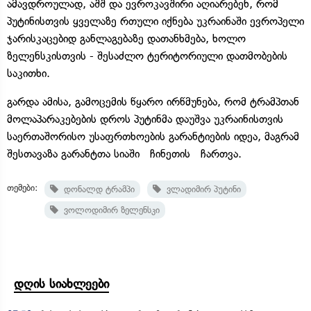
ამავდროულად, აშშ და ევროკავშირი აღიარებენ, რომ
პუტინისთვის ყველაზე რთული იქნება უკრაინაში ევროპელი
ჯარისკაცებიდ განლაგებაზე დათანხმება, ხოლო
ზელენსკისთვის - შესაძლო ტერიტორიული დათმობების
საკითხი.
გარდა ამისა, გამოცემის წყარო ირწმუნება, რომ ტრამპთან
მოლაპარაკებების დროს პუტინმა დაუშვა უკრაინისთვის
საერთაშორისო უსაფრთხოების გარანტიების იდეა, მაგრამ
შესთავაზა გარანტთა სიაში ჩინეთის ჩართვა.
თემები:
დონალდ ტრამპი
ვლადიმირ პუტინი
ვოლოდიმირ ზელენსკი
დღის სიახლეები