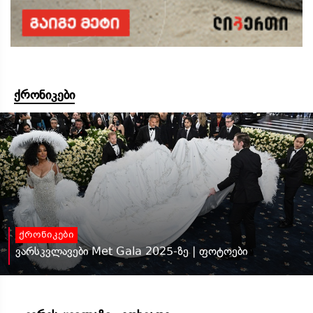
ქრონიკები
ქრონიკები
ვარსკვლავები Met Gala 2025-ზე | ფოტოები