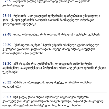
07:59
რუსეთის ქალაქ ბელგოროდზე დრონებით თავდასხმა
განხორციელდა
23:44
რუსეთის ლოგისტიკურ ცენტრებზე დარტყმებით კმაყოფილი
ვარ, ეს იყო უკრაინის ძალების ძალიან წარმატებული ოპერაცია -
ვოლოდიმირ ზელენსკი
22:48
დიახ, ომი დაიწყო რუსეთმა და წერტილი! - ვახტანგ კაპანაძე
22:39
“ქართული ოცნება” ხელს უწყობს ირანული ტერორისტული
ქსელების უკანონო გაფართოებას, თუმცა მაინც ამერიკას უყენებს
მოთხოვნებს? - ჯო უილსონი
21:20
აშშ-ის დაზვერვა გერმანიაში, ლაიფციგის აეროპორტში
აღმოჩენილ ასაფეთქებელი მოწყობილობით აღჭურვილ დრონს რუსეთს
უკავშირებს
20:55
აშშ-მა საქართველოში დაფუძნებული კრიპტოკომპანია
დაასანქცირა
20:07
ჩემ გადაცემაში ისეთი შემზარავი ისტორიები თქმულა
ქართველების მიერ ერთმანეთის ხოცვის შესახებ, მაგრამ ეს არ ყოფილა
აქამდე პროკურატურის ინტერესის საგანი - იაგო ხვიჩია