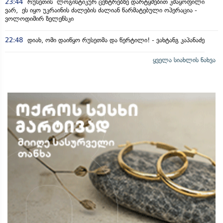
23:44
რუსეთის ლოგისტიკურ ცენტრებზე დარტყმებით კმაყოფილი
ვარ, ეს იყო უკრაინის ძალების ძალიან წარმატებული ოპერაცია -
ვოლოდიმირ ზელენსკი
22:48
დიახ, ომი დაიწყო რუსეთმა და წერტილი! - ვახტანგ კაპანაძე
ყველა სიახლის ნახვა