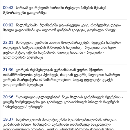
00:42
სირიამ და რუსეთმა სირიაში რუსული ბაზების შესახებ
მემორანდუმი გააფორმეს
00:02
წალენჯიხაში, მდინარეში დაკარგული კაცი, რომელმაც დედა-
შვილი გადაარჩინა და თვითონ დინებამ გაიტაცა, ცოცხალი იპოვეს
22:01
მომდევნო კვირაში ახალი მოლაპარაკებები შედგება საჰაერო
თავდაცვის საშუალებების მიწოდების საკითხზე, რუსეთის ომი სულ
უფრო მეტად იქნება საგრძნობი მათივე სახლში - რუსეთში -
ვოლოდიმირ ზელენსკი
21:36
კორეის რესპუბლიკას უკრაინასთან უფრო მჭიდრო
თანამშრომლობა უნდა ჰქონდეს, ძალიან გვსურს, მივიღოთ სამხრეთ
კორეის მხარდაჭერა იმ მიმართულებით, სადაც დეფიციტი გვაქვს -
ვოლოდიმირ ზელენსკი
20:56
"კოალიცია ცვლილებები" ნიკა მელიას გარემოცვის წევრების -
ცოტნე მირცხულავასა და გაბრიელ კობაიძისთვის ბრალის წაყენებას
"აბსურდულს" უწოდებს
19:37
საქართველოს პოლიტიკურმა ხელმძღვანელობამ, ირაკლი
კობახიძის სახით სამხედრო აგრესიაში დამნაშავედ სააკაშვილი
ოფიციალურად აღიარა, თუმცა პასუხისმგებლობა ქვეყანას უნდა