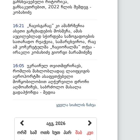
განსხვავებული რიტორიკა,
განსაკუთრებით, 2022 წლის შემდეგ -
კობახიძე
„ნაცისგანაც“ კი ამაზრზენია
16:21
ასეთი განცხადების მოსმენა, ამას
აუცილებლად სჭირდება საზოგადოების
სათანადო რეაქცია, სამარცხვინოა, რაც
ამ კონკრეტულმა „ნაციონალმა“ თქვა -
ირაკლი კობახიძე გიორგი ბარამიძეზე
უკრაინულ თვითმფრინავს,
16:05
რომლის მახლობლადაც ლაიფციგის
აეროპორტში ასაფეთქებელი
მოწყობილობით აღჭურვილი დრონი
აღმოაჩინეს, საბრძოლო მასალა
გადაჰქონდა - მედია
ყველა სიახლის ნახვა
აგვ, 2026
ორშ
სამ
ოთხ
ხუთ
პარ
შაბ
კვი