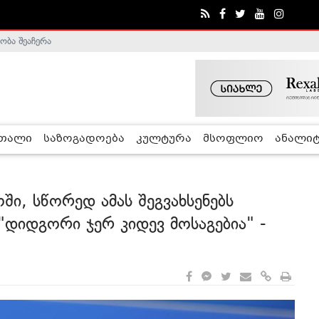
ობა შეაჩერა
ა - ჰელსინკის კომისია
რთალი
საზოგადოება
კულტურა
მსოფლიო
ანალიტ
ი, სწორედ ამას შეგვახსენებს
 "დიდგორი ჯერ კიდევ მოსაგებია" -