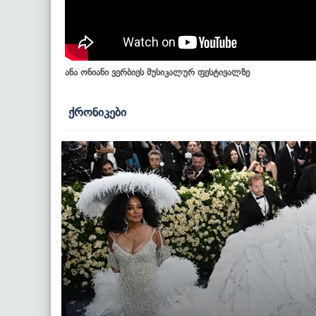
ანა ონიანი ვერბიეს მუსიკალურ ფესტივალზე
ქრონიკები