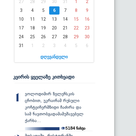
27
28
29
30
31
1
2
3
4
5
6
7
8
9
10
11
12
13
14
15
16
17
18
19
20
21
22
23
24
25
26
27
28
29
30
31
1
2
3
4
5
6
დღევანდელი
კვირის ყველაზე კითხვადი
ვოლოდიმირ ზელენსკის
1
ცნობით, უკრაინამ რუსული
კონტეინერმზიდი ჩაძირა და
სამ ნავთობგადამამუშავებელ
ქარხა...
5184
ნახვა
მოსკოვში, რესტორანში