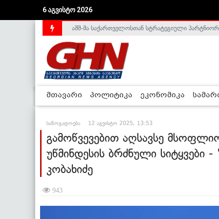
აშშ-მა საქართველოსთან სტრატეგიული პარტნიორ
6 აგვისტო 2026
საქართველოს დე-ფაქტო მთავრობა არალეგიტიმური
მთავარი
პოლიტიკა
ეკონომიკა
სამა
საზოგადოება
12 აგვისტო 2025, 13:53
გამოწვევებით აღსავსე მსოფლიოშ
უწმინდესის ბრძნული სიტყვები -
კობახიძე
943