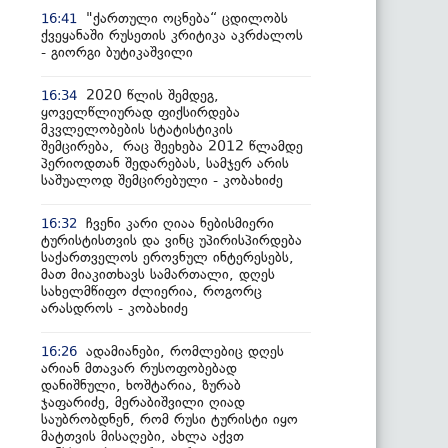
"ქართული ოცნება“ ცდილობს
16:41
ქვეყანაში რუსეთის კრიტიკა აკრძალოს
- გიორგი ბუტიკაშვილი
2020 წლის შემდეგ,
16:34
ყოველწლიურად ფიქსირდება
მკვლელობების სტატისტიკის
შემცირება, რაც შეეხება 2012 წლამდე
პერიოდთან შედარებას, სამჯერ არის
საშუალოდ შემცირებული - კობახიძე
ჩვენი კარი ღიაა ნებისმიერი
16:32
ტურისტისთვის და ვინც უპირისპირდება
საქართველოს ეროვნულ ინტერესებს,
მათ მიაკითხავს სამართალი, დღეს
სახელმწიფო ძლიერია, როგორც
არასდროს - კობახიძე
ადამიანები, რომლებიც დღეს
16:26
არიან მთავარ რუსოფობებად
დანიშნული, ხოშტარია, ზურაბ
ჯაფარიძე, მერაბიშვილი ღიად
საუბრობდნენ, რომ რუსი ტურისტი იყო
მატთვის მისაღები, ახლა აქვთ