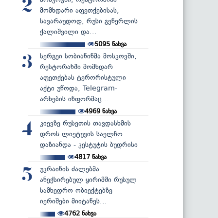
2
მომხდარი აფეთქებისას,
სავარაუდოდ, რუსი გენერლის
ქალიშვილი და...
5095
ნახვა
სერგეი სობიანინმა მოსკოვში,
3
რესტორანში მომხდარ
აფეთქებას ტერორისტული
აქტი უწოდა, Telegram-
არხების ინფორმაც...
4969
ნახვა
კიევზე რუსეთის თავდასხმის
4
დროს ლიეტუვის საელჩო
დაზიანდა - კესტუტის ბუდრისი
4817
ნახვა
უკრაინის ძალებმა
5
ანექსირებულ ყირიმში რუსულ
სამხედრო ობიექტებზე
იერიშები მიიტანეს...
4762
ნახვა