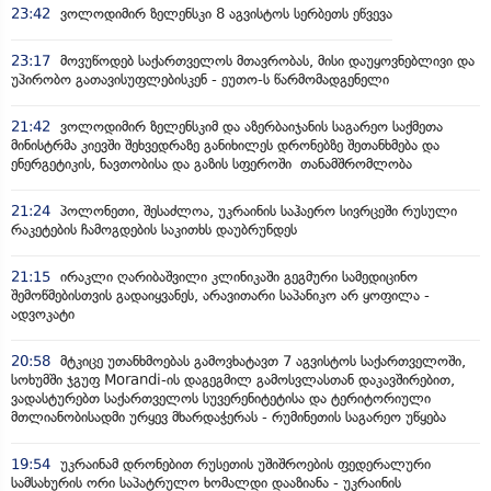
23:42
ვოლოდიმირ ზელენსკი 8 აგვისტოს სერბეთს ეწვევა
23:17
მოვუწოდებ საქართველოს მთავრობას, მისი დაუყოვნებლივი და
უპირობო გათავისუფლებისკენ - ეუთო-ს წარმომადგენელი
21:42
ვოლოდიმირ ზელენსკიმ და აზერბაიჯანის საგარეო საქმეთა
მინისტრმა კიევში შეხვედრაზე განიხილეს დრონებზე შეთანხმება და
ენერგეტიკის, ნავთობისა და გაზის სფეროში თანამშრომლობა
21:24
პოლონეთი, შესაძლოა, უკრაინის საჰაერო სივრცეში რუსული
რაკეტების ჩამოგდების საკითხს დაუბრუნდეს
21:15
ირაკლი ღარიბაშვილი კლინიკაში გეგმური სამედიცინო
შემოწმებისთვის გადაიყვანეს, არავითარი საპანიკო არ ყოფილა -
ადვოკატი
20:58
მტკიცე უთანხმოებას გამოვხატავთ 7 აგვისტოს საქართველოში,
სოხუმში ჯგუფ Morandi-ის დაგეგმილ გამოსვლასთან დაკავშირებით,
ვადასტურებთ საქართველოს სუვერენიტეტისა და ტერიტორიული
მთლიანობისადმი ურყევ მხარდაჭერას - რუმინეთის საგარეო უწყება
19:54
უკრაინამ დრონებით რუსეთის უშიშროების ფედერალური
სამსახურის ორი საპატრულო ხომალდი დააზიანა - უკრაინის