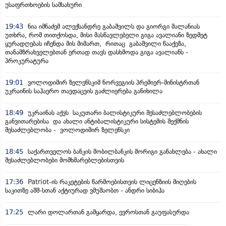
უსაფრთხოების სამსახური
19:43
ნია იმნაძემ ალექსანდრე გაბაშვილს და გიორგი მალანიას
უთხრა, რომ თითქოსდა, მისი მასწავლებელი გიგა ავალიანი ზედმეტ
ყურადღებას იჩენდა მის მიმართ, რითაც გაბაშვილი წააქეზა,
თანამზრახველებთან ერთად თავს დასხმოდა გიგა ავალიანს -
პროკურატურა
19:01
ვოლოდიმირ ზელენსკიმ ნორვეგიის პრემიერ-მინისტრთან
უკრაინის საჰაერო თავდაცვის გაძლიერება განიხილა
18:49
უკრაინას აქვს საკუთარი ბალისტიკური შესაძლებლობების
განვითარებისა და ახალი ანტიბალისტიკური სისტემის შექმნის
შესაძლებლობა - ვოლოდიმირ ზელენსკი
18:45
საქართველოს ბანკის მობილბანკის მორიგი განახლება - ახალი
შესაძლებლობები მომხმარებლებისთვის
17:36
Patriot-ის რაკეტების წარმოებისთვის ლიცენზიის მიღების
საკითზე აშშ-სთან აქტიურად ვმუშაობთ - ანდრი სიბიჰა
17:25
ლარი დოლართან გამყარდა, ევროსთან გაუფასურდა