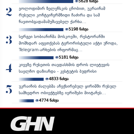
5628
ნახვა
ვოლოდიმირ ზელენსკის ცნობით, უკრაინამ
2
რუსული კონტეინერმზიდი ჩაძირა და სამ
ნავთობგადამამუშავებელ ქარხა...
5198
ნახვა
სერგეი სობიანინმა მოსკოვში, რესტორანში
3
მომხდარ აფეთქებას ტერორისტული აქტი უწოდა,
Telegram-არხების ინფორმაც...
5181
ნახვა
კიევზე რუსეთის თავდასხმის დროს ლიეტუვის
4
საელჩო დაზიანდა - კესტუტის ბუდრისი
4833
ნახვა
უკრაინის ძალებმა ანექსირებულ ყირიმში რუსულ
5
სამხედრო ობიექტებზე იერიშები მიიტანეს...
4774
ნახვა