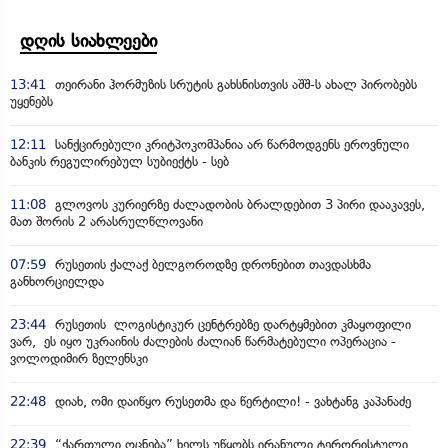
დღის სიახლეები
13:41
თეირანი ჰორმუზის სრუტის გახსნისთვის აშშ-ს ახალ პირობებს
უყენებს
12:11
სანქცირებული კრიტპოკომპანია არ წარმოდგენს ეროვნული
ბანკის რეგულირებულ სუბიექტს - სებ
11:08
გლოვოს კურიერზე ძალადობის ბრალდებით 3 პირი დააკავეს,
მათ შორის 2 არასრულწლოვანი
07:59
რუსეთის ქალაქ ბელგოროდზე დრონებით თავდასხმა
განხორციელდა
23:44
რუსეთის ლოგისტიკურ ცენტრებზე დარტყმებით კმაყოფილი
ვარ, ეს იყო უკრაინის ძალების ძალიან წარმატებული ოპერაცია -
ვოლოდიმირ ზელენსკი
22:48
დიახ, ომი დაიწყო რუსეთმა და წერტილი! - ვახტანგ კაპანაძე
22:39
“ქართული ოცნება” ხელს უწყობს ირანული ტერორისტული