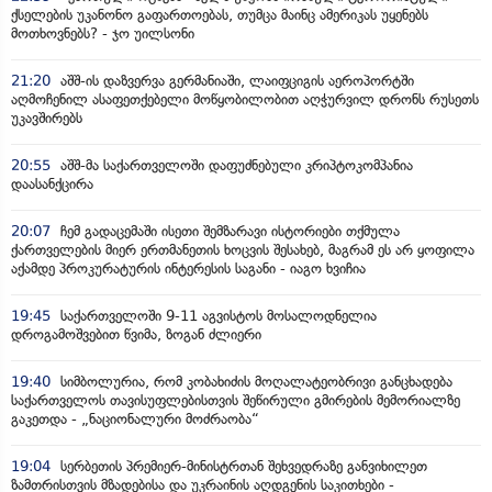
ქსელების უკანონო გაფართოებას, თუმცა მაინც ამერიკას უყენებს
მოთხოვნებს? - ჯო უილსონი
21:20
აშშ-ის დაზვერვა გერმანიაში, ლაიფციგის აეროპორტში
აღმოჩენილ ასაფეთქებელი მოწყობილობით აღჭურვილ დრონს რუსეთს
უკავშირებს
20:55
აშშ-მა საქართველოში დაფუძნებული კრიპტოკომპანია
დაასანქცირა
20:07
ჩემ გადაცემაში ისეთი შემზარავი ისტორიები თქმულა
ქართველების მიერ ერთმანეთის ხოცვის შესახებ, მაგრამ ეს არ ყოფილა
აქამდე პროკურატურის ინტერესის საგანი - იაგო ხვიჩია
19:45
საქართველოში 9-11 აგვისტოს მოსალოდნელია
დროგამოშვებით წვიმა, ზოგან ძლიერი
19:40
სიმბოლურია, რომ კობახიძის მოღალატეობრივი განცხადება
საქართველოს თავისუფლებისთვის შეწირული გმირების მემორიალზე
გაკეთდა - „ნაციონალური მოძრაობა“
19:04
სერბეთის პრემიერ-მინისტრთან შეხვედრაზე განვიხილეთ
ზამთრისთვის მზადებისა და უკრაინის აღდგენის საკითხები -